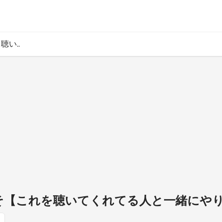
聴い..
のこそ【これを聴いてくれてる人と一緒にや