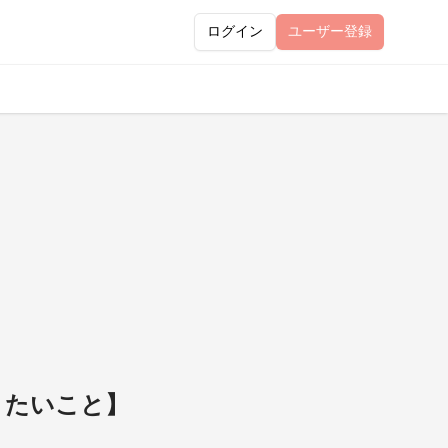
ログイン
ユーザー
登録
りたいこと】