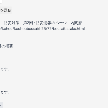
を送信
防災対策 第2回 : 防災情報のページ - 内閣府
p/kohou/kouhoubousai/h25/72/bousaitaisaku.html
回目の概要
ます。
ます。
そ