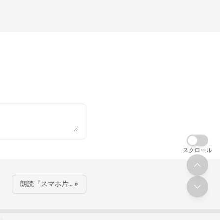
スクロール
朗読『スマホ片… »