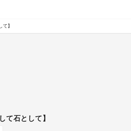
して】
して石として】