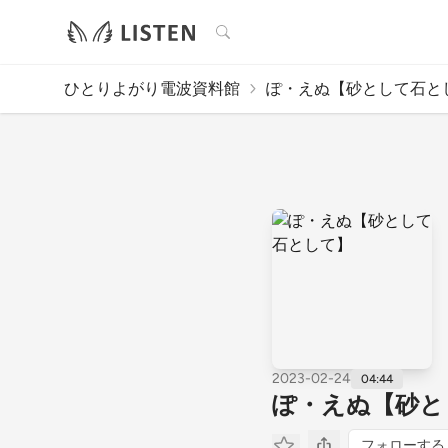
検索
ひとりよがり電波資料館
ぽ・えぬ【砂として石と
2023-02-24
04:44
ぽ・えぬ【砂と
フォローする