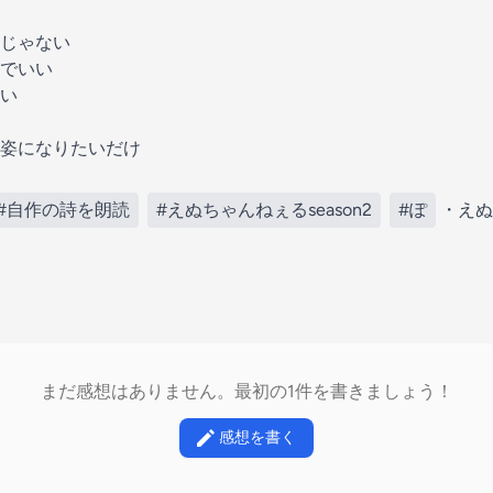
じゃない
でいい
い
姿になりたいだけ
#自作の詩を朗読
#えぬちゃんねぇるseason2
#ぽ
・えぬ
まだ感想はありません。最初の1件を書きましょう！
感想を書く