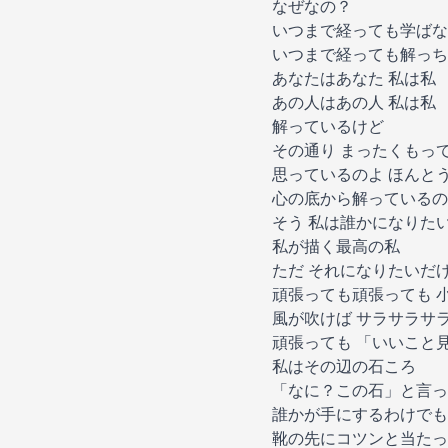
なぜなの？
いつまで経っても学ばな
いつまで経っても解っち
あなたはあなた 私は私
あの人はあの人 私は私
解っているけど
その通り まったくもっ
思っているのよ ほんと
心の底から解っているの
そう 私は誰かになりた
私が描く最高の私
ただ それになりたいだ
頑張っても頑張っても 
風が吹けば サラサラサ
頑張っても 「いいこと
私はその辺の石ころ
「なに？この石」と言っ
誰かが手にするわけでも
靴の先にコツンと当たっ