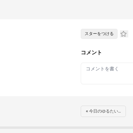
スターをつける
コメント
Your comment
« 今日のゆるたい…