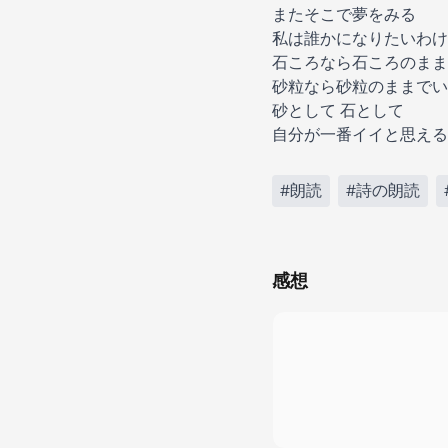
またそこで夢をみる
私は誰かになりたいわけ
石ころなら石ころのまま
砂粒なら砂粒のままでい
砂として 石として
自分が一番イイと思える
#朗読
#詩の朗読
感想