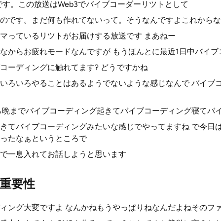
です。この放送はWeb3でバイブコーダーリツトとして
のです。まだ何も作れてないって。そうなんですよこれからな
マっているリツトがお届けする放送です まあねー
なからお疲れモードなんですが もうほんとに最近1日中バイブ
コーディングに触れてます? どうですかね
いろいろやることはあるようでないような感じなんで バイブ
ら晩までバイブコーディング起きてバイブコーディング寝てバ
きてバイブコーディングみたいな感じでやってますね で今日
ったなぁというところで
で一息入れてお話しようと思います
重要性
ィング大変ですよ なんかねもうやっぱりねなんだよねそのフ