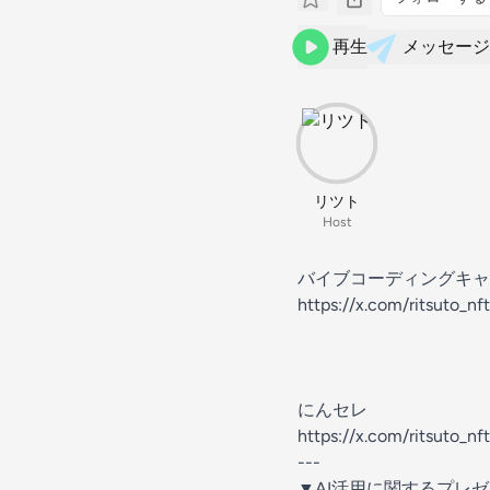
再生
メッセージ
リツト
Host
バイブコーディングキャ
https://x.com/ritsuto_
にんセレ
https://x.com/ritsuto_
---
▼AI活用に関するプレ