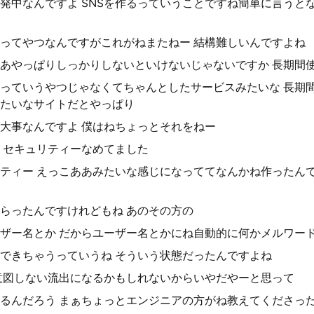
開発中なんですよ SNSを作るっていうことですね簡単に言うと
ってやつなんですがこれがねまたねー 結構難しいんですよね
あやっぱりしっかりしないといけないじゃないですか 長期間
っていうやつじゃなくてちゃんとしたサービスみたいな 長期
たいなサイトだとやっぱり
大事なんですよ 僕はねちょっとそれをねー
 セキュリティーなめてました
ティー えっこああみたいな感じになっててなんかね作ったん
らったんですけれどもね あのその方の
ザー名とか だからユーザー名とかにね自動的に何かメルワー
できちゃうっていうね そういう状態だったんですよね
意図しない流出になるかもしれないからいやだやーと思って
るんだろう まぁちょっとエンジニアの方がね教えてくださっ