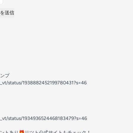
を送信
ンプ
nft_vt/status/1938882452199780431?s=46
nft_vt/status/1934936524468183479?s=46
ゼントあり🎁リツト公式サイトもチェック！