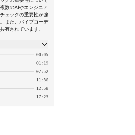
ックの重要性について
複数のAIやエンジニア
チェックの重要性が強
。また、バイブコーデ
共有されています。
00:05
01:19
07:52
11:36
12:58
17:23