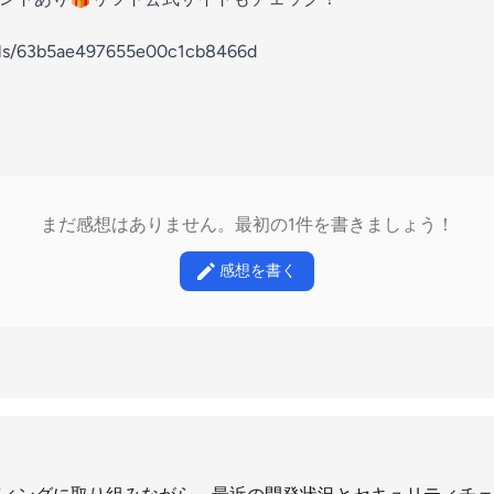
nels/63b5ae497655e00c1cb8466d
まだ感想はありません。最初の1件を書きましょう！
感想を書く