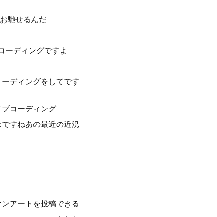
お馳せるんだ
コーディングですよ
コーディングをしてです
イブコーディング
はですねあの最近の近況
ァンアートを投稿できる