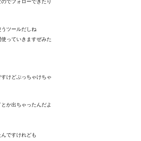
なのでフォローできたり
使うツールだしね
間使っていきますぜみた
ですけどぶっちゃけちゃ
ドとか出ちゃったんだよ
たんですけれども