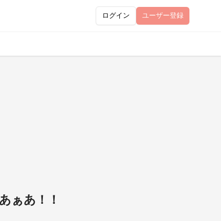
ログイン
ユーザー
登録
あぁあ！！