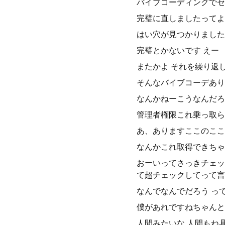
バイブコーディングでセ
完璧に直しましたってよ
はい穴が見つかりました
完璧とかないです えー
またかよ それを繰り返
そんなバイブコーデあり
なんかねーこうなんだろ
管理者権限これ乗っ取ら
あ、ありますここのここ
なんかこれ取得できちゃ
おーいってさっきチェッ
て超チェックしてって言
なんでなんでだろう っ
僕があれですねちゃんと
人間みたいな 人間もね