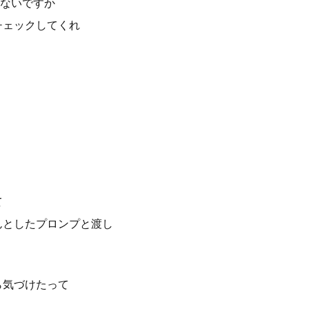
ないですか
チェックしてくれ
て
んとしたプロンプと渡し
ら気づけたって