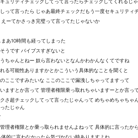
キュリティチェックしてって言ったらチェックしてくれるじゃ
しって言ったら じゃあ最終チェックだもう一度セキュリティ
 えーてかさっき完璧って言ってたじゃないか
しまあ10時間も経ってしまった
そうです バイブスすぎないと
うちゃんとねー 奴ら言わないとなんかわかんなくてですね
れる可能性ありますかとかこういう具体的なことを聞くと
のここですみたいな ここのここで漏洩しちゃってますって
いますとか言って 管理者権限乗っ取れちゃいますーとか言っ
クさ超チェックしてって言ったじゃんって めちゃめちゃちゃ
ったじゃん
て
管理者権限とか乗っ取られませんよねって 具体的に言ったか
具体的に言わなかったら気づかない時ありますよね