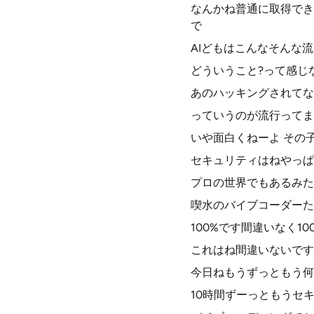
なんかね普通に取得でき
で
AIどもはこんなそんな
どういうこと?って感じ
あのハッキングされてな
っていうのが流行ってま
いや面白くねーよ その
セキュリティはねやっぱ
プロの世界でもあるみた
喫水のバイブコーダーた
100%です間違いなく1
これはね間違いないです
今日ねもうずっともう何時
10時間ずーっともうセ