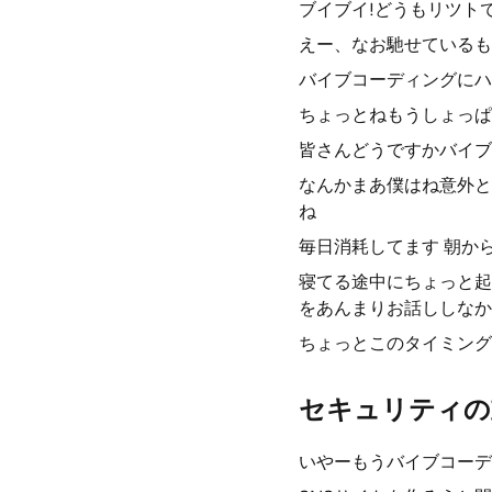
ブイブイ!どうもリツト
えー、なお馳せているも
バイブコーディングにハ
ちょっとねもうしょっぱ
皆さんどうですかバイブ
なんかまあ僕はね意外と
ね
毎日消耗してます 朝か
寝てる途中にちょっと起
をあんまりお話ししなか
ちょっとこのタイミング
セキュリティの
いやーもうバイブコーデ