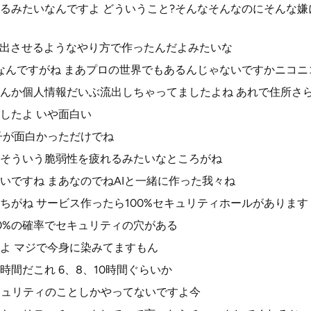
るみたいなんですよ どういうこと?そんなそんなのにそんな
流出させるようなやり方で作ったんだよみたいな
なんですがね まあプロの世界でもあるんじゃないですかニコニ
んか個人情報だいぶ流出しちゃってましたよね あれで住所さらさ
したよ いや面白い
子が面白かっただけでね
そういう脆弱性を疲れるみたいなところがね
いですね まあなのでねAIと一緒に作った我々ね
ちがね サービス作ったら100%セキュリティホールがあります
00%の確率でセキュリティの穴がある
よ マジで今身に染みてますもん
間だこれ 6、8、10時間ぐらいか
キュリティのことしかやってないですよ今