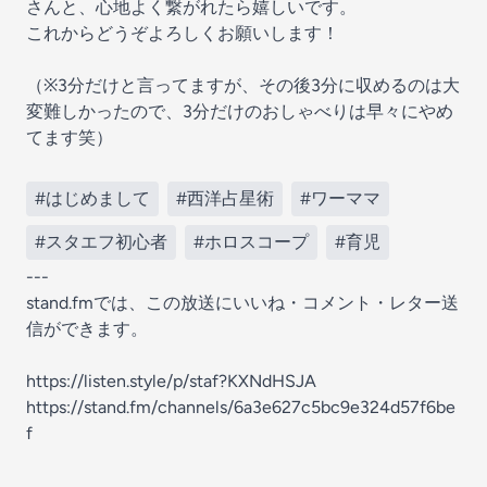
さんと、心地よく繋がれたら嬉しいです。
これからどうぞよろしくお願いします！
（※3分だけと言ってますが、その後3分に収めるのは大
変難しかったので、3分だけのおしゃべりは早々にやめ
てます笑）
#はじめまして
#西洋占星術
#ワーママ
#スタエフ初心者
#ホロスコープ
#育児
---
stand.fmでは、この放送にいいね・コメント・レター送
信ができます。
https://listen.style/p/staf?KXNdHSJA
https://stand.fm/channels/6a3e627c5bc9e324d57f6be
f