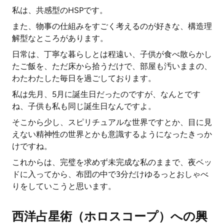
私は、共感型のHSPです。
また、物事の仕組みをすごく考えるのが好きな、構造理
解型なところがあります。
日常は、丁寧な暮らしとは程遠い、子供が食べ散らかし
たご飯を、ただ床から拾うだけで、部屋も汚いままの、
わたわたした毎日を過ごしております。
私は先月、5月に誕生日だったのですが、なんとです
ね、子供も私も同じ誕生日なんですよ。
そこから少し、スピリチュアルな世界ですとか、目に見
えない精神性の世界とかも意識するようになったきっか
けですね。
これからは、完璧を求めず未完成な私のままで、夜ベッ
ドに入ってから、布団の中で3分だけゆるっとおしゃべ
りをしていこうと思います。
西洋占星術（ホロスコープ）への興