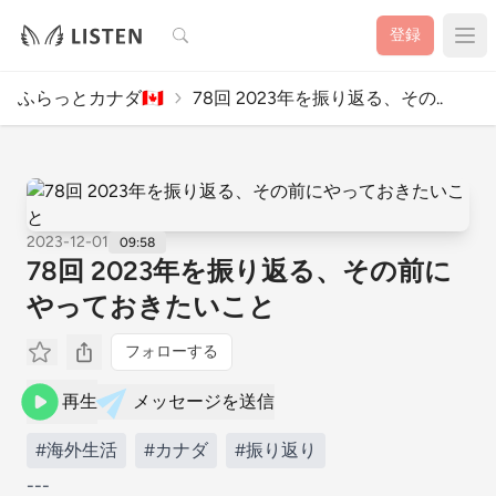
検索
登録
ふらっとカナダ🇨🇦
78回 2023年を振り返る、その..
2023-12-01
09:58
78回 2023年を振り返る、その前に
やっておきたいこと
フォローする
再生
メッセージを送信
#海外生活
#カナダ
#振り返り
---