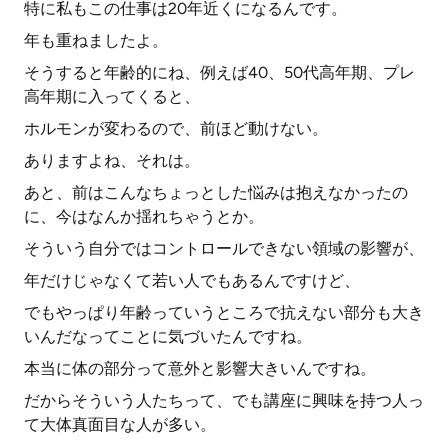
特に私もこの仕事は20年近くになるんです。
年も重ねましたよ。
そうすると年齢的にね、例えば40、50代高年期、プレ
高年期に入ってくると、
ホルモンが変わるので、前ほど動けない。
ありますよね、それは。
あと、前はこんなちょっとした悩みは抱えなかったの
に、今はなんか揺れちゃうとか。
そういう自分ではコントロールできない領域の影響が、
年だけじゃなくて若い人でもあるんですけど、
でもやっぱり年齢っていうところで抗えない部分も大き
いんだなってことに気づいたんですね。
本当に体の部分って意外と影響大きいんですね。
だからそういう人たちって、でも講座に興味を持つ人っ
て大体真面目な人が多い。