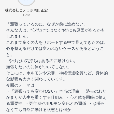
株式会社こえラボ岡田正宏
Host
「頑張っているのに、なぜか前に進めない」
そんな人は、“心”だけではなく“体”にも原因があるかも
しれません。
これまで多くの人をサポートする中で見えてきたのは、
心を整えるだけでは変われないケースがあるというこ
と。
やりたい気持ちはあるのに動けない。
頑張りたいのに体がついてこない。
そこには、ホルモンや栄養、神経伝達物質など、身体的
な影響も大きく関わっています。
今回のテーマは
・「頑張っても変われない」本当の理由 ・過去のわだ
かまりが人生を重くする仕組み ・心と体を同時に整え
る重要性 ・更年期やホルモン変化との関係 ・頑張ら
なくても自然に動ける状態とは何か