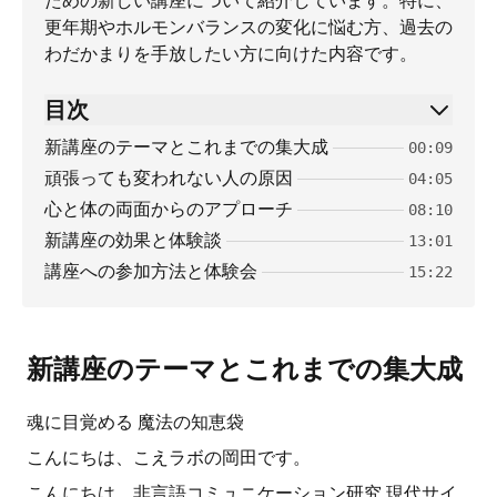
ための新しい講座について紹介しています。特に、
更年期やホルモンバランスの変化に悩む方、過去の
わだかまりを手放したい方に向けた内容です。
目次
新講座のテーマとこれまでの集大成
00:09
頑張っても変われない人の原因
04:05
心と体の両面からのアプローチ
08:10
新講座の効果と体験談
13:01
講座への参加方法と体験会
15:22
新講座のテーマとこれまでの集大成
魂に目覚める 魔法の知恵袋
こんにちは、こえラボの岡田です。
こんにちは、非言語コミュニケーション研究 現代サイ