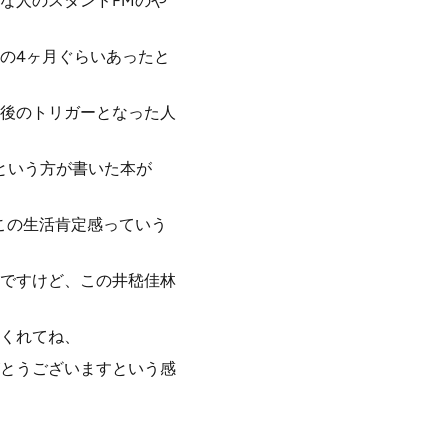
な人のスタンドFMのや
の4ヶ月ぐらいあったと
後のトリガーとなった人
という方が書いた本が
この生活肯定感っていう
ですけど、この井嵇佳林
くれてね、
とうございますという感