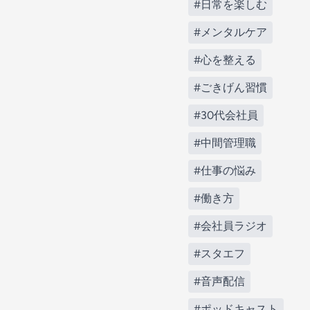
#日常を楽しむ
#メンタルケア
#心を整える
#ごきげん習慣
#30代会社員
#中間管理職
#仕事の悩み
#働き方
#会社員ラジオ
#スタエフ
#音声配信
#ポッドキャスト