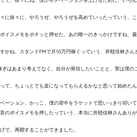
てて、徐々にね、僕がモチベーションを上げるために、いろん
々に徐々に、やろうぜ、やろうぜを高めていったっていう、こ
ボイスメモをポチッと押せた、あの唯一のきっかけですね、最
すかね、スタンドFMで月10万円稼ぐっていう、井嵇佳林さん
稼ぎはあまり考えてなく、自分が発信したいことと、実は僕の
って、ちょっとでも楽になってもらえるかなと思って始めたん
ベーション、かっこ、僕の背中をラケットで思いっきり叩いて
音のボイスメモを押したっていう、本当に井嵇佳林さんありが
げで、再開することができました。