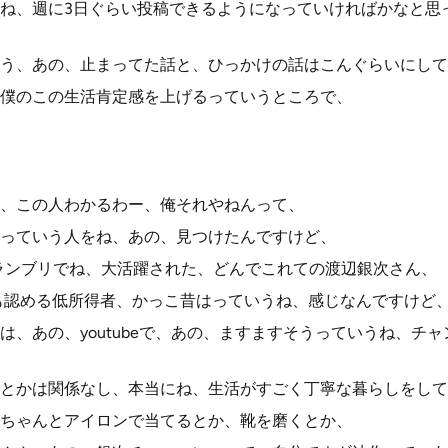
ね、週に3日ぐらい投稿できるようになっていければかなと思
う、あの、止まってた話と、ひっかけの話はこんぐらいにして
僕のこの生活肯定感を上げるっていうところで、
、この人わかるわー、俺それやねんって、
っていう人をね、あの、見つけたんですけど、
ランブリでね、大活躍された、どんでこれての渡辺銀次さん、
も認める低所得者、かっこ昔はっていうね、感じなんですけど
は、あの、youtubeで、あの、ますますそうっていうね、チ
とかは関係なし、本当にね、生活がすごく丁寧な暮らしをして
ちゃんとアイロンで当てるとか、靴を磨くとか、