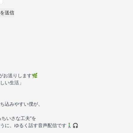
を送信
 がお送りします🌿
しい生活」
ち込みやすい僕が、
るちいさな工夫”を
に、ゆるく話す音声配信です🚶‍♂️🎧