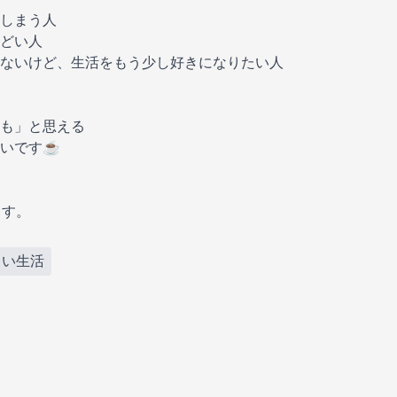
しまう人
どい人
ないけど、生活をもう少し好きになりたい人
も」と思える
いです☕️
ます。
しい生活