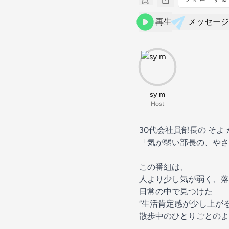
再生
メッセージ
sy m
Host
30代会社員部長の そよ
「気が弱い部長の、やさ
この番組は、
人より少し気が弱く、落
日常の中で見つけた
“生活肯定感が少し上が
散歩中のひとりごとのよう