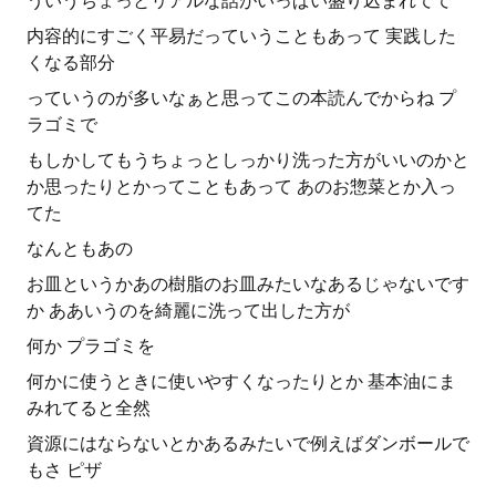
ういうちょっとリアルな話がいっぱい盛り込まれてて
内容的にすごく平易だっていうこともあって 実践した
くなる部分
っていうのが多いなぁと思ってこの本読んでからね プ
ラゴミで
もしかしてもうちょっとしっかり洗った方がいいのかと
か思ったりとかってこともあって あのお惣菜とか入っ
てた
なんともあの
お皿というかあの樹脂のお皿みたいなあるじゃないです
か ああいうのを綺麗に洗って出した方が
何か プラゴミを
何かに使うときに使いやすくなったりとか 基本油にま
みれてると全然
資源にはならないとかあるみたいで例えばダンボールで
もさ ピザ