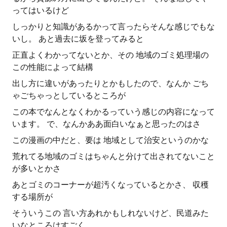
ってはいるけど
しっかりと知識があるかって言ったらそんな感じでもな
いし。 あと過去に坂を登ってみると
正直よくわかってないとか、その 地域のゴミ処理場の
この性能によって結構
出し方に違いがあったりとかもしたので、なんか ごち
ゃごちゃっとしているところが
この本でなんとなくわかるっていう感じの内容になって
います。 で、なんかああ面白いなぁと思ったのはさ
この漫画の中だと、要は 地域として治安というのかな
荒れてる地域のゴミはちゃんと分けて出されてないこと
が多いとかさ
あとゴミのコーナーが超汚くなっているとかさ、 収穫
する場所が
そういうこの 言い方あれかもしれないけど、民道みた
いなところはすごく