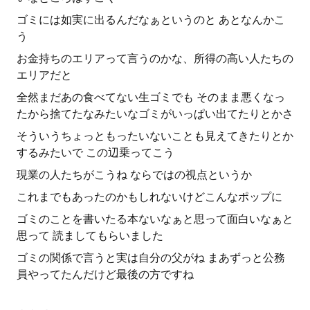
ゴミには如実に出るんだなぁというのと あとなんかこ
う
お金持ちのエリアって言うのかな、所得の高い人たちの
エリアだと
全然まだあの食べてない生ゴミでも そのまま悪くなっ
たから捨てたなみたいなゴミがいっぱい出てたりとかさ
そういうちょっともったいないことも見えてきたりとか
するみたいで この辺乗ってこう
現業の人たちがこうね ならではの視点というか
これまでもあったのかもしれないけどこんなポップに
ゴミのことを書いたる本ないなぁと思って面白いなぁと
思って 読ましてもらいました
ゴミの関係で言うと実は自分の父がね まあずっと公務
員やってたんだけど最後の方ですね