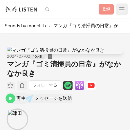
検索
登録
Sounds by monolith
マンガ『ゴミ清掃員の日常』が..
2024-07-02
10:46
マンガ『ゴミ清掃員の日常』がなか
なか良き
フォローする
再生
メッセージを送信