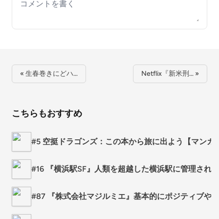
Your comment
« 生春巻きにどハ…
Netflix『新米刑… »
こちらもおすすめ
#5 空挺ドラゴンズ：この本から旅に出よう【マンガ7
#16 『横浜駅SF』人類を超越した横浜駅に管理される
#87 『株式会社マジルミエ』基本的にポジティブや