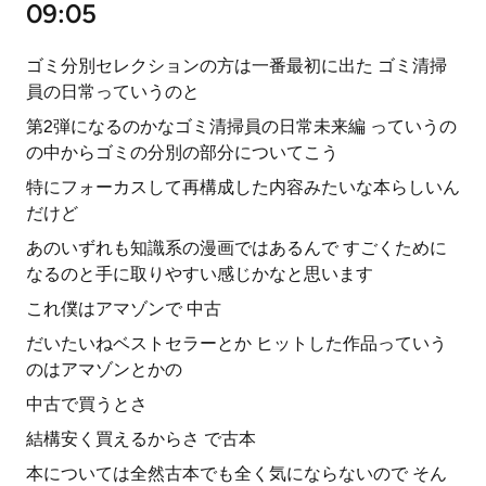
09:05
ゴミ分別セレクションの方は一番最初に出た ゴミ清掃
員の日常っていうのと
第2弾になるのかなゴミ清掃員の日常未来編 っていうの
の中からゴミの分別の部分についてこう
特にフォーカスして再構成した内容みたいな本らしいん
だけど
あのいずれも知識系の漫画ではあるんで すごくために
なるのと手に取りやすい感じかなと思います
これ僕はアマゾンで 中古
だいたいねベストセラーとか ヒットした作品っていう
のはアマゾンとかの
中古で買うとさ
結構安く買えるからさ で古本
本については全然古本でも全く気にならないので そん