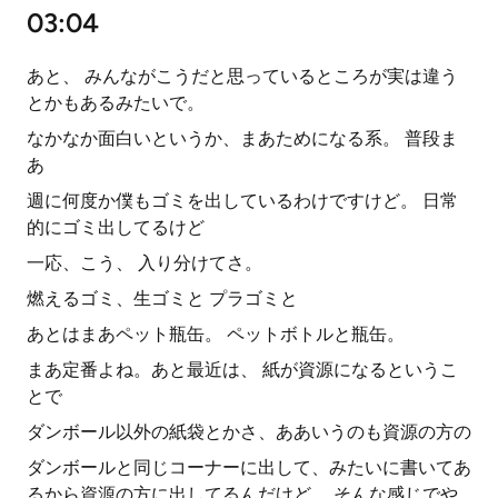
03:04
あと、 みんながこうだと思っているところが実は違う
とかもあるみたいで。
なかなか面白いというか、まあためになる系。 普段ま
あ
週に何度か僕もゴミを出しているわけですけど。 日常
的にゴミ出してるけど
一応、こう、 入り分けてさ。
燃えるゴミ、生ゴミと プラゴミと
あとはまあペット瓶缶。 ペットボトルと瓶缶。
まあ定番よね。あと最近は、 紙が資源になるというこ
とで
ダンボール以外の紙袋とかさ、ああいうのも資源の方の
ダンボールと同じコーナーに出して、みたいに書いてあ
るから資源の方に出してるんだけど。 そんな感じでや