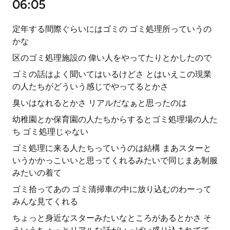
06:05
定年する間際ぐらいにはゴミの ゴミ処理所っていうの
かな
区のゴミ処理施設の 偉い人をやってたりとかしたので
ゴミの話はよく聞いてはいるけどさ とはいえこの現業
の人たちがどういう感じでやってるとかさ
臭いはなれるとかさ リアルだなぁと思ったのは
幼稚園とか保育園の人たちからするとゴミ処理場の人た
ち ゴミ処理じゃない
ゴミ処理に来る人たちっていうのは結構 まあスターと
いうかかっこいいと思ってくれるみたいで同じまあ制服
みたいの着て
ゴミ拾ってあの ゴミ清掃車の中に放り込むのわーって
みんな見てくれる
ちょっと身近なスターみたいなところがあるとかさ そ