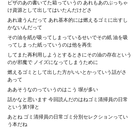
ピザのあの書いてた箱っていうの あれもあのぶっちゃ
け資源として出してはいたんだけどさ
あれ違うんだって あれ基本的には燃えるゴミに出すし
かないんだって
その油を紙が吸ってしまっているせいでその紙 油を吸
ってしまった紙っていうのは他を再生
してまた再利用しようとするときにその油の存在という
のが邪魔で ノイズになってしまうために
燃えるゴミとして出した方がいいとかっていう話がさ
あって
ああそうなのっていうのはこう 塀が多い
話かなと思います 今回読んだのはねゴミ清掃員の日常
という第1弾と
あとね ゴミ清掃員の日常ゴミ分別セレクションってい
う本だね