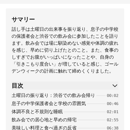
サマリー
話し手は土曜日の出来事を振り返り、息子の中学校
の保護者会と渋谷での飲み会に参加したことを語り
ます。飲み会では場に馴染めない感覚や体調の疲れ
を感じ、早めに切り上げたとのこと。また、食事の
しすぎでお腹がいっぱいになったことや、自身の
「引きこもり度合い」が増していると感じ、ゴール
デンウィークの計画に触れて締めくくりました。
目次
土曜日の振り返り：渋谷での飲み会帰り
00:02
息子の中学保護者会と学校の雰囲気
00:46
体調不良と不規則な睡眠
02:01
飲み会での居心地と早めの帰宅
02:55
美味しい料理と食べ過ぎの反省
06:38