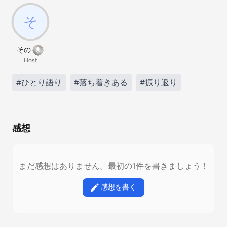
その
Host
#ひとり語り
#落ち着きある
#振り返り
感想
まだ感想はありません。最初の1件を書きましょう！
感想を書く