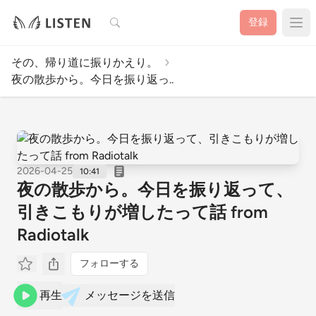
検索
登録
その、帰り道に振りかえり。
夜の散歩から。今日を振り返っ..
2026-04-25
10:41
夜の散歩から。今日を振り返って、
引きこもりが増したって話 from
Radiotalk
フォローする
再生
メッセージを送信