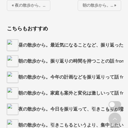
« 夜の散歩から。…
朝の散歩から。… »
こちらもおすすめ
昼の散歩から。最近気になることなど、振り返った話 from 
朝の散歩から。振り返りの時間を持つことの話 from Radi
朝の散歩から。今年の計画などを振り返りって話 from Ra
朝の散歩から。家庭も案外と変化は激しいって話 from Ra
夜の散歩から。今日を振り返って、引きこもりが増したって話 
スクロール
朝の散歩から。引きこもるというより、集中したいって話 fr