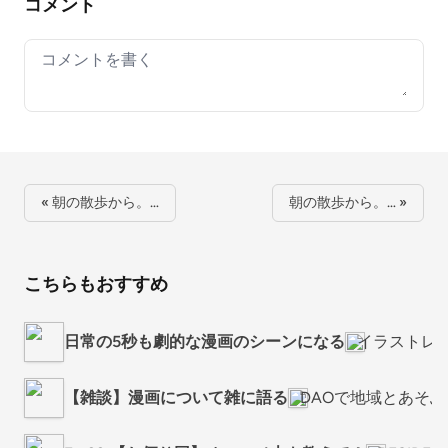
コメント
Your comment
« 朝の散歩から。…
朝の散歩から。… »
こちらもおすすめ
日常の5秒も劇的な漫画のシーンになる
イラストレ
【雑談】漫画について雑に語る
DAOで地域とあそ