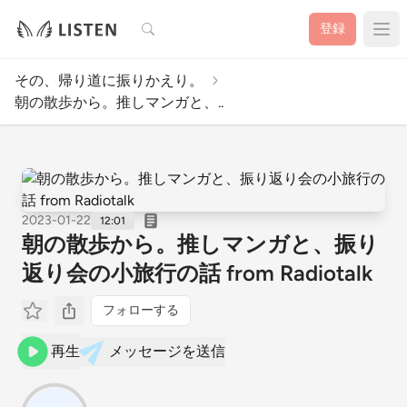
検索
登録
その、帰り道に振りかえり。
朝の散歩から。推しマンガと、..
2023-01-22
12:01
朝の散歩から。推しマンガと、振り
返り会の小旅行の話 from Radiotalk
フォローする
再生
メッセージを送信