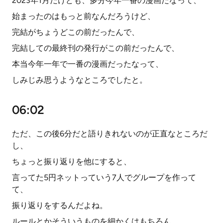
2023年1月だけども、多分今年一番の漫画だなって、
始まったのはもっと前なんだろうけど、
完結がちょうどこの前だったんで、
完結しての最終刊の発行がこの前だったんで、
本当今年一年で一番の漫画だったなって、
しみじみ思うようなところでしたと。
06:02
ただ、この後6分だと語りきれないのが正直なところだ
し、
ちょっと振り返りを他にすると、
言ってた5円ネットっていう7人でグループを作って
て、
振り返りをするんだよね。
ルールとかそういうものを細かくはもちろん、