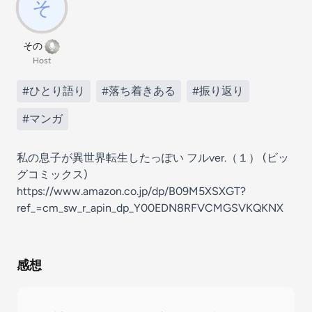
その
Host
#ひとり語り
#落ち着きある
#振り返り
#マンガ
私の息子が異世界転生したっぽい フルver.（１） (ビッ
グコミックス)
https://www.amazon.co.jp/dp/B09M5XSXGT?
ref_=cm_sw_r_apin_dp_Y00EDN8RFVCMGSVKQKNX
感想