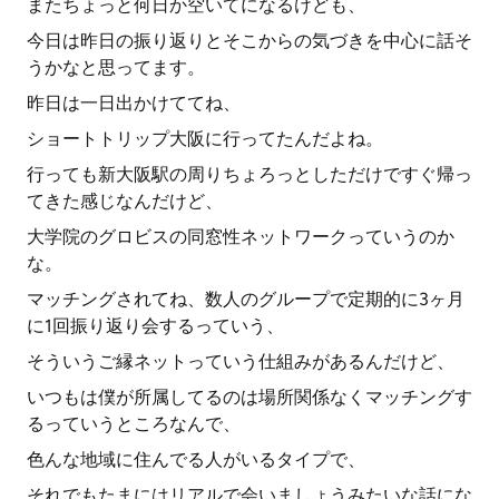
またちょっと何日か空いてになるけども、
今日は昨日の振り返りとそこからの気づきを中心に話そ
うかなと思ってます。
昨日は一日出かけててね、
ショートトリップ大阪に行ってたんだよね。
行っても新大阪駅の周りちょろっとしただけですぐ帰っ
てきた感じなんだけど、
大学院のグロビスの同窓性ネットワークっていうのか
な。
マッチングされてね、数人のグループで定期的に3ヶ月
に1回振り返り会するっていう、
そういうご縁ネットっていう仕組みがあるんだけど、
いつもは僕が所属してるのは場所関係なくマッチングす
るっていうところなんで、
色んな地域に住んでる人がいるタイプで、
それでもたまにはリアルで会いましょうみたいな話にな