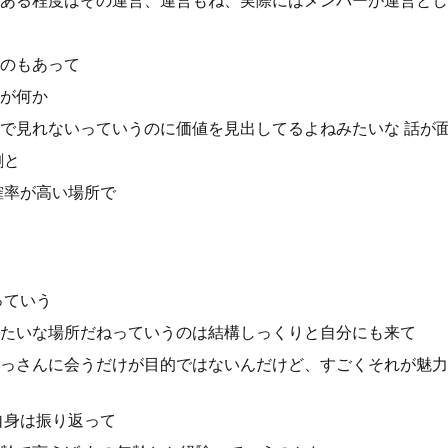
ある程度はその運営、運営もね、実際にはメンバーが運営とし
のもあって
が何か
で見れないっていうのに価値を見出してるよねみたいな 話が
割と
確率が高い場所で
っていう
たいな場所だねっていうのは結構しっくりと自分にも来て
っさんに会うだけが目的ではないんだけど、すごくそれが魅力
自身は振り返って