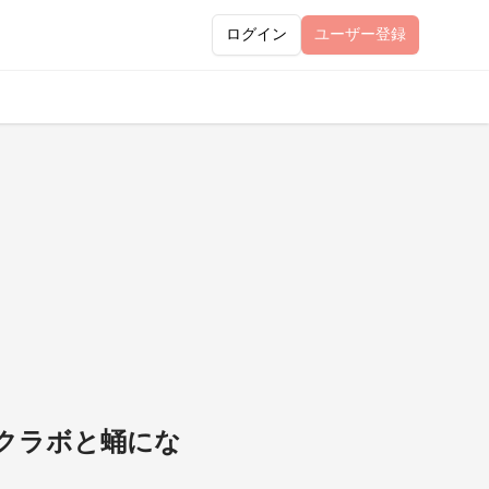
ログイン
ユーザー
登録
クラボと蛹にな