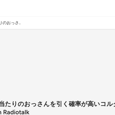
のおっさ..
当たりのおっさんを引く確率が高いコル
adiotalk