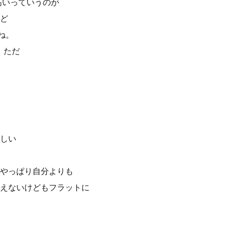
高いっていうのが
ど
ね。
、ただ
しい
やっぱり自分よりも
えないけどもフラットに