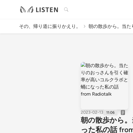
検索
その、帰り道に振りかえり。
朝の散歩から。当たり
2023-02-13
11:06
朝の散歩から。
った私の話 from R