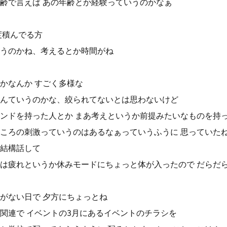
齢で言えば あの年齢とか経験っていうのかなぁ
度積んでる方
うのかね、考えるとか時間がね
かなんか すごく多様な
んていうのかな、絞られてないとは思わないけど
ンドを持った人とか まあ考えというか前提みたいなものを持
ころの刺激っていうのはあるなぁっていうふうに 思っていた
結構話して
は疲れというか休みモードにちょっと体が入ったので だらだ
がない日で 夕方にちょっとね
関連で イベントの3月にあるイベントのチラシを