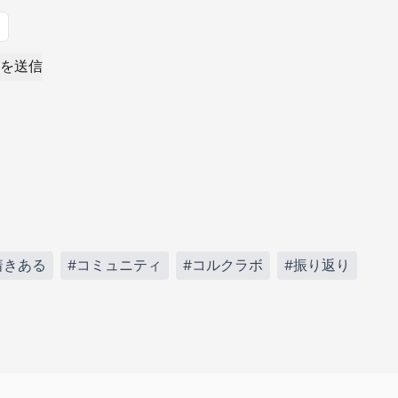
を送信
着きある
#コミュニティ
#コルクラボ
#振り返り