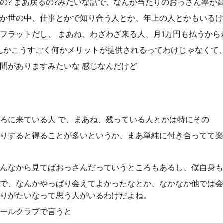
の? まあ戻るの?みたいな話で、なんか当たりのおっさん率が
か世の中、仕事とかで知り合う人とか、年上の人とかもいるけ
フラットだし、 まあね、わざわざ来る人、月1万円も払うから
んかこうすごく何かメリットが提供されるってわけじゃなくて
間がありますみたいな 感じなんだけど
ろに来ている人 で、まあね、残っている人とかは特にその
りすると得ることが多いというか、まあ単純に付き合ってて楽
んなから見てばおっさんだっていうところもあるし、僕自身も
で、なんかやっぱり会えてよかったなとか、なかなか他では会
りがたいなって思う人がいるわけだよね。
ールクラブで言うと