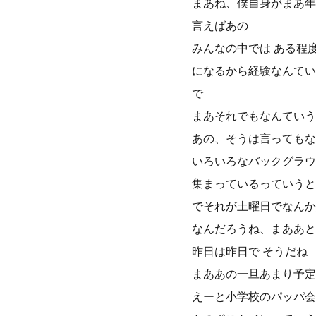
まあね、僕自身がまあ年
言えばあの
みんなの中では ある程
になるから経験なんてい
で
まあそれでもなんていう
あの、そうは言ってもな
いろいろなバックグラウ
集まっているっていうと
でそれが土曜日でなんか
なんだろうね、まああと
昨日は昨日で そうだね
まああの一旦あまり予定
えーと小学校のパッパ会