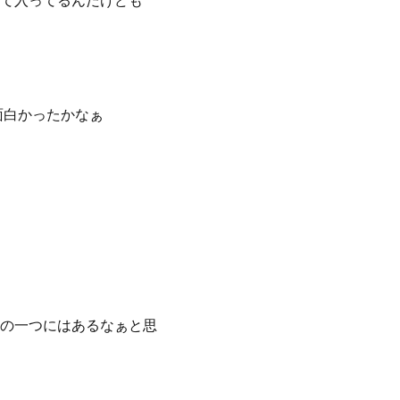
て入ってるんだけども
面白かったかなぁ
の一つにはあるなぁと思