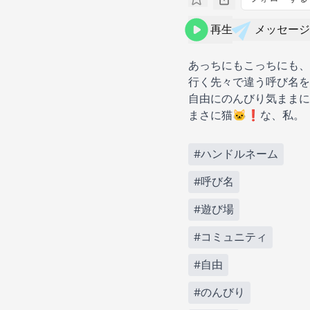
再生
メッセージ
あっちにもこっちにも、
行く先々で違う呼び名を
自由にのんびり気ままに
まさに猫🐱❗️な、私。
#ハンドルネーム
#呼び名
#遊び場
#コミュニティ
#自由
#のんびり