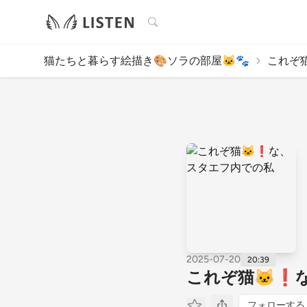
検索
猫たちと暮らす絵描き🎨ソラの部屋🐱🐾
これぞ猫
2025-07-20
20:39
これぞ猫🐱❗
フォローする