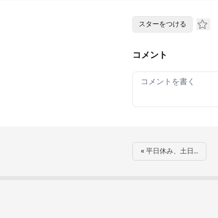
スターをつける
コメント
Your comment
« 平日休み、土日…