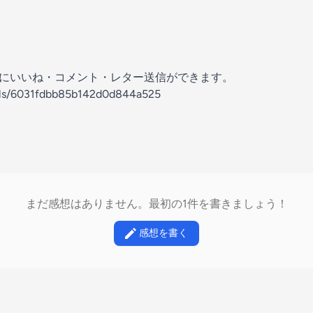
の放送にいいね・コメント・レター送信ができます。
nels/6031fdbb85b142d0d844a525
まだ感想はありません。最初の1件を書きましょう！
感想を書く