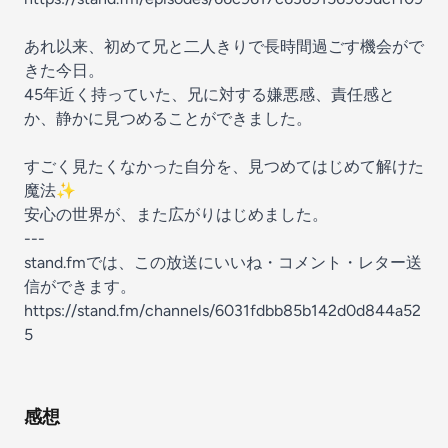
あれ以来、初めて兄と二人きりで長時間過ごす機会がで
きた今日。
45年近く持っていた、兄に対する嫌悪感、責任感と
か、静かに見つめることができました。
すごく見たくなかった自分を、見つめてはじめて解けた
魔法✨
安心の世界が、また広がりはじめました。
---
stand.fmでは、この放送にいいね・コメント・レター送
信ができます。
https://stand.fm/channels/6031fdbb85b142d0d844a52
5
感想