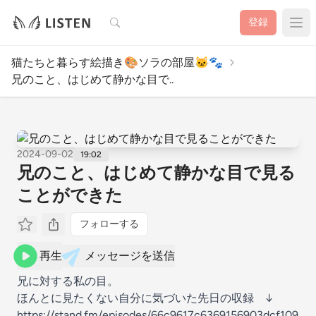
検索
登録
猫たちと暮らす絵描き🎨ソラの部屋🐱🐾
兄のこと、はじめて静かな目で..
2024-09-02
19:02
兄のこと、はじめて静かな目で見る
ことができた
フォローする
再生
メッセージを送信
兄に対する私の目。
ほんとに見たくない自分に気づいた先日の収録 ↓
https://stand.fm/episodes/66c9617c6369156903dcf109