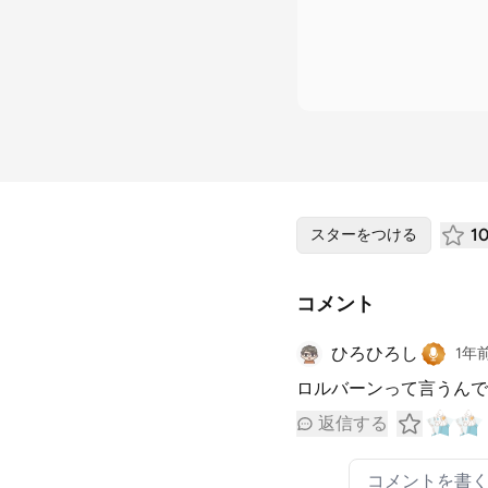
1
スターをつける
コメント
ひろひろし
1年
ロルバーンって言うんで
返信する