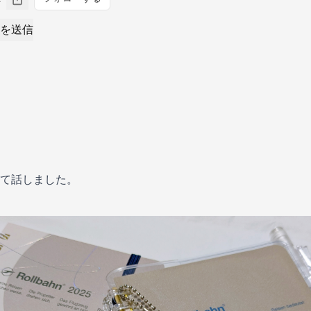
を送信
て話しました。