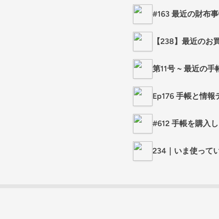
#163 最近の財布
【238】最近のお
第11号 ~ 最近の手
Ep176 手帳と情
#612 手帳を購入
234｜いま使って