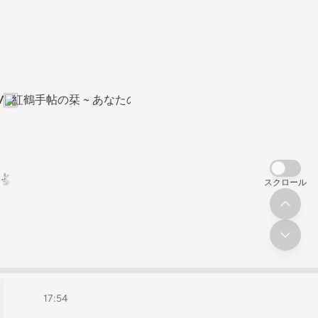
V
紅鶴手帖の栞 ~ あなたの手帳時間のおともに~
🐇
スクロール
17:54