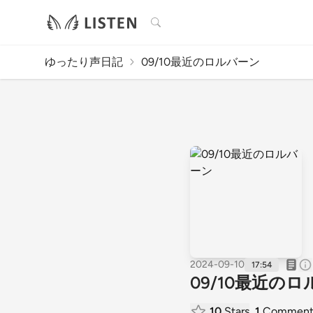
検索
ゆったり声日記
09/10最近のロルバーン
2024-09-10
17:54
09/10最近の
10
Stars
1
Commen