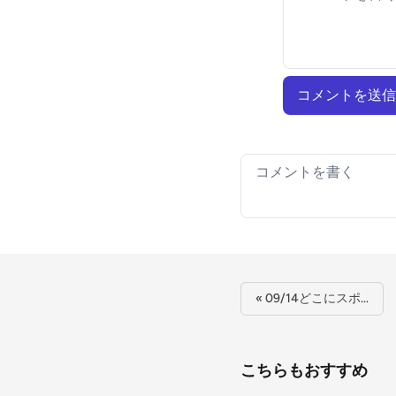
コメントを送信
Your comment
« 09/14どこにスポ…
こちらもおすすめ