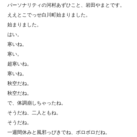
パーソナリティの河村あずひこと、岩田やまとです。
ええとこでっせ白川町始まりました。
始まりました。
はい。
寒いね。
寒い。
超寒いね。
寒いね。
秋空だね。
秋空だね。
で、体調崩しちゃったね。
そうだね、二人ともね。
そうだね。
一週間休みと風邪っぴきでね、ボロボロだね。