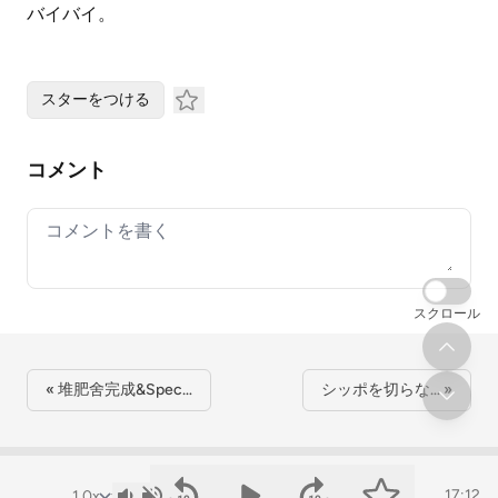
バイバイ。
スターをつける
コメント
Your comment
スクロール
« 堆肥舍完成&Spec…
シッポを切らな… »
17:12