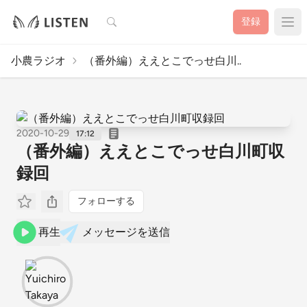
検索
登録
小農ラジオ
（番外編）ええとこでっせ白川..
2020-10-29
17:12
（番外編）ええとこでっせ白川町収
録回
フォローする
再生
メッセージを送信