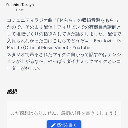
Yuichiro Takaya
Host
コミュニティラジオ曲「FMらら」の収録音源をもらっ
たので、そのまま配信！フィリピンでの有機農業講師と
して堆肥づくりの指導をしてきた話をしました。配信で
入れられなかった曲はこちらでどうぞ→
Bon Jovi - It's
My Life (Official Music Video) - YouTube
スタジオで吊るされたマイクに向かって話すのはテンシ
ョンが上がるな〜、やっぱりダイナミックマイクとレコ
ーダーが欲しい。
感想
まだ感想はありません。最初の1件を書きましょう！
感想を書く