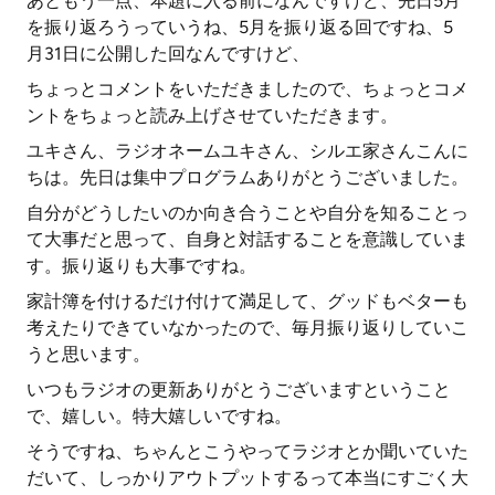
あともう一点、本題に入る前になんですけど、先日5月
を振り返ろうっていうね、5月を振り返る回ですね、5
月31日に公開した回なんですけど、
ちょっとコメントをいただきましたので、ちょっとコメ
ントをちょっと読み上げさせていただきます。
ユキさん、ラジオネームユキさん、シルエ家さんこんに
ちは。先日は集中プログラムありがとうございました。
自分がどうしたいのか向き合うことや自分を知ることっ
て大事だと思って、自身と対話することを意識していま
す。振り返りも大事ですね。
家計簿を付けるだけ付けて満足して、グッドもベターも
考えたりできていなかったので、毎月振り返りしていこ
うと思います。
いつもラジオの更新ありがとうございますということ
で、嬉しい。特大嬉しいですね。
そうですね、ちゃんとこうやってラジオとか聞いていた
だいて、しっかりアウトプットするって本当にすごく大