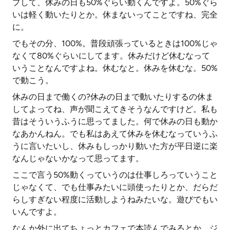
プして、休みの日も50%ぐらい動くんですよ。50%ぐら
いは軽く動いたりとか。休まないってことですね、完全
に。
でもその分、100%。普段頑張っているときは100%じゃ
なくて80%ぐらいにしてます。休みだけど休むなって
いうことなんですよね。休むなと。休みを休むな。50%
で動こう。
休みの日まで働くの?休みの日まで動いたりするの休ま
してよってね、声が聞こえてきそうなんですけど。私も
昔はそういうふうに思ってました。何で休みの日も動か
なあかんねん。でも私はあえて休みを休むなっていうふ
うに言いたいし、休みもしっかり動いた方が平日逆に楽
なんじゃないかなって思ってます。
ここで言う50%動くっていうのは仕事しろっていうこと
じゃなくて、でも仕事みたいに頭使ったりとか、だらだ
らしすぎない程度に活動しようねみたいな。遊びでもい
いんですよ。
なんか外に出てちょっとカフェで本読んでみるとか、ジ