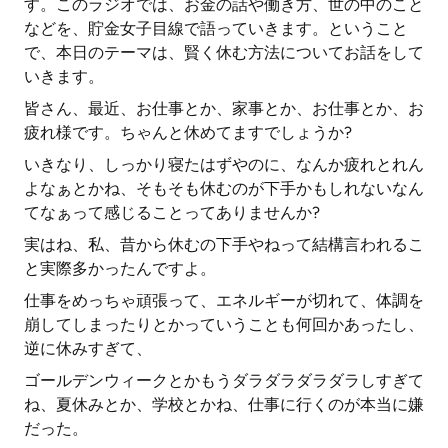
す。このラジオでは、お金の話や働き方、世の中のこと
などを、貯金女子目線で語っていきます。ということ
で、本日のテーマは、賢く休む方法についてお話をして
いきます。
皆さん、最近、お仕事とか、家事とか、お仕事とか、お
疲れ様です。ちゃんと休めてますでしょうか?
いきなり、しっかり寝たはずやのに、なんか疲れとれん
よなぁとかね、そもそも休むのが下手かもしれないなん
てなぁって感じることってありませんか?
実はね、私、昔から休むの下手やねって結構言われるこ
と実際多かったんですよ。
仕事をめっちゃ頑張って、エネルギーが切れて、体調を
崩してしまったりとかっていうことも何回かあったし、
逆に休みすぎて、
ゴールデンウィークとかもうダラダラダラダラしすぎて
ね、夏休みとか、学校とかね、仕事に行くのが本当に嫌
だった。