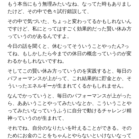
もう本当にもう無理みたいなね、なってた時もありまし
たけど、その中で色々試行錯誤して、
その中で気づいた、ちょっと変わってるかもしれないん
ですけど、私にとってはすごく効果的だった賢い休み方
っていうのがあるんですよ。
今日の話を聞くと、休むってそういうことやったん?っ
てね、もしかしたら今までの休日の概念っていうのが変
わるかもしれないですね。
そしてこの賢い休み方っていうのを実践すると、毎日の
パフォーマンスが上がって、これ結果的に貯金とか、そ
ういったエネルギーが生まれてくるかもしれません。
なんでかっていうと、毎日のパフォーマンスが上がった
ら、ああいうことやってみたいなとか、こういうことや
ってみたいなっていうふうに自分で動けるチャレンジ精
神っていうのが生まれて、
それでね、自分のなりたいを叶えることができる。その
ためにお金のことをちゃんとやらないといけないなって