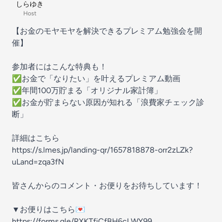
しらゆき
Host
【お金のモヤモヤを解決できるプレミアム勉強会を開
催】
参加者にはこんな特典も！
✅お金で「なりたい」を叶えるプレミアム動画
✅年間100万貯まる「オリジナル家計簿」
✅お金が貯まらない原因が知れる「浪費家チェック診
断」
詳細はこちら
https://s.lmes.jp/landing-qr/1657818878-orr2zLZk?
uLand=zqa3fN
皆さんからのコメント・お便りをお待ちしています！
▼お便りはこちら💌
https://forms.gle/RXKTfiCfBH6cLWY99