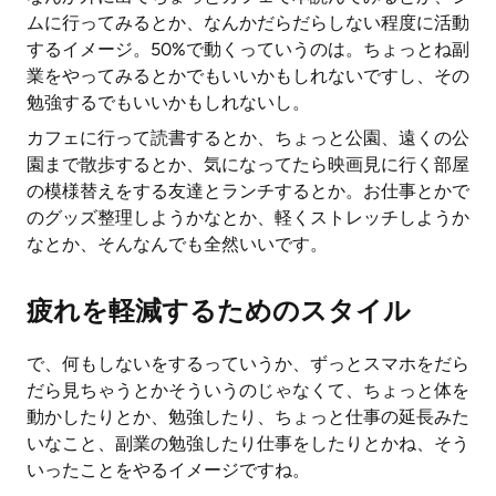
ムに行ってみるとか、なんかだらだらしない程度に活動
するイメージ。50%で動くっていうのは。ちょっとね副
業をやってみるとかでもいいかもしれないですし、その
勉強するでもいいかもしれないし。
カフェに行って読書するとか、ちょっと公園、遠くの公
園まで散歩するとか、気になってたら映画見に行く部屋
の模様替えをする友達とランチするとか。お仕事とかで
のグッズ整理しようかなとか、軽くストレッチしようか
なとか、そんなんでも全然いいです。
疲れを軽減するためのスタイル
で、何もしないをするっていうか、ずっとスマホをだら
だら見ちゃうとかそういうのじゃなくて、ちょっと体を
動かしたりとか、勉強したり、ちょっと仕事の延長みた
いなこと、副業の勉強したり仕事をしたりとかね、そう
いったことをやるイメージですね。