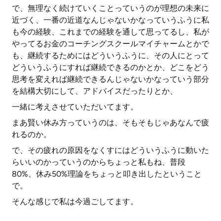
で、無理なく続けていくことっていうのが理想の未来に
近づく、一番の近道なんじゃないかなっていうふうに私
も今の経験、これまでの経験を通して思ってるし、私が
やってるお金のコーチングスクールマイチャームとかで
も、継続するためにはどういうふうに、その人にとって
どういうふうにすれば継続できるのかとか、どこをどう
思考を変えれば継続できるんじゃないかなっていう部分
を結構大切にして、アドバイスだったりとか、
一緒に考えさせていただいてます。
まあ賢い休み方っていうのは、そもそもじゃあなんで疲
れるのか。
で、その疲れの原因をなくすにはどういうふうに動いた
らいいのかっていうのからちょっと私もね、普段
80%、休み50%理論をちょっと叩き出したということ
で。
そんな感じで私は今過ごしてます。