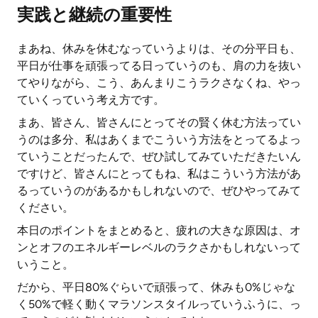
実践と継続の重要性
まあね、休みを休むなっていうよりは、その分平日も、
平日が仕事を頑張ってる日っていうのも、肩の力を抜い
てやりながら、こう、あんまりこうラクさなくね、やっ
ていくっていう考え方です。
まあ、皆さん、皆さんにとってその賢く休む方法ってい
うのは多分、私はあくまでこういう方法をとってるよっ
ていうことだったんで、ぜひ試してみていただきたいん
ですけど、皆さんにとってもね、私はこういう方法があ
るっていうのがあるかもしれないので、ぜひやってみて
ください。
本日のポイントをまとめると、疲れの大きな原因は、オ
ンとオフのエネルギーレベルのラクさかもしれないって
いうこと。
だから、平日80%ぐらいで頑張って、休みも0%じゃな
く50%で軽く動くマラソンスタイルっていうふうに、っ