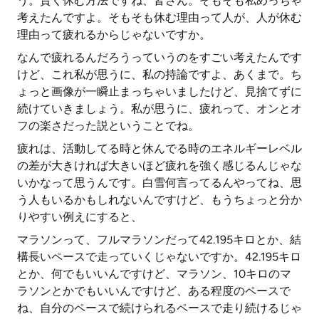
う。賢く休む方法ですね、皆さん。そもそも私めっちゃ
考えたんですよ。そもそも休む理由って人が、人が休む
理由って疲れるからじゃないですか。
なんで疲れるんだろうっていうのをすごい考えたんです
けど、これ私が思うに、私の持論ですよ、あくまで。ち
ょっと画像が一瞬止まっちゃいましたけど、見捨てずに
続けていきましょう。私が思うに、疲れって、オンとオ
フの楽さだった説ということでね。
疲れは、活動してる時と休んでる時のエネルギーレベル
の差が大きければ大きいほど疲れを強く感じるんじゃな
いかなって思うんです。白雪何言ってるんやってね、思
う人もいるかもしれないんですけど、もうちょっと分か
りやすい例えにすると、
マラソンって、フルマラソンだって42.195キロとか、結
構長いペースで走っていくじゃないですか。42.195キロ
とか、何でもいいんですけど、マラソン、10キロのマ
ラソンとかでもいいんですけど、ある程度のペースで
ね、自分のペースで続けられるペースで走り続けるじゃ