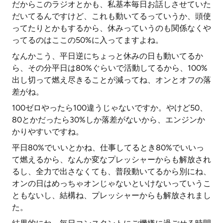
だからこのラジオとかも、私基本毎日お話しさせていた
だいてるんですけど、これも動いてるっていうか、頭使
ってたりとかもするから、休みっていうのも関係なくや
ってるのはここの50%に入ってますよね。
なんかこう、平日逆にちょっと休みの日も動いてるか
ら、その分平日は80%ぐらいで活動してるから、100%
出し切って燃え尽きることが減ってね、オンとオフの落
差がね。
100ゼロやったら100違うじゃないですか。やけど50、
80とかだったら30%しか落差がないから、エンジンか
かりやすいですね。
平日80%でいいとかね、仕事してるとき80%でいいっ
て燃えるから、なんか変なプレッシャーからも解放され
るし、全力で出さなくても、普段動いてるから別にね、
オンの日はめっちゃオンじゃないといけないっていうこ
ともないし、結構ね、プレッシャーからも解放されまし
た。