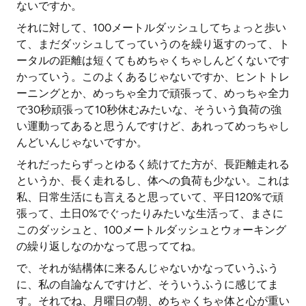
ないですか。
それに対して、100メートルダッシュしてちょっと歩い
て、まだダッシュしてっていうのを繰り返すのって、ト
ータルの距離は短くてもめちゃくちゃしんどくないです
かっていう。このよくあるじゃないですか、ヒントトレ
ーニングとか、めっちゃ全力で頑張って、めっちゃ全力
で30秒頑張って10秒休むみたいな、そういう負荷の強
い運動ってあると思うんですけど、あれってめっちゃし
んどいんじゃないですか。
それだったらずっとゆるく続けてた方が、長距離走れる
というか、長く走れるし、体への負荷も少ない。これは
私、日常生活にも言えると思っていて、平日120%で頑
張って、土日0%でぐったりみたいな生活って、まさに
このダッシュと、100メートルダッシュとウォーキング
の繰り返しなのかなって思っててね。
で、それが結構体に来るんじゃないかなっていうふう
に、私の自論なんですけど、そういうふうに感じてま
す。それでね、月曜日の朝、めちゃくちゃ体と心が重い