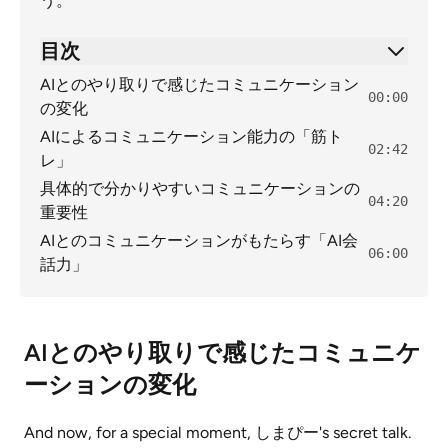
う。
目次
AIとのやり取りで感じたコミュニケーション
00:00
の変化
AIによるコミュニケーション能力の「筋ト
02:42
レ」
具体的で分かりやすいコミュニケーションの
04:20
重要性
AIとのコミュニケーションがもたらす「AI会
06:00
話力」
AIとのやり取りで感じたコミュニケ
ーションの変化
And now, for a special moment, しまぴー's secret talk.