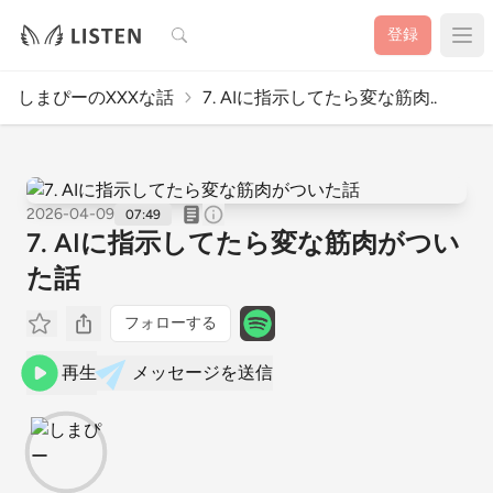
検索
登録
しまぴーのXXXな話
7. AIに指示してたら変な筋肉..
2026-04-09
07:49
7. AIに指示してたら変な筋肉がつい
た話
フォローする
再生
メッセージを送信