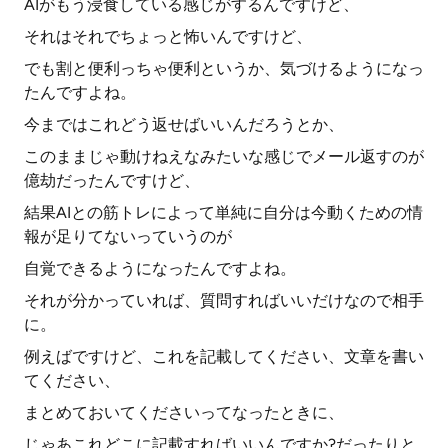
AIがもう浸食している感じがするんですけど、
それはそれでちょっと怖いんですけど、
でも割と便利っちゃ便利というか、気づけるようになっ
たんですよね。
今まではこれどう返せばいいんだろうとか、
このままじゃ動けねえなみたいな感じでメール返すのが
億劫だったんですけど、
結果AIとの筋トレによって単純に自分は今動くための情
報が足りてないっていうのが
自覚できるようになったんですよね。
それが分かっていれば、質問すればいいだけなので相手
に。
例えばですけど、これを記載してください、文章を書い
てください、
まとめておいてくださいってなったときに、
じゃあこれどこに記載すればいいんですか?だったりと