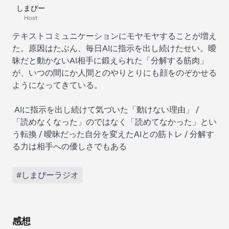
しまぴー
Host
テキストコミュニケーションにモヤモヤすることが増え
た。原因はたぶん、毎日AIに指示を出し続けたせい。曖
昧だと動かないAI相手に鍛えられた「分解する筋肉」
が、いつの間にか人間とのやりとりにも顔をのぞかせる
ようになってきている。
AIに指示を出し続けて気づいた「動けない理由」 /
「読めなくなった」のではなく「読めてなかった」とい
う転換 / 曖昧だった自分を変えたAIとの筋トレ / 分解す
る力は相手への優しさでもある
#しまぴーラジオ
感想