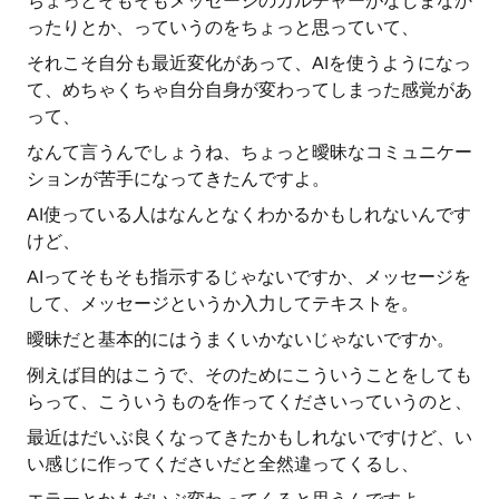
ちょっとそもそもメッセージのカルチャーがなじまなか
ったりとか、っていうのをちょっと思っていて、
それこそ自分も最近変化があって、AIを使うようになっ
て、めちゃくちゃ自分自身が変わってしまった感覚があ
って、
なんて言うんでしょうね、ちょっと曖昧なコミュニケー
ションが苦手になってきたんですよ。
AI使っている人はなんとなくわかるかもしれないんです
けど、
AIってそもそも指示するじゃないですか、メッセージを
して、メッセージというか入力してテキストを。
曖昧だと基本的にはうまくいかないじゃないですか。
例えば目的はこうで、そのためにこういうことをしても
らって、こういうものを作ってくださいっていうのと、
最近はだいぶ良くなってきたかもしれないですけど、い
い感じに作ってくださいだと全然違ってくるし、