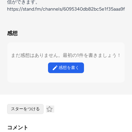
信ができます。
https://stand.fm/channels/6095340db82bc5e1f35aaa9f
感想
まだ感想はありません。最初の1件を書きましょう！
感想を書く
スターをつける
コメント