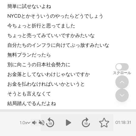
簡単に試せないよね
NYCDとかそういうのやったらどうでしょう
今ちょっと折行と思ってました
ちょっと売ってみていいですかみたいな
自分たちのインフラに向けてぶっ放すみたいな
無料プランだったら
別に向こうの日本社会勢力に
スクロール
お金落としてないわけじゃないですか
お金を払わなければいいかというと
そうとも言えなくて
結局踏んでるんだよね
そうかそうか
そういうリスト裏で何が使ってるかって
01:18:31
こちらからコントロールできないじゃん