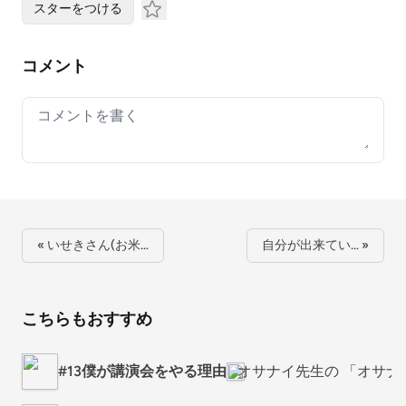
スターをつける
コメント
Your comment
« いせきさん(お米…
自分が出来てい… »
こちらもおすすめ
#13僕が講演会をやる理由
オサナイ先生の 「オサナ