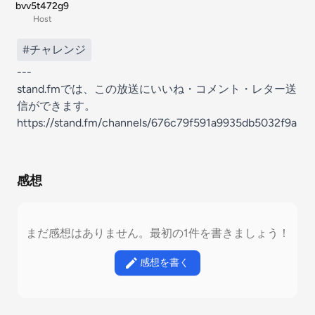
bvv5t472g9
Host
#チャレンジ
---
stand.fmでは、この放送にいいね・コメント・レター送
信ができます。
https://stand.fm/channels/676c79f591a9935db5032f9a
感想
まだ感想はありません。最初の1件を書きましょう！
感想を書く