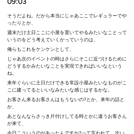
09:03
そうだよね。だから本当にじゃあここでレギュラーでや
ったりとか、
週末だけ土日ここに小屋を置いてやるみたいなことって
いうのをどう考えていくかっていうのは、
俺らもこれをケンケンとして、
じゃあ次のイベントの時はさらにそこに近づけるために
どうするかみたいなことを実現できればいいなという
ね。
来年ぐらいに土日だけできる常設小屋みたいなものがこ
こに建ってるといいなみたいな感じはするかな。
お客さん来るお客さんはもうないの?とか、来年の話と
か、
あとなんならさっき片付けしてる時とかに違うお客さん
が来て、
今日こういうのがあったんですか?って言われて、次い