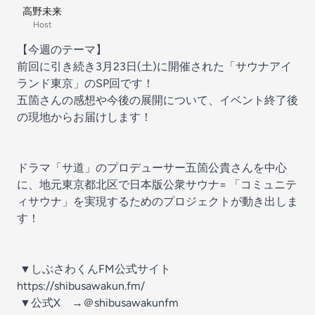
高野未来
Host
【今週のテーマ】
前回に引き続き3月23日(土)に開催された「サウナアイ
ランド東京」のSP回です！
五箇さんの感想や今後の展開について、イベント終了後
の現地からお届けします！
ドラマ「サ道」のプロデューサー五箇公貴さんを中心
に、地元東京都北区で日本版公衆サウナ= 「コミュニテ
ィサウナ」を実現するためのプロジェクトが動き出しま
す！
▼しぶさわくんFM公式サイト
⁠⁠⁠⁠⁠⁠⁠⁠⁠⁠⁠⁠⁠⁠⁠⁠⁠⁠⁠⁠⁠⁠⁠⁠⁠⁠⁠⁠⁠⁠https://shibusawakun.fm/⁠⁠⁠⁠⁠⁠⁠⁠⁠⁠⁠⁠⁠⁠⁠⁠⁠⁠⁠⁠⁠
▼公式X →＠shibusawakunfm⁠