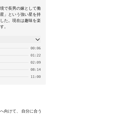
境で長男の嫁として働
星」という強い星を持
した。現在は趣味を楽
す。
00:06
01:22
02:09
08:14
11:00
へ向けて、 自分に合う