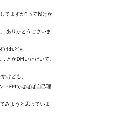
話してますか?って投げか
。 ありがとうございま
ですけれども、
スリとかDMいただいて、
ですけども、
ンドFMではほぼ自己理
てみようと思っていま