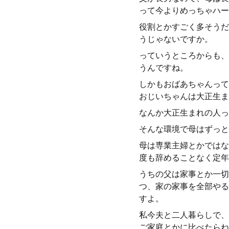
って今よりめっちゃハー
役割とかすごく多そうだ
うじゃないですか。
っていうところからも、
うんですね。
しかもおばあちゃんって
おじいちゃんは大正生ま
なんか大正生まれの人っ
そんな環境で母はずっと
母は専業主婦とかではな
度も辞めることなく定年
うちの父は家事とか一切
つ、家の家事を全部やる
すよ。
私今夫と二人暮らしで、
ご家庭とかに比べたらね