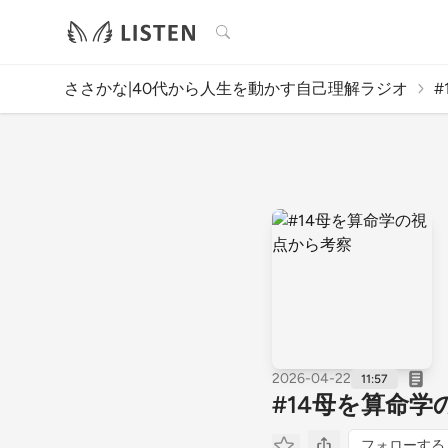
検索
ささかな|40代から人生を動かす自己理解ラジオ
2026-04-22
11:57
#14母を算命
フォローする