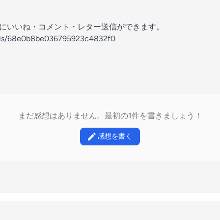
の放送にいいね・コメント・レター送信ができます。
nels/68e0b8be036795923c4832f0
まだ感想はありません。最初の1件を書きましょう！
感想を書く