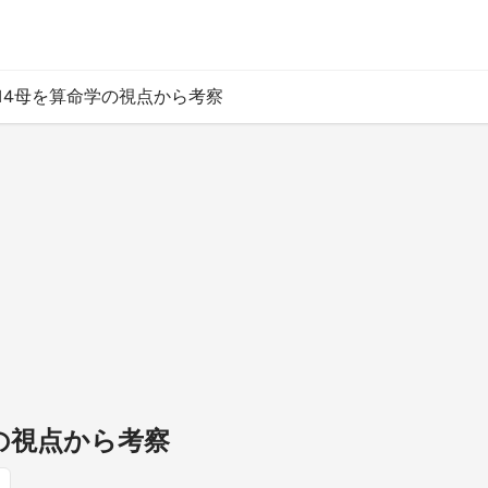
#14母を算命学の視点から考察
学の視点から考察