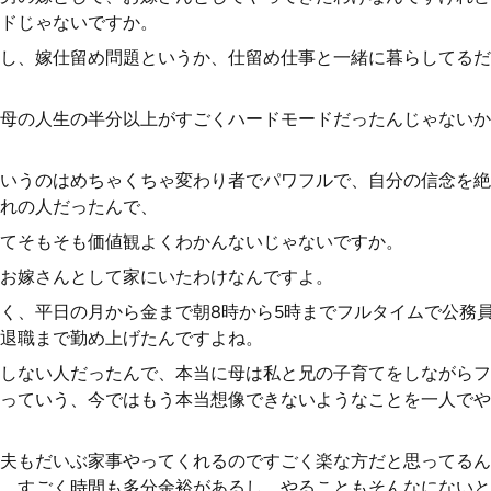
ドじゃないですか。
し、嫁仕留め問題というか、仕留め仕事と一緒に暮らしてるだ
母の人生の半分以上がすごくハードモードだったんじゃないか
いうのはめちゃくちゃ変わり者でパワフルで、自分の信念を絶
れの人だったんで、
てそもそも価値観よくわかんないじゃないですか。
お嫁さんとして家にいたわけなんですよ。
く、平日の月から金まで朝8時から5時までフルタイムで公務
退職まで勤め上げたんですよね。
しない人だったんで、本当に母は私と兄の子育てをしながらフ
っていう、今ではもう本当想像できないようなことを一人でや
夫もだいぶ家事やってくれるのですごく楽な方だと思ってるん
、すごく時間も多分余裕があるし、やることもそんなにないと