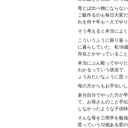
母とは比べ物にならない
ご飯作るのも毎日大変だ
れを何十年も一人でやり
そう考えると本当によく
こういうふうに振り返っ
に暮らしていた、私18
存在とかやっていること
本当にぶん殴ってやりた
わかるっていう状況で、
ょうみたいなふうに思っ
母の方からもお手伝いし
多分自分でやった方が早
て、お母さんのこと手伝
しなかったような子供時
そんな母を三明学を勉強
星っていう12個ある星