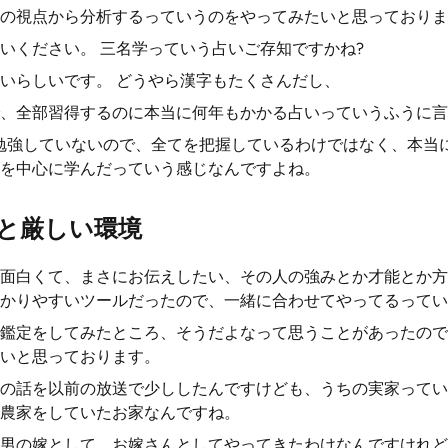
の視点から分析するっていうのをやってみたいと思っておりま
いください。 三名学っていう占いご存知ですかね?
いらしいです。 どうやら漢字もたくさんだし、
、全部習得するのに本当に何年もかかる占いっていうふうに言
勉強していないので、全てを把握しているわけではなく、本当
を中心に学んだっていう感じなんですよね。
と厳しい環境
面白くて、まさにお伝えしたい、その人の強みとか才能とか方
かりやすいツールだったので、一緒に合わせてやってるってい
鑑定をしてみたところ、そうだよなって思うことがあったので
いと思っております。
の話を以前の放送で少ししたんですけども、うちの実家ってい
農家をしていたお家なんですね。
男の嫁として、お嫁さんとしてやってきたわけなんですけれど