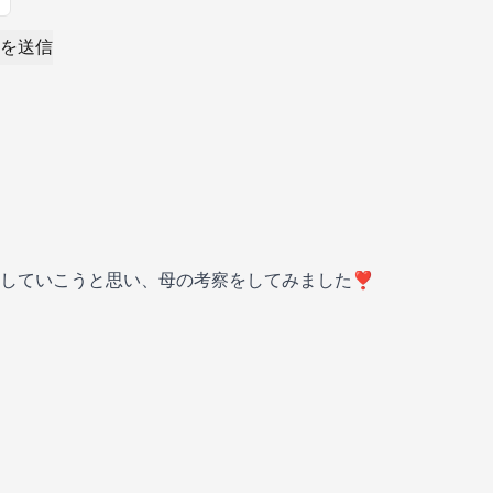
を送信
していこうと思い、母の考察をしてみました❣️