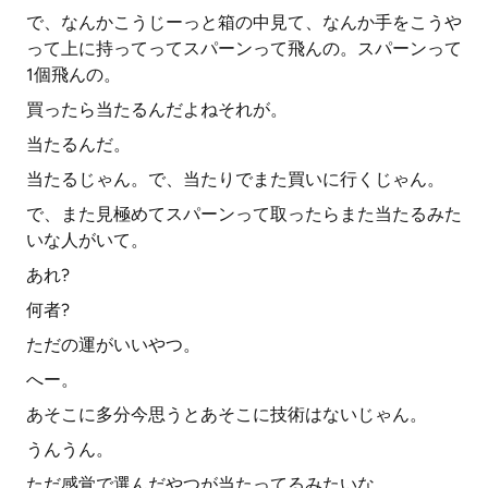
で、なんかこうじーっと箱の中見て、なんか手をこうや
って上に持ってってスパーンって飛んの。スパーンって
1個飛んの。
買ったら当たるんだよねそれが。
当たるんだ。
当たるじゃん。で、当たりでまた買いに行くじゃん。
で、また見極めてスパーンって取ったらまた当たるみた
いな人がいて。
あれ?
何者?
ただの運がいいやつ。
へー。
あそこに多分今思うとあそこに技術はないじゃん。
うんうん。
ただ感覚で選んだやつが当たってるみたいな。