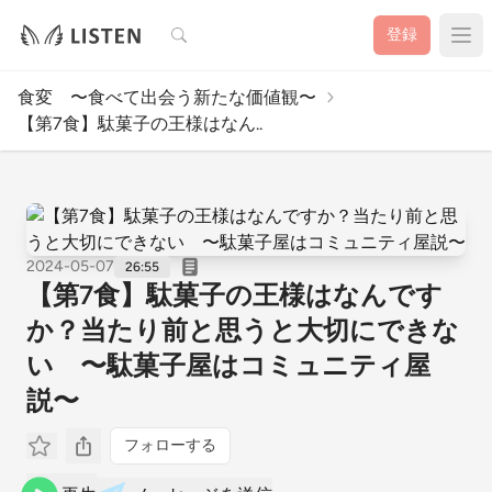
検索
登録
食変 〜食べて出会う新たな価値観〜
【第7食】駄菓子の王様はなん..
2024-05-07
26:55
【第7食】駄菓子の王様はなんです
か？当たり前と思うと大切にできな
い 〜駄菓子屋はコミュニティ屋
説〜
フォローする