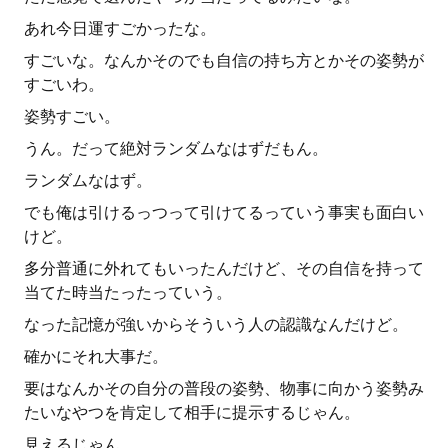
あれ今日運すごかったな。
すごいな。なんかそのでも自信の持ち方とかその姿勢が
すごいわ。
姿勢すごい。
うん。だって絶対ランダムなはずだもん。
ランダムなはず。
でも俺は引けるっつって引けてるっていう事実も面白い
けど。
多分普通に外れてもいったんだけど、その自信を持って
当てた時当たったっていう。
なった記憶が強いからそういう人の認識なんだけど。
確かにそれ大事だ。
要はなんかその自分の普段の姿勢、物事に向かう姿勢み
たいなやつを肯定して相手に提示するじゃん。
見えるじゃん。