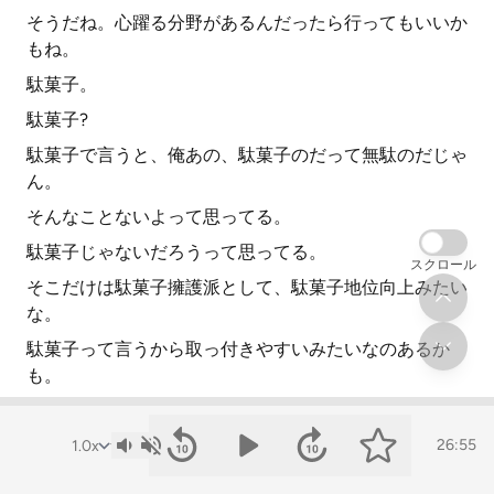
そうだね。心躍る分野があるんだったら行ってもいいか
もね。
駄菓子。
駄菓子?
駄菓子で言うと、俺あの、駄菓子のだって無駄のだじゃ
ん。
そんなことないよって思ってる。
駄菓子じゃないだろうって思ってる。
スクロール
そこだけは駄菓子擁護派として、駄菓子地位向上みたい
な。
駄菓子って言うから取っ付きやすいみたいなのあるか
も。
そうだね。ハードルを一気に誰でも手に取れるものにし
ちゃってるよね。
26:55
その価値はあるね、確かに。