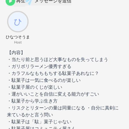
再生
メッセージを送信
ひなつそうま
Host
【内容】
・当たり前と思うほど大事なものを失ってしまう
・ガリボリラーメン優秀すぎる
・カラフルなもちもちする駄菓子あれなに？
・駄菓子は一気に食べるのが楽しい
・駄菓子屋のくじが楽しい
・運がいいことを自信に変える能力がすごい
・駄菓子から学ぶ生き方
・リスクとリターンの量は同量になる ・自分に真剣に
来ているかと言う問い
・駄菓子は「駄」菓子じゃない
・駄菓子屋はコミュニティ屋さん