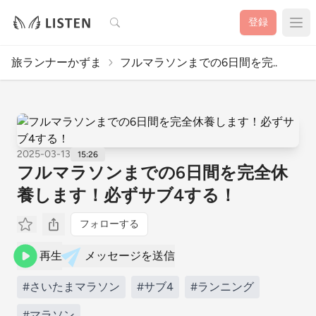
検索
登録
旅ランナーかずま
フルマラソンまでの6日間を完..
2025-03-13
15:26
フルマラソンまでの6日間を完全休
養します！必ずサブ4する！
フォローする
再生
メッセージを送信
#さいたまマラソン
#サブ4
#ランニング
#マラソン