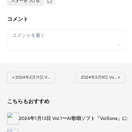
スターをつける
コメント
Your comment
« 2024年2月11日 V…
2024年2月9日 Vo… »
こちらもおすすめ
2024年1月13日 Vol.1〜AI歌唱ソフト「VoiS