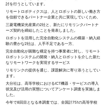
討を行うとしています。
リモートロボティクスは、人とロボットの新しい働き方
を信頼できるパートナー企業と共に実現していくため、
三菱電機栄光産業の2社と、新たにリモリンクパートナ
ーズ契約を締結したことを発表しました。
ロボットを活用した完全自動化システムの構築・納入経
験の豊かな2社は、人手不足である一方、
完全自動化が困難な構定を持つ事業者に対し、リモート
ロボットシステムの開発・納入とロボットを介した新た
なリモートワークを実現するサービス
リモリンクの提供を通じ、課題解決に寄り添うとしてい
ます。
大分社は、高等学校におけるICT機器・サービスの導入
状況及び活用の実態についてアンケート調査を実施しま
した。
今年で8回目となる本調査では、全国計751の高等学校