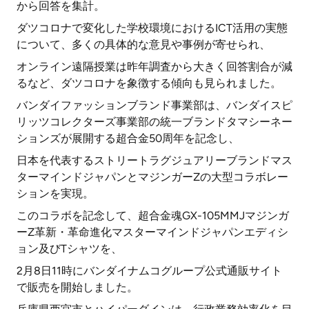
から回答を集計。
ダツコロナで変化した学校環境におけるICT活用の実態
について、多くの具体的な意見や事例が寄せられ、
オンライン遠隔授業は昨年調査から大きく回答割合が減
るなど、ダツコロナを象徴する傾向も見られました。
バンダイファッションブランド事業部は、バンダイスピ
リッツコレクターズ事業部の統一ブランドタマシーネー
ションズが展開する超合金50周年を記念し、
日本を代表するストリートラグジュアリーブランドマス
ターマインドジャパンとマジンガーZの大型コラボレー
ションを実現。
このコラボを記念して、超合金魂GX-105MMJマジンガ
ーZ革新・革命進化マスターマインドジャパンエディシ
ョン及びTシャツを、
2月8日11時にバンダイナムコグループ公式通販サイト
で販売を開始しました。