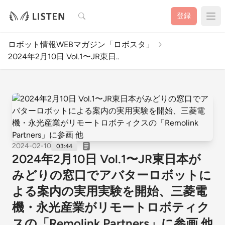
検索
登録
ロボット情報WEBマガジン「ロボスタ」
2024年2月10日 Vol.1〜JR東日..
2024-02-10
03:44
2024年2月10日 Vol.1〜JR東日本が
みどりの窓口でアバターロボットに
よる案内の実用実験を開始、三菱電
機・永光産業がリモートロボティク
スの「Remolink Partners」に参画 他