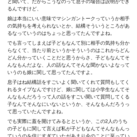
と聞いて、だからこうなのって息子の場合は説明ができ
るんですけど、
娘は本当にいい意味でマシンガントークっていうか相手
の気持ちを考えられないとか、結構そういうところがあ
るなっていうのはちょっと思ってたんですよね。
でも言ってしまえば子どもなんて別に相手の気持ち分か
らなくて、当たり前というかそういうのはこれからどん
どん分かっていくことだと思うからさ、子どもなんてそ
んなもんだよな、人の話なんてそんな聞かないよなって
いうのも娘に関して思ってたんですよ。
息子はね結構話をすごいよく聞いてくれて質問もしてく
れるタイプなんですけど、娘に関しては小学生なんてそ
んなもんだろうって人の話をすごい聞いて質問してくる
子なんてそんなにいないというか、そんなもんだろうっ
て思っていたんですよね。
でも実際に蓋を開けてみるとというか、この2人のうち
の子どもに関して言えば私が子どもなんてそんなもんっ
ていうのを信じすぎていたがあまり今のことに至ってい