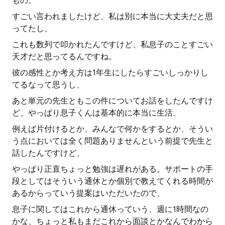
もの。
すごい言われましたけど、私は別に本当に大丈夫だと思
ってたし、
これも数列で叩かれたんですけど、私息子のことすごい
天才だと思ってるんですね。
彼の感性とか考え方は1年生にしたらすごいしっかりし
てるなって思うし、
あと単元の先生ともこの件についてお話をしたんですけ
ど、やっぱり息子くんは基本的に本当に生活、
例えば片付けるとか、みんなで何かをするとか、そうい
う点においては全く問題ありませんという前提で先生と
話したんですけど、
やっぱり正直ちょっと勉強は遅れがある。サポートの手
段としてはそういう通休とか個別で教えてくれる時間が
あるからっていう提案はいただいたので、
息子に関してはこれから通休っていう、週に1時間なの
かな、ちょっと私もまだこれから面談とかなんでわから