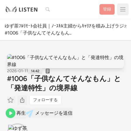
検索
登録
ゆず茶ﾌﾙﾘﾓｰﾄ会社員｜ﾉｰｽｷﾙ主婦からｷｬﾘｱを積み上げラジオ
#1006「子供なんてそんなもん..
2026-01-11
14:42
#1006「子供なんてそんなもん」と
「発達特性」の境界線
フォローする
再生
メッセージを送信