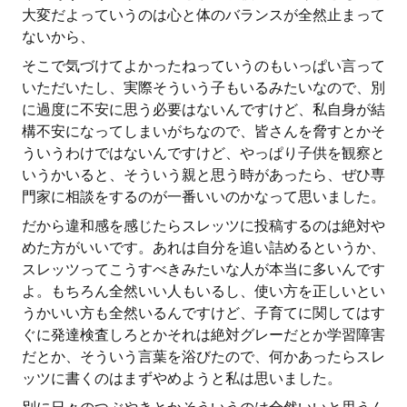
大変だよっていうのは心と体のバランスが全然止まって
ないから、
そこで気づけてよかったねっていうのもいっぱい言って
いただいたし、実際そういう子もいるみたいなので、別
に過度に不安に思う必要はないんですけど、私自身が結
構不安になってしまいがちなので、皆さんを脅すとかそ
ういうわけではないんですけど、やっぱり子供を観察と
いうかいると、そういう親と思う時があったら、ぜひ専
門家に相談をするのが一番いいのかなって思いました。
だから違和感を感じたらスレッツに投稿するのは絶対や
めた方がいいです。あれは自分を追い詰めるというか、
スレッツってこうすべきみたいな人が本当に多いんです
よ。もちろん全然いい人もいるし、使い方を正しいとい
うかいい方も全然いるんですけど、子育てに関してはす
ぐに発達検査しろとかそれは絶対グレーだとか学習障害
だとか、そういう言葉を浴びたので、何かあったらスレ
ッツに書くのはまずやめようと私は思いました。