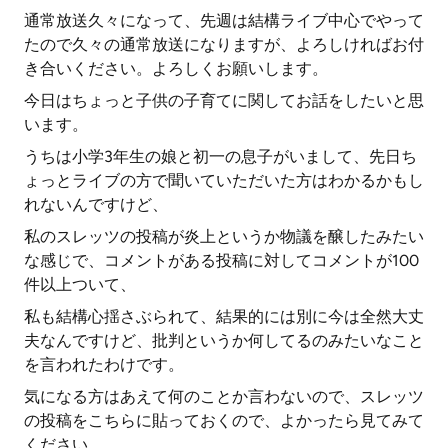
通常放送久々になって、先週は結構ライブ中心でやって
たので久々の通常放送になりますが、よろしければお付
き合いください。よろしくお願いします。
今日はちょっと子供の子育てに関してお話をしたいと思
います。
うちは小学3年生の娘と初一の息子がいまして、先日ち
ょっとライブの方で聞いていただいた方はわかるかもし
れないんですけど、
私のスレッツの投稿が炎上というか物議を醸したみたい
な感じで、コメントがある投稿に対してコメントが100
件以上ついて、
私も結構心揺さぶられて、結果的には別に今は全然大丈
夫なんですけど、批判というか何してるのみたいなこと
を言われたわけです。
気になる方はあえて何のことか言わないので、スレッツ
の投稿をこちらに貼っておくので、よかったら見てみて
ください。