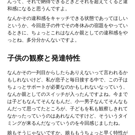
んって、それで納得できるときとそれを超えてくると違
和感になると思うんですよ。
なんかその違和感をキャッチできる状態であってほしい
というか、今回息子の件でその冬休みの宿題をやってい
るときに、ちょっとこれはなんか親としての違和感をや
っとね、多分分かんないですよ。
子供の観察と発達特性
なんかその一列目からしたらありえないって言われるか
もしれないけど、私が息子と毎日接する中で、この子は
ちょっとサポートが必要なのかもしれないなっていう、
なんか親としてのスイッチが入ったんですよね。今まで
は子どもなんてそんなもんだ、小一男子なんてそんなも
んだって思ってたところが、子どもを私も観察しきれて
なかったっていうのはあれなんですけど、そういうタイ
ミングが来るんだなっていうのを今回感じましたね。
娘もそうじゃないですか、娘ももうちょっと早く特性が