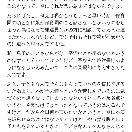
るのかなって、別にそれが悪い意味ではないんですよ。
たらればだし、例えば私がもうちょっと早い時期、保育
園の頃とかに娘が保育園のこと話さないとかいうのをち
ょっと気になって発達員とかの方に相談してたらまた違
ったかもしれないけど、でもそれもそれで親が不安がる
のは違うと思うんですよね。
私、息子のこともひらがな、字汚いとか読めないという
のはずっと分かってはいたけど、字なんて絶対書けるよ
うになるじゃんみたいな、本当に楽観的に考えすぎてた
んですよ。
あと、子どもなんてそんなもんっていうのを信じすぎて
いたあまり、わが子の特性というか苦しんでいるのに気
づくのが遅くなってしまったなというところが反省点と
いうか、今気づけてよかったかなっていうのはあるんで
すけど、だから今日何が言いたいかというと、別に不安
を煽らせるわけではないんですけど、やっぱり親として
子どもを見ているときに、子どもなんてそんなもんじゃ