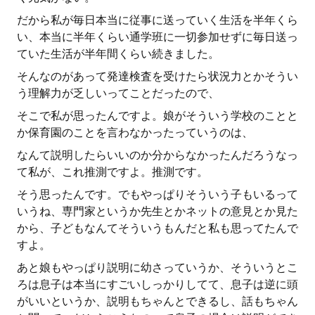
だから私が毎日本当に従事に送っていく生活を半年くら
い、本当に半年くらい通学班に一切参加せずに毎日送っ
ていた生活が半年間くらい続きました。
そんなのがあって発達検査を受けたら状況力とかそうい
う理解力が乏しいってことだったので、
そこで私が思ったんですよ。娘がそういう学校のことと
か保育園のことを言わなかったっていうのは、
なんて説明したらいいのか分からなかったんだろうなっ
て私が、これ推測ですよ。推測です。
そう思ったんです。でもやっぱりそういう子もいるって
いうね、専門家というか先生とかネットの意見とか見た
から、子どもなんてそういうもんだと私も思ってたんで
すよ。
あと娘もやっぱり説明に幼さっていうか、そういうとこ
ろは息子は本当にすごいしっかりしてて、息子は逆に頭
がいいというか、説明もちゃんとできるし、話もちゃん