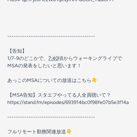
-----------------------------------------
【告知】
1/7-9のどこかで、
7:40
頃からウォーキングライブで
MSAの発表をしたいと思います！
あっこのMSAについての放送はこちら👇
【MSA告知】スタエフやってる人全員聴いて？
https://stand.fm/episodes/693914bc0f98fe07b5e3f14a
-----------------------------------------
フルリモート勤務関連放送👇