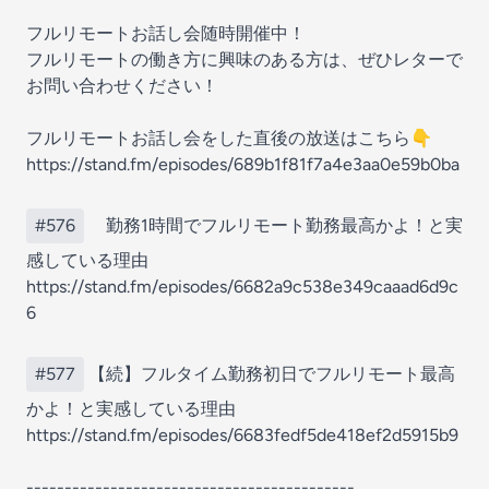
フルリモートお話し会随時開催中！
フルリモートの働き方に興味のある方は、ぜひレターで
お問い合わせください！
フルリモートお話し会をした直後の放送はこちら👇
https://stand.fm/episodes/689b1f81f7a4e3aa0e59b0ba
#576
勤務1時間でフルリモート勤務最高かよ！と実
感している理由
https://stand.fm/episodes/6682a9c538e349caaad6d9c
6
#577
【続】フルタイム勤務初日でフルリモート最高
かよ！と実感している理由
https://stand.fm/episodes/6683fedf5de418ef2d5915b9
-------------------------------------------