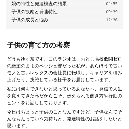
娘の特性と発達検査の結果
04:55
子供の観察と発達特性
09:39
子供の成長と悩み
12:36
子供の育て方の考察
どうもゆず茶です。このラジオは、おとじ高校低関ゼロ
の絶望のままのペッシュ部だった私が、あらほうで古い
モノと古いレックスの会社員に転職し、キャリアを積み
上げたり、挑戦している様子をお届けしています。
私には何もできないと思っているあなたへ、発信で人生
を変えてきた私だからこそ、伝えられる働き方や行動の
ヒントをお話ししております。
今日はちょっと子供のことなんですけど、子供なんてそ
んなもんっていう気持ちと、発達特性のお話をしたいと
思います。