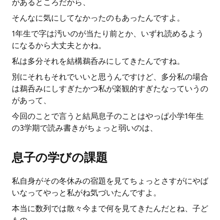
があるところだから、
そんなに気にしてなかったのもあったんですよ。
1年生で字は汚いのが当たり前とか、いずれ読めるよう
になるから大丈夫とかね。
私は多分それを結構鵜呑みにしてきたんですね。
別にそれもそれでいいと思うんですけど、多分私の場合
は鵜呑みにしすぎたかつ私が楽観的すぎたなっていうの
があって、
今回のことで言うと結局息子のことはやっぱ小学1年生
の3学期で読み書きがちょっと弱いのは、
息子の学びの課題
私自身がその冬休みの宿題を見てちょっとさすがにやば
いなってやっと私がね気づいたんですよ。
本当に数列では散々今まで何を見てきたんだとね、子ど