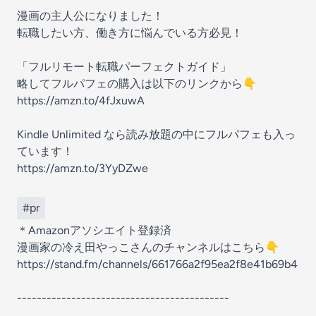
漫画の主人公になりました！
転職したい方、働き方に悩んでいる方必見！
「フルリモート転職パーフェクトガイド」
略してフルパフェの購入は以下のリンクから👇
https://amzn.to/4fJxuwA
Kindle Unlimited なら読み放題の中にフルパフェも入っ
ています！
https://amzn.to/3YyDZwe
#pr
＊Amazonアソシエイト登録済
漫画家の冷え田やっこさんのチャンネルはこちら👇
https://stand.fm/channels/661766a2f95ea2f8e41b69b4
-------------------------------------------