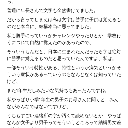
ら、
普通に年長さんで文字も全然書けてました。
だから言ってしまえば私は文字は勝手に子供は覚えるも
のだと本当に、結構本当に思ってました。
私も勝手にっていうかチャレンジやったりとか、学校行
くにつれて自然に覚えたのがあったので、
そういうもんだと、日本に生まれたんだったら字は絶対
に勝手に覚えるものだと思っていたんですよ、私は。
一部そういう特性がある、特性というか病気というかそ
ういう症状があるっていうのもなんとなくは知っていた
けど、
また1年生だしみたいな気持ちもあったんですね。
私やっぱり小学1年生の男子のお母さんに聞くと、みん
ながみんなではないですけど、
うちもすごい連絡所の字が汚くて読めないとか、やっぱ
なんか女子より男子ってそういうところって結構男女差