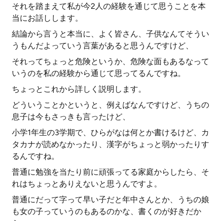
それを踏まえて私が今2人の経験を通じて思うことを本
当にお話しします。
結論から言うと本当に、よく皆さん、子供なんてそうい
うもんだよっていう言葉があると思うんですけど、
それってちょっと危険というか、危険な面もあるなって
いうのを私の経験から通じて思ってるんですね。
ちょっとこれから詳しく説明します。
どういうことかというと、例えばなんですけど、うちの
息子は今もさっきも言ったけど、
小学1年生の3学期で、ひらがなは何とか書けるけど、カ
タカナが読めなかったり、漢字がちょっと弱かったりす
るんですね。
普通に勉強を当たり前に頑張ってる家庭からしたら、そ
れはちょっとありえないと思うんですよ。
普通にだって字って早い子だと年中さんとか、うちの娘
も女の子っていうのもあるのかな、書くのが好きだか