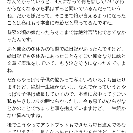
なんでかっていうと、4人になって何を話していいかわ
からなくなるから私はずっと聞いているんだっていう
ね。だから嫌だって。そこまで娘が言えるようになった
ことは私はもう本当に奇跡だと思ってるんですね。
昼寝の頃の娘だったらそこまでは絶対言語化できてなか
ったんです。
あと彼女の冬休みの宿題で絵日記があったんですけど、
絵日記でも冬休みにあったことをすごい彼女なりに絵と
文章で表現をしていて、もう泣きそうになったんですよ
ね。
だからやっぱり子供の悩みって私もいろいろぶち当たり
ますけど、絶対一生続かないし、なんでかっていうとや
っぱり子供は成長していくので、本当に家中ってすごい
私も生きしぶりの時つらかったし、今も息子のひらがな
とかのことでちょっと頭を抱えていますけど、一生続か
ない悩みですね。
後でこうやってアウトプットもできたら毎日進んでるな
って思えるし、長くなっちゃいそうなんだけど、とにか