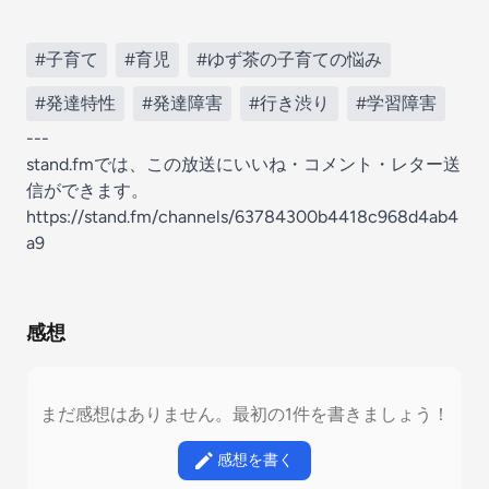
#子育て
#育児
#ゆず茶の子育ての悩み
#発達特性
#発達障害
#行き渋り
#学習障害
---
stand.fmでは、この放送にいいね・コメント・レター送
信ができます。
https://stand.fm/channels/63784300b4418c968d4ab4
a9
感想
まだ感想はありません。最初の1件を書きましょう！
感想を書く