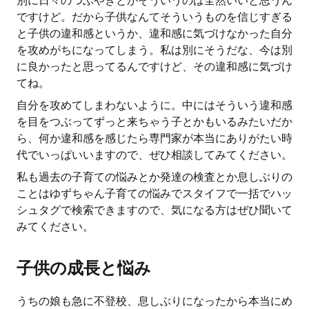
別に日々のつぶやきとかそういうのは全然いいと思うん
ですけど。だから子供なんてそういうものを信じすぎる
と子供の違和感というか、違和感に気づけなかった自分
を攻めがちになってしまう。私は別にそうだな、今は別
に良かったと思ってるんですけど、その違和感に気づけ
てね。
自分を攻めてしまわないように。中にはそういう違和感
を目をつぶってずっと来ちゃう子とかもいるみたいだか
ら、何か違和感を感じたら専門家が本当にありがたい時
代でいっぱいいますので、ぜひ相談してみてください。
私も過去の子育ての悩みとか発達の検査とか息しぶりの
ことはゆずちゃん子育ての悩みでスタイフで一括でハッ
シュタグで検索できますので、気になる方はぜひ聞いて
みてください。
子供の成長と悩み
うちの娘も急に不登校、息しぶりになったから本当にめ