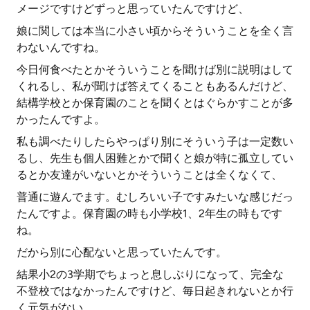
メージですけどずっと思っていたんですけど、
娘に関しては本当に小さい頃からそういうことを全く言
わないんですね。
今日何食べたとかそういうことを聞けば別に説明はして
くれるし、私が聞けば答えてくることもあるんだけど、
結構学校とか保育園のことを聞くとはぐらかすことが多
かったんですよ。
私も調べたりしたらやっぱり別にそういう子は一定数い
るし、先生も個人困難とかで聞くと娘が特に孤立してい
るとか友達がいないとかそういうことは全くなくて、
普通に遊んでます。むしろいい子ですみたいな感じだっ
たんですよ。保育園の時も小学校1、2年生の時もです
ね。
だから別に心配ないと思っていたんです。
結果小2の3学期でちょっと息しぶりになって、完全な
不登校ではなかったんですけど、毎日起きれないとか行
く元気がない。