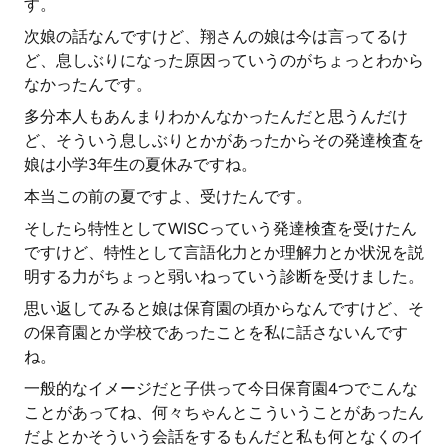
す。
次娘の話なんですけど、翔さんの娘は今は言ってるけ
ど、息しぶりになった原因っていうのがちょっとわから
なかったんです。
多分本人もあんまりわかんなかったんだと思うんだけ
ど、そういう息しぶりとかがあったからその発達検査を
娘は小学3年生の夏休みですね。
本当この前の夏ですよ、受けたんです。
そしたら特性としてWISCっていう発達検査を受けたん
ですけど、特性として言語化力とか理解力とか状況を説
明する力がちょっと弱いねっていう診断を受けました。
思い返してみると娘は保育園の頃からなんですけど、そ
の保育園とか学校であったことを私に話さないんです
ね。
一般的なイメージだと子供って今日保育園4つでこんな
ことがあってね、何々ちゃんとこういうことがあったん
だよとかそういう会話をするもんだと私も何となくのイ