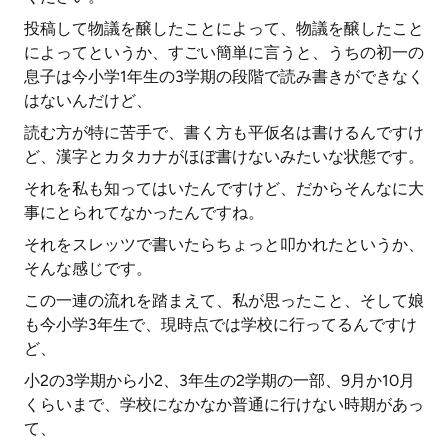
投稿して物議を醸したことによって、物議を醸したこと
によってというか、すごい簡単に言うと、うちの初一の
息子は今小学1年生の3学期の段階で読み書きができなく
はないんだけど、
読む方が特に苦手で、書く方も平仮名は書けるんですけ
ど、漢字とカタカナがほぼ書けないみたいな状態です。
それを私も知ってはいたんですけど、だからそんなに大
事にとられてなかったんですね。
それをスレッツで書いたらちょっと叩かれたというか、
そんな感じです。
この一連の流れを踏まえて、私が思ったこと、そして娘
も今小学3年生で、現時点では学校に行ってるんですけ
ど、
小2の3学期から小2、3年生の2学期の一部、9月か10月
くらいまで、学校になかなか普通に行けない時期があっ
て、