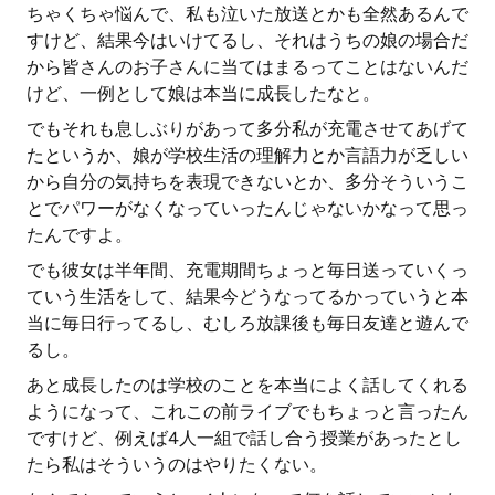
ちゃくちゃ悩んで、私も泣いた放送とかも全然あるんで
すけど、結果今はいけてるし、それはうちの娘の場合だ
から皆さんのお子さんに当てはまるってことはないんだ
けど、一例として娘は本当に成長したなと。
でもそれも息しぶりがあって多分私が充電させてあげて
たというか、娘が学校生活の理解力とか言語力が乏しい
から自分の気持ちを表現できないとか、多分そういうこ
とでパワーがなくなっていったんじゃないかなって思っ
たんですよ。
でも彼女は半年間、充電期間ちょっと毎日送っていくっ
ていう生活をして、結果今どうなってるかっていうと本
当に毎日行ってるし、むしろ放課後も毎日友達と遊んで
るし。
あと成長したのは学校のことを本当によく話してくれる
ようになって、これこの前ライブでもちょっと言ったん
ですけど、例えば4人一組で話し合う授業があったとし
たら私はそういうのはやりたくない。