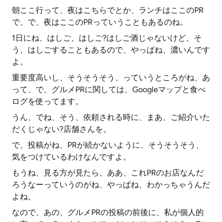
朝ここ行って、夜はこちらでとか、ランチはここのPR
で、で、夜はここのPRっていうこともあるのね。
1日にね、はしご、はしご?はしご酒じゃないけど、そ
う、はしごすることもあるので、やっぱね、濃いんです
よ。
重要度高いし、そうそうそう、っていうところがね、あ
って、で、グルメPRに関しては、Googleマップと食べ
ログを使ってます。
うん、でね、そう、依頼される時に、まあ、ご紹介いた
だくじゃない?店舗さんを。
で、投稿がね、PRが続かないように、そうそうそう、
気をつけているわけなんですよ。
もうね、見る方が見たら、ああ、これPRのお店なんだ
ろうなーっていうのがね、やっぱね、わかっちゃうんだ
よね。
なので、あの、グルメPRの投稿の前後に、私が個人的