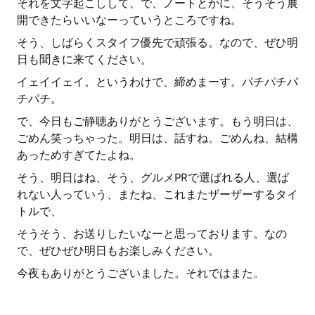
それを文字起こしして、で、ノートとかに、そうそう展
開できたらいいなーっていうところですね。
そう、しばらくスタイフ優先で頑張る。なので、ぜひ明
日も聞きに来てください。
イェイイェイ。というわけで、締めまーす。パチパチパ
チパチ。
で、今日もご静聴ありがとうございます。もう明日は、
ごめん笑っちゃった。明日は、話すね。ごめんね、結構
あっためすぎてたよね。
そう、明日はね、そう、グルメPRで選ばれる人、選ば
れない人っていう、またね、これまたザーザーするタイ
トルで、
そうそう、お送りしたいなーと思っております。なの
で、ぜひぜひ明日もお楽しみください。
今夜もありがとうございました。それではまた。