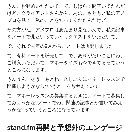
うん、お勧めいただいて、で、しばらく間空いてたんだ
けど、クライアントさんから、あの、もともと私のアメ
ブロを見て、私のことを知ってくれたんだけど、
その方がね、アメブロはあんまり見ないんで、私の記事
をノートで見たいっていうリクエストをいただいて、
で、それで去年の9月から、ノートは再開しました。
で、有料ノートを販売して、で、ありがたいことにね、
ご購入いただいて、マネータイズも今できてるっていう
ところになります。
うんうん、そう、あとね、久しぶりにマネーレッスンで
開催しようかな?というところも考えていて、
で、マネーレッスンの募集するときに、ノートで募集し
てみようかな?ノートでね、関連の記事とか書いてみよ
うかな?っていうところになっています。
stand.fm再開と予想外のエンゲージ