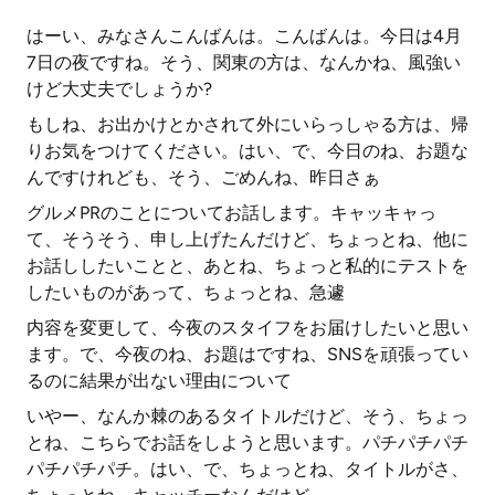
はーい、みなさんこんばんは。こんばんは。今日は4月
7日の夜ですね。そう、関東の方は、なんかね、風強い
けど大丈夫でしょうか?
もしね、お出かけとかされて外にいらっしゃる方は、帰
りお気をつけてください。はい、で、今日のね、お題な
んですけれども、そう、ごめんね、昨日さぁ
グルメPRのことについてお話します。キャッキャっ
て、そうそう、申し上げたんだけど、ちょっとね、他に
お話ししたいことと、あとね、ちょっと私的にテストを
したいものがあって、ちょっとね、急遽
内容を変更して、今夜のスタイフをお届けしたいと思い
ます。で、今夜のね、お題はですね、SNSを頑張ってい
るのに結果が出ない理由について
いやー、なんか棘のあるタイトルだけど、そう、ちょっ
とね、こちらでお話をしようと思います。パチパチパチ
パチパチパチ。はい、で、ちょっとね、タイトルがさ、