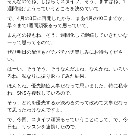
そんなのでね、しばらくスタイフ、そう、まずはね、1
週間続けようっていうところを決めていて、
で、4月の3日に再開したから、まあ4月の10日までか、
早々まで1週間頑張るって思っていて、
まあその後もね、そう、週間化して継続していきたいな
ーって思ってるので、
ぜひ明日の配信もパチパチパチ楽しみにお待ちくださ
い。
はーい、そうそう、そうなんだよね。なんかね、いろい
ろね、私なりに振り返ってみた結果、
ほんとね、優先順位大事だなって思いました。特に私今
ね、SNSを複数しているので、
そう、どれを優先するか決めるのって改めて大事だなっ
て思ったわけなんですよ。
で、今回、スタイフ頑張るっていうことにして、で、今
日ね、リッスンを連携したので、