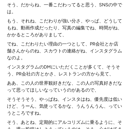
そう、だからね、一番こだわってると思う、SNSの中で
は。
もう、それね、こだわりが強い分さ、やっぱ、どうして
もね、動画作成だったり、写真の編集でね、時間がね、
かかるところがありまして、
でね、こだわりたい理由の一つとして、PR会社とか店
舗さんからのね、スカウトの連絡がね、インスタグラム
なのよ。
インスタグラムのDMにいただくことが多くて、そうそ
う、PR会社の方とかさ、レストランの方から見て、
ああ、この人の世界観好きだな、この人の写真好きだな
って思ってほしいなっていうのがあるので、
そうそうそう、やっぱね、インスタはね、優先度は低い
けど、うーん、気使ってるかな、うんうんうん、ってい
うところですね。
そう、あとね、定期的にアルコリズムに乗るように、そ