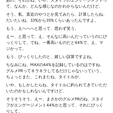
あの、それがね、いや、スタイフのエンゲージメントっ
て、なんか、どんな感じなのかわからないんだけど、
そう、私、直近のやつとか見てみたら、計算したらね、
だいたいね、33%から35%くらいあったんですよ。
もう、えへへへと思って、思わず笑う。
えー、と思って、え、そんなに高いんだっていうのにび
っくりして、でね、一番高いものだと44%で、え、マ
ジかって。
もう、びっくりしたのと、嬉しい誤算ですよね。
ちなみにね、MAXの44%を記録しているのはですね、
グルメPRってキラキラしてるだけじゃないっていう、
ちょっとまた、これまたね、タイトルが、
いや、もしかしたらね、タイトルに釣られてきていただ
いたのかもしれないんですけど、
そうそうそう、えー、まさかのグルメPRのね、スタイ
フがエンゲージメント44%かと思って、それにびっく
りして、