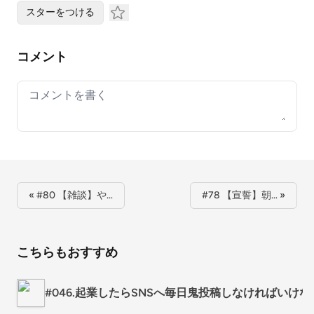
スターをつける
コメント
Your comment
« #80 【雑談】や…
#78 【宣誓】朝… »
こちらもおすすめ
#046.起業したらSNSへ毎日鬼投稿しなければいけ