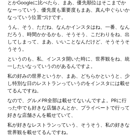
とかGoogleに比べたら、まあ、優先順位はそこまでか
なーっていう、優先度も重要度もまあ、真ん中ぐらいか
なっていう位置づけです。
うん、そう、ただね、なんかインスタはね、一番、なん
だろう、時間かかるかも、そうそう、こだわりをね、出
してしまって、まあ、いいことなんだけど、そうそうそ
うそう。
というのも、私、インスタ開いた時に、世界観をね、統
一したいなっていうのがあるんですよ。
私の好みの世界というか、まあ、どちらかというと、少
し特別な日のレストランっていうのをインスタには載せ
てるんですね。
なので、グルメPR全部は載せてないんですよ。PRに行
った中でも好きな店舗さんとか、プライベートで行って
好きな店舗さんを載せていて、
私が好きなレストランっていう、そうそう、私の好きな
世界観を載せてるんですね。