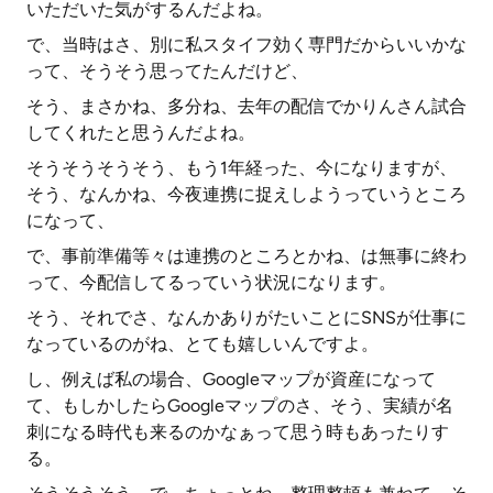
いただいた気がするんだよね。
で、当時はさ、別に私スタイフ効く専門だからいいかな
って、そうそう思ってたんだけど、
そう、まさかね、多分ね、去年の配信でかりんさん試合
してくれたと思うんだよね。
そうそうそうそう、もう1年経った、今になりますが、
そう、なんかね、今夜連携に捉えしようっていうところ
になって、
で、事前準備等々は連携のところとかね、は無事に終わ
って、今配信してるっていう状況になります。
そう、それでさ、なんかありがたいことにSNSが仕事に
なっているのがね、とても嬉しいんですよ。
し、例えば私の場合、Googleマップが資産になって
て、もしかしたらGoogleマップのさ、そう、実績が名
刺になる時代も来るのかなぁって思う時もあったりす
る。