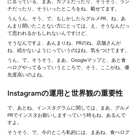
に言っている、まあ、カフェだったり、そうそう、ラン
チだったり、そういったところをね、載せてます。
うんうん、そう、で、もしかしたらグルメPR、ね、あ
んまり聞いたことない方にとっては、え、そうなんだっ
て思われるかもしれないんですけど、
そうなんですよ、あんまりね、PRのね、店舗さんが
ね、続かないようにっていうのはね、気をつけてます。
うん、で、そうそう、まあ、Googleマップと、あと食
べログやってるっていうところで、そう、ここがね、優
先度高いのよね。
Instagramの運用と世界観の重要性
で、あとね、インスタグラムに関しては、まあ、グルメ
PRでインスタお願いしますっていう時もね、あるんで
すよ。
そうそう、で、今のところ私的には、まあね、食べログ