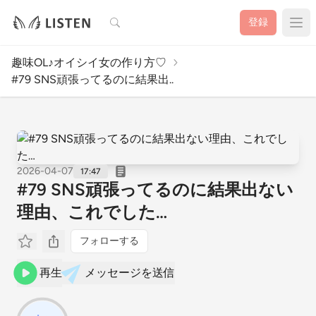
検索
登録
趣味OL♪オイシイ女の作り方♡
#79 SNS頑張ってるのに結果出..
2026-04-07
17:47
#79 SNS頑張ってるのに結果出ない
理由、これでした…
フォローする
再生
メッセージを送信