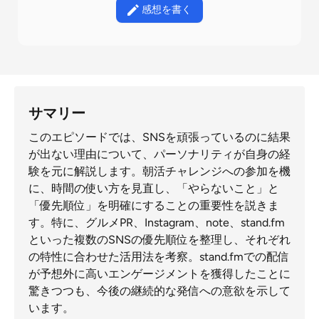
感想を書く
サマリー
このエピソードでは、SNSを頑張っているのに結果
が出ない理由について、パーソナリティが自身の経
験を元に解説します。朝活チャレンジへの参加を機
に、時間の使い方を見直し、「やらないこと」と
「優先順位」を明確にすることの重要性を説きま
す。特に、グルメPR、Instagram、note、stand.fm
といった複数のSNSの優先順位を整理し、それぞれ
の特性に合わせた活用法を考察。stand.fmでの配信
が予想外に高いエンゲージメントを獲得したことに
驚きつつも、今後の継続的な発信への意欲を示して
います。