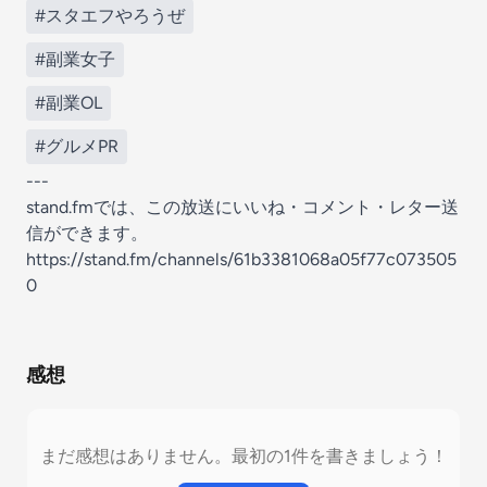
#スタエフやろうぜ
#副業女子
#副業OL
#グルメPR
---
stand.fmでは、この放送にいいね・コメント・レター送
信ができます。
https://stand.fm/channels/61b3381068a05f77c073505
0
感想
まだ感想はありません。最初の1件を書きましょう！