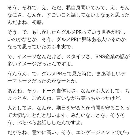
そう、それで、え、ただ、私自身聞いてみて、え、そん
なにさ、なんか、すごいこと話してないよなぁと思った
んだよね、初感。
そう、で、もしかしたらグルメPRっていう世界が珍し
いのかなとか、そう、グルメPRに興味ある人いるのか
なって思っていたのも事実で、
で、イメージなんだけど、スタイフさ、SNS企業の話が
多いイメージだったんですよ。
うんうん、で、グルメPRって見た時に、まあ珍しいテ
ーマトークだったのかなーとか、
あとね、そう、トーク自体もさ、なんかも人として、ち
ょっとさ、ごめんね、言いながら笑っちゃったけど、
人としてさ、なんか、期日を守るとか時間を守ることっ
て大切なことだと思います、みたいなことを、そうそ
う、ぺらぺらお話ししたんですよ。
だからね、意外に高い、そう、エンゲージメントでびっ