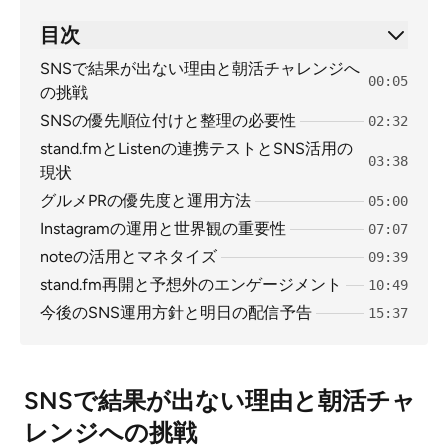
目次
SNSで結果が出ない理由と朝活チャレンジへ
00:05
の挑戦
SNSの優先順位付けと整理の必要性
02:32
stand.fmとListenの連携テストとSNS活用の
03:38
現状
グルメPRの優先度と運用方法
05:00
Instagramの運用と世界観の重要性
07:07
noteの活用とマネタイズ
09:39
stand.fm再開と予想外のエンゲージメント
10:49
今後のSNS運用方針と明日の配信予告
15:37
SNSで結果が出ない理由と朝活チャ
レンジへの挑戦