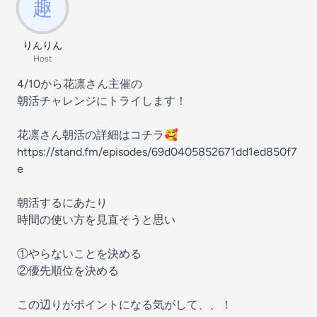
りんりん
Host
4/10から花凛さん主催の
朝活チャレンジにトライします！
花凛さん朝活の詳細はコチラ🥰
https://stand.fm/episodes/69d0405852671dd1ed850f7
e
朝活するにあたり
時間の使い方を見直そうと思い
①やらないことを決める
②優先順位を決める
この辺りがポイントになる気がして、、！