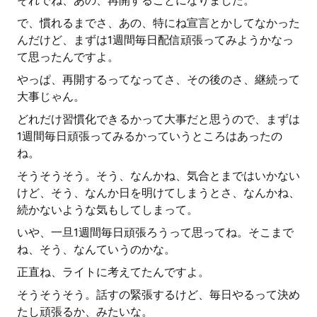
それでね、あの、再開することになりました。
で、慣れるまでさ、あの、特にね宣言とかしてなかった
んだけど、まずは1週間毎日配信頑張ってみようかなっ
て思ったんですよ。
やっぱ、再開するってなってさ、その後のさ、継続って
大事じゃん。
どれだけ習慣化できるかって大事だと思うので、まずは
1週間毎日頑張ってみるかっていうところはあったの
ね。
そうそうそう。そう、なんかね、気合とまではいかない
けど、そう、なんか日を明けてしまうとさ、なんかね、
続かないような気もしてしまって。
いや、一旦1週間毎日頑張ろうって思ってね。そこまで
ね、そう、なんていうのかな。
正直ね、ライトに考えてたんですよ。
そうそうそう。話すの緊張するけど、毎日やるって決め
たし頑張るか、みたいな。