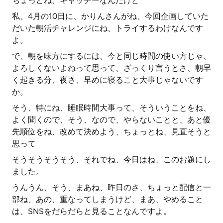
ちょっとね、キャッチーなんだけど
私、4月の10日に、かりんさんがね、今回企画していた
だいた朝活チャレンジにね、トライするわけなんです
よ。
で、朝を味方にするには、今と同じ時間の使い方じゃ、
よろしくないよねって思って、ざっくり言うとさ、朝早
く起きる分、夜さ、早めに寝ること大事じゃないです
か。
そう、特にね、睡眠時間大事って、そういうことをね、
よく聞くので、そう、なので、やらないことと、あと優
先順位をね、改めて決めよう、ちょっとね、見直そうと
思って
そうそうそうそう、それでね、今日はね、このお題にし
ました。
うんうん、そう、まあね、昨日のさ、ちょっと配信と一
部ね、あの、重なってしまうけど、まあ、やめること
は、SNSをだらだらと見ることなんですよ。