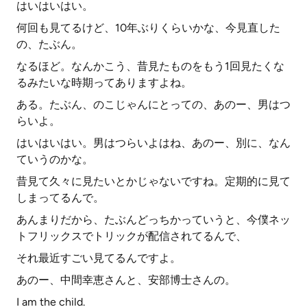
はいはいはい。
何回も見てるけど、10年ぶりくらいかな、今見直した
の、たぶん。
なるほど。なんかこう、昔見たものをもう1回見たくな
るみたいな時期ってありますよね。
ある。たぶん、のこじゃんにとっての、あのー、男はつ
らいよ。
はいはいはい。男はつらいよはね、あのー、別に、なん
ていうのかな。
昔見て久々に見たいとかじゃないですね。定期的に見て
しまってるんで。
あんまりだから、たぶんどっちかっていうと、今僕ネッ
トフリックスでトリックが配信されてるんで、
それ最近すごい見てるんですよ。
あのー、中間幸恵さんと、安部博士さんの。
I am the child.