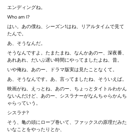
エンディングね。
Who am I?
はい。あの僕ね、シーズン1はね、リアルタイムで見て
たんで。
あ、そうなんだ。
そうなんですよ。たまたまね、なんかあのー、深夜番、
あれあれ、だいぶ遅い時間にやってましたよね、昔。
いや俺ね、あのー、ドラマ版実は見たことなくて。
あ、そうなんです。あ、言ってましたね、そういえば。
映画がね、えっとね、あのー、ちょっとタイトルわかん
ないんだけど、あのー、シスラナーがなんちゃらかんち
ゃらっていう。
シスラナ?
そう、亀の頭にロープ巻いて、ファックスの原理だみた
いなことをやったりとか、