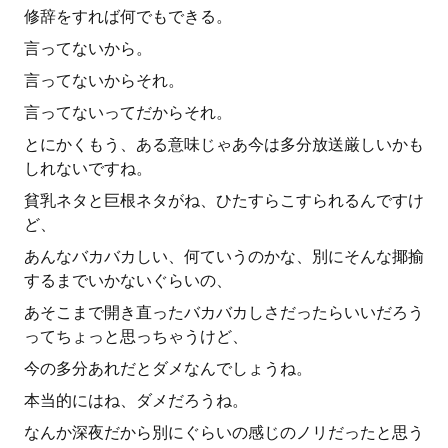
修辞をすれば何でもできる。
言ってないから。
言ってないからそれ。
言ってないってだからそれ。
とにかくもう、ある意味じゃあ今は多分放送厳しいかも
しれないですね。
貧乳ネタと巨根ネタがね、ひたすらこすられるんですけ
ど、
あんなバカバカしい、何ていうのかな、別にそんな揶揄
するまでいかないぐらいの、
あそこまで開き直ったバカバカしさだったらいいだろう
ってちょっと思っちゃうけど、
今の多分あれだとダメなんでしょうね。
本当的にはね、ダメだろうね。
なんか深夜だから別にぐらいの感じのノリだったと思う