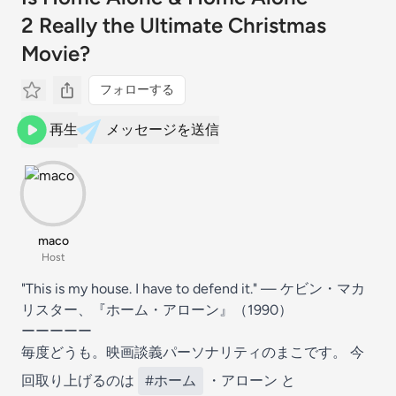
2 Really the Ultimate Christmas
Movie?
フォローする
再生
メッセージを送信
maco
Host
"This is my house. I have to defend it." — ケビン・マカ
リスター、『ホーム・アローン』（1990）
ーーーーー
毎度どうも。映画談義パーソナリティのまこです。 今
回取り上げるのは
#ホーム
・アローン と