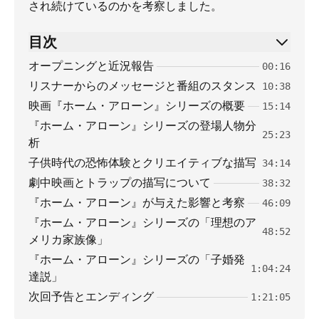
され続けているのかを考察しました。
目次
オープニングと近況報告
00:16
リスナーからのメッセージと番組のスタンス
10:38
映画『ホーム・アローン』シリーズの概要
15:14
『ホーム・アローン』シリーズの登場人物分
25:23
析
子供時代の恐怖体験とクリエイティブな描写
34:14
劇中映画とトラップの描写について
38:32
『ホーム・アローン』が与えた影響と考察
46:09
『ホーム・アローン』シリーズの「理想のア
48:52
メリカ家族像」
『ホーム・アローン』シリーズの「子婚発
1:04:24
達説」
次回予告とエンディング
1:21:05