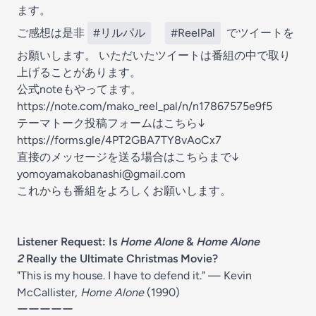
ます。
ご感想は是非
#リルパル
#ReelPal
でツイートを
お願いします。 いただいたツイートは番組の中で取り
上げることがあります。
公式noteもやってます。
https://note.com/mako_reel_pal/n/n17867575e9f5
テーマトーク投稿フォームはこちら↓
https://forms.gle/4PT2GBA7TY8vAoCx7
直接のメッセージを送る場合はこちらまで↓
⁠⁠yomoyamakobanashi@gmail.com⁠⁠
これからも番組をよろしくお願いします。
Listener Request: Is
Home Alone
&
Home Alone
2
Really the Ultimate Christmas Movie?
"This is my house. I have to defend it." — Kevin
McCallister,
Home Alone
(1990)
ーーーーー