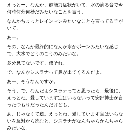
えっとー、なんか、超能力症状がいて、水の滴る音で今
何時何分何秒だみたいなことを言う、
なんかちょっとレインマンみたいなことを言ってる子が
いて、
あー。
その、なんか最終的になんか水がボーンみたいな感じ
で、大水でどうのこうのみたいな。
多分見てないです、僕それ。
で、なんかシスラナって鼻が出てくるんだよ。
あー、そうなんですか。
そう、で、なんだよシスラナってと思ったら、最後に、
えっとね、愛しています宝はいらないって安部博士が言
ったつもりだったんだけども、
あ、じゃなくて逆。えっとね、愛しています宝はいらな
いを反対から読むと、シスラナがなんちゃらかんちゃら
みたいな。