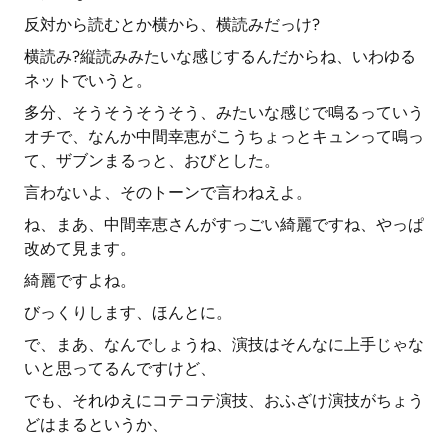
反対から読むとか横から、横読みだっけ?
横読み?縦読みみたいな感じするんだからね、いわゆる
ネットでいうと。
多分、そうそうそうそう、みたいな感じで鳴るっていう
オチで、なんか中間幸恵がこうちょっとキュンって鳴っ
て、ザブンまるっと、おびとした。
言わないよ、そのトーンで言わねえよ。
ね、まあ、中間幸恵さんがすっごい綺麗ですね、やっぱ
改めて見ます。
綺麗ですよね。
びっくりします、ほんとに。
で、まあ、なんでしょうね、演技はそんなに上手じゃな
いと思ってるんですけど、
でも、それゆえにコテコテ演技、おふざけ演技がちょう
どはまるというか、