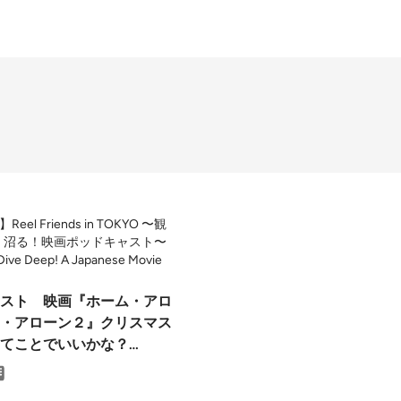
el Friends in TOKYO 〜観
、沼る！映画ポッドキャスト〜
 Dive Deep! A Japanese Movie
スト 映画『ホーム・アロ
・アローン２』クリスマス
てことでいいかな？
st: Is Home Alone & Home
the Ultimate Christmas