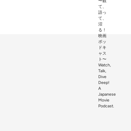
Movie?