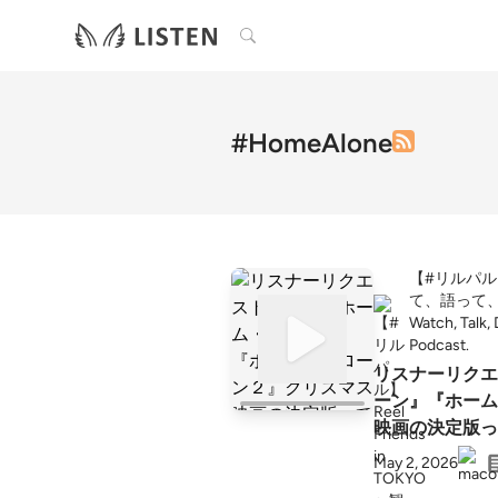
検索
#HomeAlone
【#リルパル】Re
て、語って
Watch, Talk,
Podcast.
リスナーリクエ
ーン』『ホーム
映画の決定版っ
Listener Reque
May 2, 2026
Alone 2 Really 