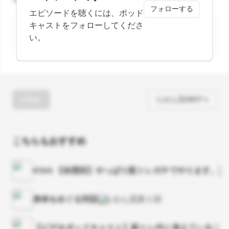
フォローする
エピソードを聴くには、ポッド
キャストをフォローしてくださ
Your comment
い。
« Prev
らせん流0807 »
こちらもおすすめ
#344 【休憩回】やっぱり筋トレガチでやります。
身体をめぐる対話
らせん流第１回
【ビデオポッドキャスト】筋トレ中に考えていること