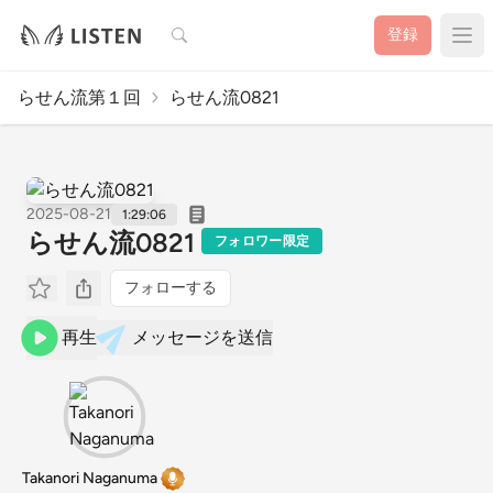
検索
登録
らせん流第１回
らせん流0821
2025-08-21
1:29:06
らせん流0821
フォロワー限定
フォローする
再生
メッセージを送信
Takanori Naganuma