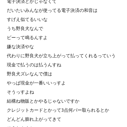
電子決済とかじゃなくて
だいたいみんなが使ってる電子決済の和音は
すげえ似てるいいな
うち野良犬なんで
ビーって鳴るんすよ
嫌な決済やな
代わりに野良犬が立ち上がって払ってくれるっていう
現金で払うのは払うんすね
野良犬ズレなんで僕は
やっぱ現金が一番いいっすよ
そうっすよね
結構ね物販とかやるじゃないですか
クレジットカードとかって3点何パー取られるとか
どんどん膨れ上がってきて