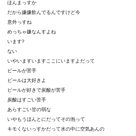
ほんまっすか
だから嫌嫌飲んでるんですけど今
意外っすね
めっちゃ嫌なんすよね
います?
ない
いやいますいますここにいますよだって
ビールが苦手
ビールは大好きよ
ビールが好きで炭酸が苦手
炭酸はすごい苦手
あらすごい甘の弱な
いやもうほんとにだってその泡って
キモくないっすかだって水の中に空気あんの