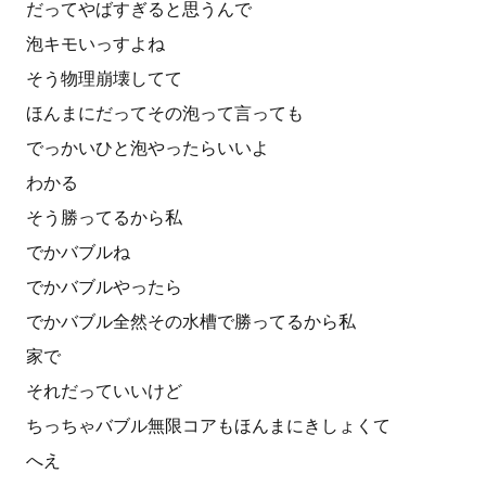
だってやばすぎると思うんで
泡キモいっすよね
そう物理崩壊してて
ほんまにだってその泡って言っても
でっかいひと泡やったらいいよ
わかる
そう勝ってるから私
でかバブルね
でかバブルやったら
でかバブル全然その水槽で勝ってるから私
家で
それだっていいけど
ちっちゃバブル無限コアもほんまにきしょくて
へえ