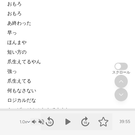
おもろ
おもろ
あ終わった
早っ
ほんまや
短い方の
爪生えてるやん
強っ
スクロール
爪生えてる
何もなさない
ロジカルだな
やっぱロジカルなんですよね
爪生えてる
39:55
俺手よく見たら爪生えてる