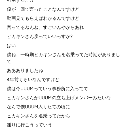
引用するだけ
僕が一回で言ったことなんですけど
動画見てもらえばわかるんですけど
言ってるねんね、すごいんやからあれ
ヒカキンさん戻っていいっすか?
はい
僕ね、一時期ヒカキンさんを名乗ってた時期がありまし
て
ああありましたね
4年前くらいなんですけど
僕は今UUUMっていう事務所に入ってて
ヒカキンさんがUUUMの立ち上げメンバーみたいな
なんで僕UUUM入りたての頃に
ヒカキンさんを名乗ってたから
謝りに行こうっていう