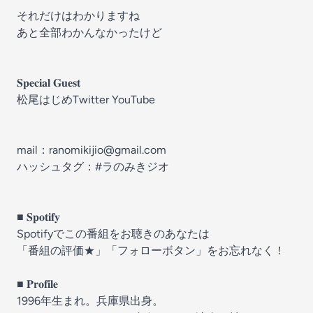
それだけはわかりますね
あと全部わかんなかったけど
𝐒𝐩𝐞𝐜𝐢𝐚𝐥 𝐆𝐮𝐞𝐬𝐭
松尾はじめ
Twitter
YouTube
mail：
⁠⁠⁠ranomikijio@gmail.com⁠⁠⁠
ハッシュタグ：#ラのみきジオ
■ 𝐒𝐩𝐨𝐭𝐢𝐟𝐲
Spotifyでこの番組をお聴きのあなたは
「番組の評価★」「フォローボタン」をお忘れなく！
■ 𝐏𝐫𝐨𝐟𝐢𝐥𝐞
1996年生まれ。兵庫県出身。