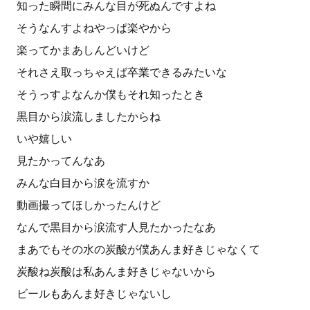
知った瞬間にみんな目が死ぬんですよね
そうなんすよねやっぱ楽やから
楽ってかまあしんどいけど
それさえ取っちゃえば卒業できるみたいな
そうっすよなんか僕もそれ知ったとき
黒目から涙流しましたからね
いや嬉しい
見たかってんなあ
みんな白目から涙を流すか
動画撮ってほしかったんけど
なんで黒目から涙流す人見たかったなあ
まあでもその水の炭酸が僕あんま好きじゃなくて
炭酸ね炭酸は私あんま好きじゃないから
ビールもあんま好きじゃないし