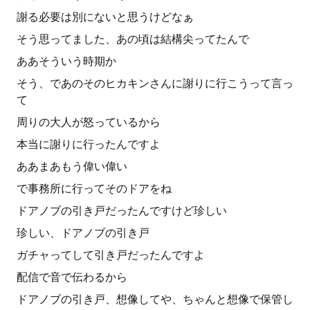
謝る必要は別にないと思うけどなぁ
そう思ってました、あの頃は結構尖ってたんで
ああそういう時期か
そう、であのそのヒカキンさんに謝りに行こうって言っ
て
周りの大人が怒っているから
本当に謝りに行ったんですよ
ああまあもう偉い偉い
で事務所に行ってそのドアをね
ドアノブの引き戸だったんですけど珍しい
珍しい、ドアノブの引き戸
ガチャってして引き戸だったんですよ
配信で音で伝わるから
ドアノブの引き戸、想像してや、ちゃんと想像で保管し