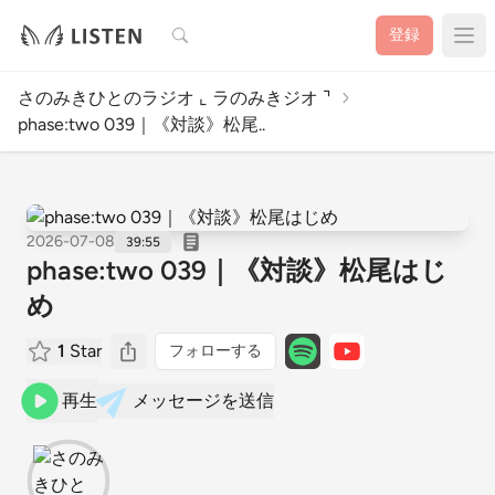
検索
登録
さのみきひとのラジオ ⌞ ラのみきジオ ⌝
phase:two 039｜《対談》松尾..
2026-07-08
39:55
phase:two 039｜《対談》松尾はじ
め
1
Star
フォローする
再生
メッセージを送信