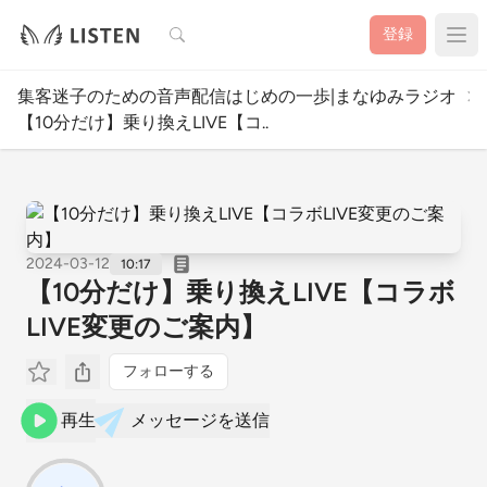
検索
登録
集客迷子のための音声配信はじめの一歩|まなゆみラジオ
【10分だけ】乗り換えLIVE【コ..
2024-03-12
10:17
【10分だけ】乗り換えLIVE【コラボ
LIVE変更のご案内】
フォローする
再生
メッセージを送信