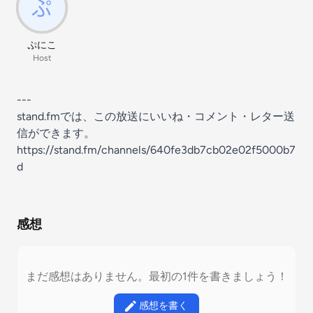
ぷにこ
Host
---
stand.fmでは、この放送にいいね・コメント・レター送
信ができます。
https://stand.fm/channels/640fe3db7cb02e02f5000b7
d
感想
まだ感想はありません。最初の1件を書きましょう！
感想を書く