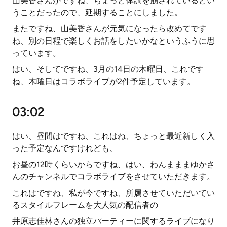
山美香さんがですね、ちょっと体調を崩されているとい
うことだったので、延期することにしました。
またですね、山美香さんが元気になったら改めてです
ね、別の日程で楽しくお話をしたいかなというふうに思
っています。
はい、そしてですね、3月の14日の木曜日、これです
ね、木曜日はコラボライブが2件予定しています。
03:02
はい、昼間はですね、これはね、ちょっと最近新しく入
った予定なんですけれども、
お昼の12時くらいからですね、はい、わんまままゆかさ
んのチャンネルでコラボライブをさせていただきます。
これはですね、私が今ですね、所属させていただいてい
るスタイルフレームを大人気の配信者の
井原志佳林さんの独立パーティーに関するライブになり