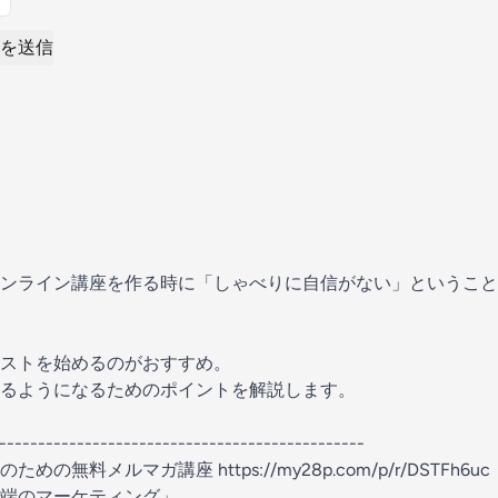
を送信
ンライン講座を作る時に「しゃべりに自信がない」ということ
ストを始めるのがおすすめ。
るようになるためのポイントを解説します。
-----------------------------------------------
者のための無料メルマガ講座
https://my28p.com/p/r/DSTFh6uc
端のマーケティング」