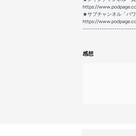
https://www.podpage.co
★サブチャンネル「パワ
https://www.podpage.c
-------------------------
感想