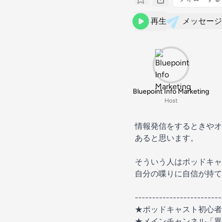
再生
メッセージ
Bluepoint Info Marketing
Host
情報発信をするときやオ
あると思います。
そういう人はポッドキャ
自分の喋りに自信が持て
-------------------------
★ポッドキャスト初心
★メインチャンネル「異