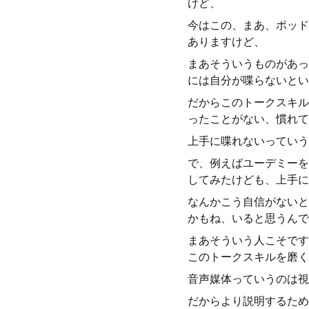
けど、
今はこの、まあ、ポッド
ありますけど、
まあそういうものがあっ
には自分が喋らないとい
だからこのトークスキル
ったことがない、慣れて
上手に喋れないっていう
で、例えばユーデミーを
してみたけども、上手に
なんかこう自信がないと
かもね、いると思うんで
まあそういう人こそです
このトークスキルを磨く
音声媒体っていうのは視
だからより説明するため