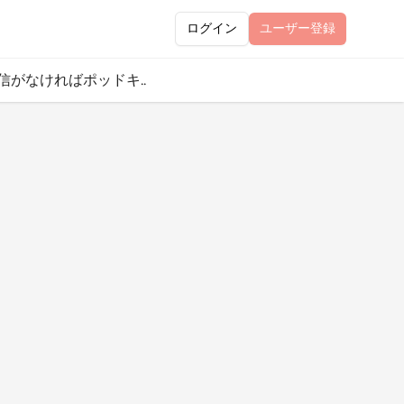
ログイン
ユーザー
登録
信がなければポッドキ..