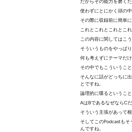
だからその能力を磨くた
使わずにとにかく頭の中
その際に収録前に簡単に
これとこれとこれとこれ
この内容に関してはこう
そういうものをやっぱり
何も考えずにテーマだけ
その中でもこういうこと
そんなに話がどっちに出
とですね。
論理的に喋るということ
AはBであるなぜならC
そういう主張があって根
そしてこのPodcas
んですね。