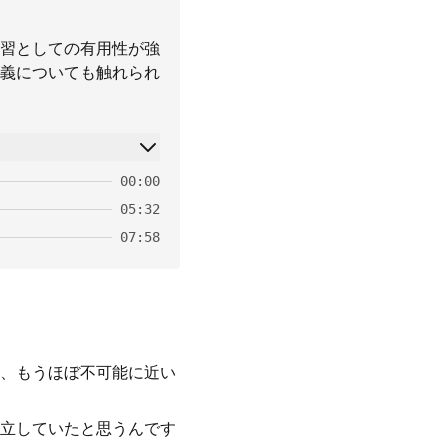
習としての有用性が強
義についても触れられ
00:00
05:32
07:58
、もうほぼ不可能に近い
成立していたと思うんです