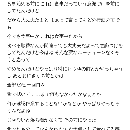
食事始める前に これは食事だっていう意識づけを前に
してたんだけど
だから大丈夫だよと まぁって言ってもどの行動の前で
も
今でも食事中か これは食事中だから
食べる順番なんか間違っても大丈夫だよって意識づけを
してたんだけど今はね そんな変なルーティーンなくそ
うと思って
やめるんだけどやっぱり特におつゆの前とかやっちゃう
し あとおにぎりの前とかは
全部だね 一回口を
舌で拭いて ここまで何もなかったかなぁとか
何か確認作業することないかなとか やっぱりやっちゃ
うんだよね
じゃないと落ち着かなくて その前にやった
食べたものってなんかね なんか予備として食べてる感