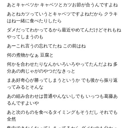
あとキャベツか キャベツとカツお節が合うんですよね
あとねカツっていうとキャベツですよねだから クラキ
はね一緒に食べたりしたら
ダメだってわかってるから最近やめてんだけどそれもね
やってしまうのも
あーこれ言うの忘れてたね この前はね
何の煮物かなぁ 豆腐と
何かを合わせたりなんかいろいろやってたんだよね 多
分あの肉じゃがのやつだなきっと
まあ好奇心が勝ってしまうというか でも後から振り返
ってみるとそんな
あの組み合わせは普通やんないしでも いっつも葛藤あ
るんですよいや
あと次のものを食べるタイミングもそうだし それでも
全然