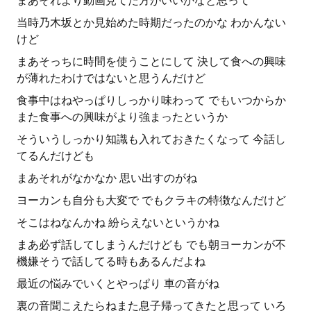
まあそれより動画見てた方がいいかなと思って
当時乃木坂とか見始めた時期だったのかな わかんない
けど
まあそっちに時間を使うことにして 決して食への興味
が薄れたわけではないと思うんだけど
食事中はねやっぱりしっかり味わって でもいつからか
また食事への興味がより強まったというか
そういうしっかり知識も入れておきたくなって 今話し
てるんだけども
まあそれがなかなか 思い出すのがね
ヨーカンも自分も大変で でもクラキの特徴なんだけど
そこはねなんかね 紛らえないというかね
まあ必ず話してしまうんだけども でも朝ヨーカンが不
機嫌そうで話してる時もあるんだよね
最近の悩みでいくとやっぱり 車の音がね
裏の音聞こえたらねまた息子帰ってきたと思って いろ