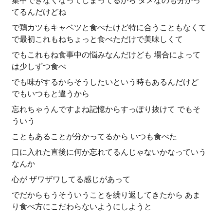
集中できなくなってしまってるから ダメなのも分かっ
てるんだけどね
で鶏カツもキャベツと食べたけど特に合うこともなくて
で最初これもねちょっと食べただけで美味しくて
でもこれもね食事中の悩みなんだけども 場合によって
は少しずつ食べ
でも味がするからそうしたいという時もあるんだけど
でもいつもと違うから
忘れちゃうんですよね記憶からすっぽり抜けて でもそ
ういう
こともあることが分かってるから いつも食べた
口に入れた直後に何か忘れてるんじゃないかなっていう
なんか
心が ザワザワしてる感じがあって
でだからもうそういうことを繰り返してきたから あま
り食べ方にこだわらないようにしようと