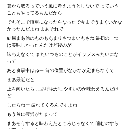
箸から取るっていう風に考えようとしないで っていう
こともやってるもんだから
でもそこで慎重になったらなったで今までうまくいかな
かったんだよね まあそれで
結局まあ他のものもあまりさつまいももね 最初の一つ
は美味しかったんだけど後のが
味わえなくて またいつものことがイップスみたいにな
って
あと食事中はねー 首の位置がなかなか定まらなくて
まあ最近だと
上を向いたら まあ呼吸がしやすいのか味わえるんだけ
ど
したらねー 疲れてくるんですよね
もう首に疲労がたまって
まあそうすると味わえたところじゃなくて 噛むのすら