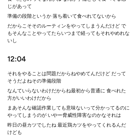
じがあって
準備の段階というか 落ち着いて食べれてないから
だからこそそのルーティンをやってしまうんだけど で
もそんなことやってたらいつまで経ってもそれやめれな
いし
12:04
それをやることは問題だからねやめてんだけど だって
そうだよねその準備段階
なんていらないわけだからね最初から普通に 食べれた
方がいいわけだから
まあそんな確認作業しても意味ないって分かってるのに
やってしまうのが いやー脅威性障害なのかなそれは
昨日の昼カツでしたね 最近鶏カツをやってくれるんだ
けども