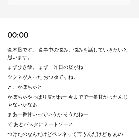
00:00
倉木凪です。 食事中の悩み、悩みを話していきたいと
思います。
まずひき飯。 まず一昨日の昼がねー
ツクネが入った おつゆですね。
と、かぼちゃと
かぼちゃやっぱり皮がねー 今までで一番甘かったんじ
ゃないかなぁ
まあ一番甘いっていうか そうだねー
で あとパスタにミートソース
つけたのなんだけどペンネって言うんだけども あの