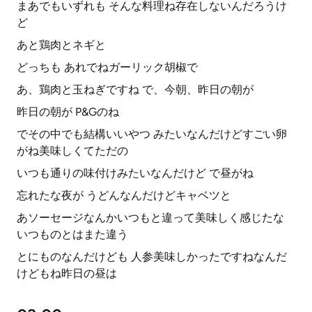
まあでもいずれも そんな料理ね存在しないんだろうけ
ど
あと鶏肉とネギと
どっちも あれでねガーリック胡椒で
あ、鶏肉と玉ねぎですね で、今朝、昨日の朝が
昨日の朝が P&Gのね
でその中でも結構いいやつ みたいなんだけどすごい卵
がね美味しくてただの
いつも通りの味付けみたいなんだけど で昼がね
忘れたな夜が うどんなんだけどキャベツと
あソーセージなんかいつもと違って美味しく感じたな
いつものとはまた違う
とにものなんだけども 人参美味しかったですねなんだ
けどもね昨日の昼は