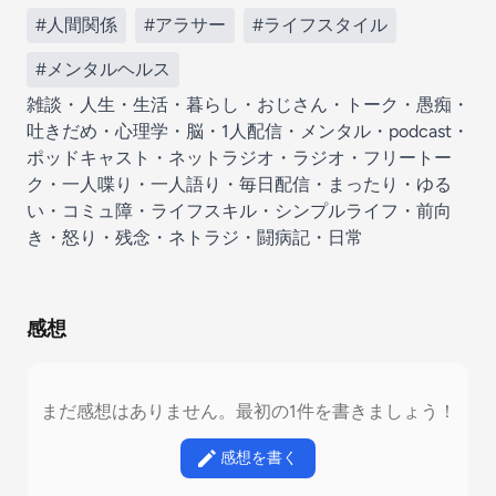
#人間関係
#アラサー
#ライフスタイル
#メンタルヘルス
雑談・人生・生活・暮らし・おじさん・トーク・愚痴・
吐きだめ・心理学・脳・1人配信・メンタル・podcast・
ポッドキャスト・ネットラジオ・ラジオ・フリートー
ク・一人喋り・一人語り・毎日配信・まったり・ゆる
い・コミュ障・ライフスキル・シンプルライフ・前向
き・怒り・残念・ネトラジ・闘病記・日常
感想
まだ感想はありません。最初の1件を書きましょう！
感想を書く