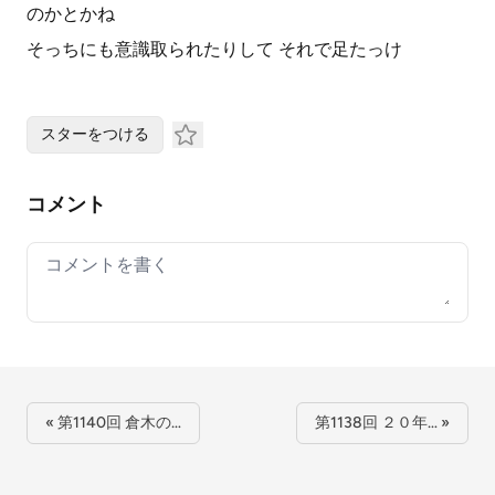
のかとかね
そっちにも意識取られたりして それで足たっけ
スターをつける
コメント
Your comment
« 第1140回 倉木の…
第1138回 ２０年… »