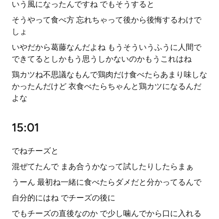
いう風になったんですね でもそうすると
そうやって食べ方 忘れちゃって後から後悔するわけで
しょ
いやだから葛藤なんだよね もうそういうふうに人間で
できてるとしかもう思うしかないのかもうこれはね
鶏カツね不思議なもんで鶏肉だけ食べたらあまり味しな
かったんだけど 衣食べたらちゃんと鶏カツになるんだ
よな
15:01
でねチーズと
混ぜてたんで まあ合うかなって試したりしたらまぁ
うーん 最初ね一緒に食べたらダメだと分かってるんで
自分的にはね でチーズの後に
でもチーズの直後なのか で少し噛んでから口に入れる