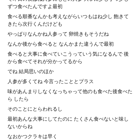
ずつ食べたんですよ最初
食べる順番なんかも考えながらいつもはね少し 飽きて
きたら次行くんだけども
やっぱりなんかね人参って 卵焼きもそうだね
なんか後から食べると なんかまた違うんで最初
食べると大事に食べていこうっていう気になるんで 後
から食べてそれが分かってるから
でね 結局思いのほか
人参が多くてね 今言ったこととプラス
味があんまりしなくなっちゃって他のも食べた後食べた
ら したら
そのことにとらわれるし
最初あんな大事にしてたのに たくさん食べないと味し
ないからね
なおかつクラキは早く