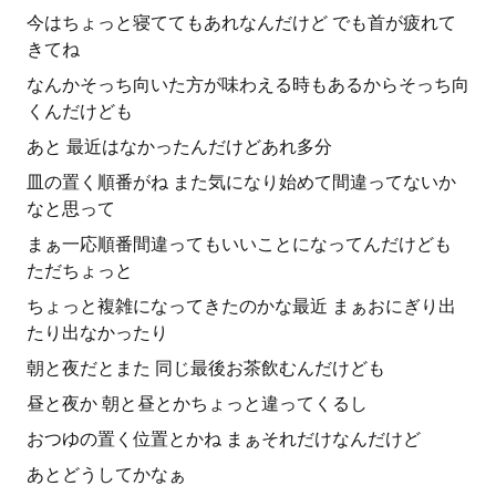
今はちょっと寝ててもあれなんだけど でも首が疲れて
きてね
なんかそっち向いた方が味わえる時もあるからそっち向
くんだけども
あと 最近はなかったんだけどあれ多分
皿の置く順番がね また気になり始めて間違ってないか
なと思って
まぁ一応順番間違ってもいいことになってんだけども
ただちょっと
ちょっと複雑になってきたのかな最近 まぁおにぎり出
たり出なかったり
朝と夜だとまた 同じ最後お茶飲むんだけども
昼と夜か 朝と昼とかちょっと違ってくるし
おつゆの置く位置とかね まぁそれだけなんだけど
あとどうしてかなぁ