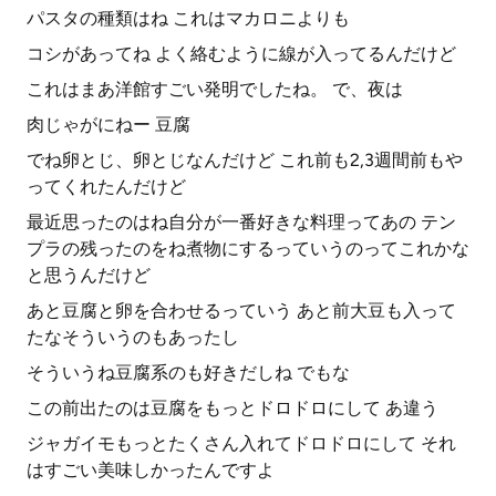
パスタの種類はね これはマカロニよりも
コシがあってね よく絡むように線が入ってるんだけど
これはまあ洋館すごい発明でしたね。 で、夜は
肉じゃがにねー 豆腐
でね卵とじ、卵とじなんだけど これ前も2,3週間前もや
ってくれたんだけど
最近思ったのはね自分が一番好きな料理ってあの テン
プラの残ったのをね煮物にするっていうのってこれかな
と思うんだけど
あと豆腐と卵を合わせるっていう あと前大豆も入って
たなそういうのもあったし
そういうね豆腐系のも好きだしね でもな
この前出たのは豆腐をもっとドロドロにして あ違う
ジャガイモもっとたくさん入れてドロドロにして それ
はすごい美味しかったんですよ