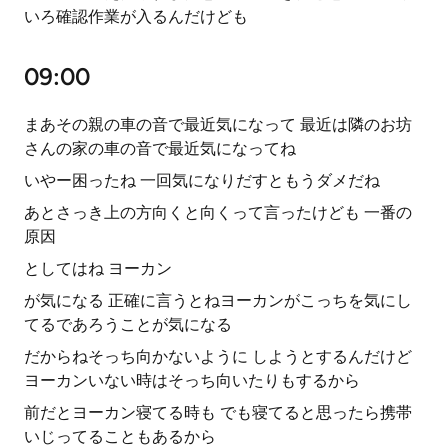
いろ確認作業が入るんだけども
09:00
まあその親の車の音で最近気になって 最近は隣のお坊
さんの家の車の音で最近気になってね
いやー困ったね 一回気になりだすともうダメだね
あとさっき上の方向くと向くって言ったけども 一番の
原因
としてはね ヨーカン
が気になる 正確に言うとねヨーカンがこっちを気にし
てるであろうことが気になる
だからねそっち向かないように しようとするんだけど
ヨーカンいない時はそっち向いたりもするから
前だとヨーカン寝てる時も でも寝てると思ったら携帯
いじってることもあるから