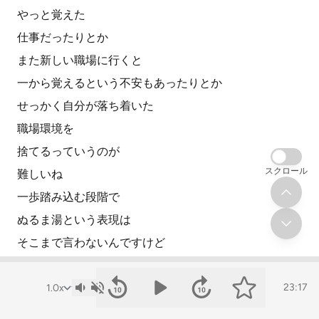
やっと覚えた
仕事だったりとか
また新しい職場に行くと
一から覚えるという不安もあったりとか
せっかく自分が落ち着いた
職場環境を
捨てるっていうのが
スクロール
難しいね
一歩踏み込む段階で
ぬるま湯という表現は
そこまで言わないんですけど
どうしても自分
僕もそうでしたね
23:17
昔はすごく保守的で