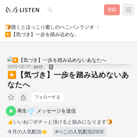
検索
登録
🍞聴くとほっこり癒しのぺこパンラジオ
▶︎【気づき】一歩を踏み込めな..
2025-02-21
23:17
▶︎【気づき】一歩を踏み込めないあ
なたへ
フォローする
再生
メッセージを送信
☝️いいね♡ポチッと頂けると励みになります🍞
今月の人気配信👉
#ぺこの人気配信2502