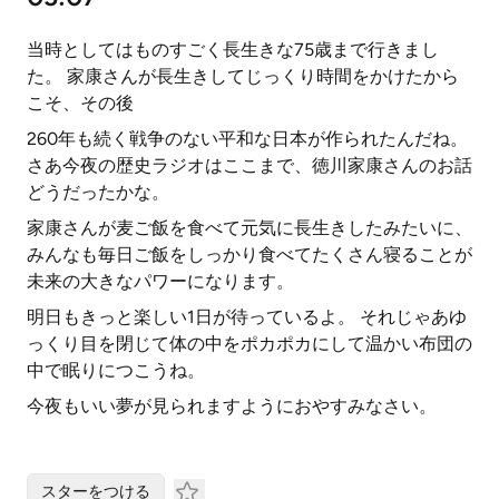
当時としてはものすごく長生きな75歳まで行きまし
た。 家康さんが長生きしてじっくり時間をかけたから
こそ、その後
260年も続く戦争のない平和な日本が作られたんだね。
さあ今夜の歴史ラジオはここまで、徳川家康さんのお話
どうだったかな。
家康さんが麦ご飯を食べて元気に長生きしたみたいに、
みんなも毎日ご飯をしっかり食べてたくさん寝ることが
未来の大きなパワーになります。
明日もきっと楽しい1日が待っているよ。 それじゃあゆ
っくり目を閉じて体の中をポカポカにして温かい布団の
中で眠りにつこうね。
今夜もいい夢が見られますようにおやすみなさい。
スターをつける