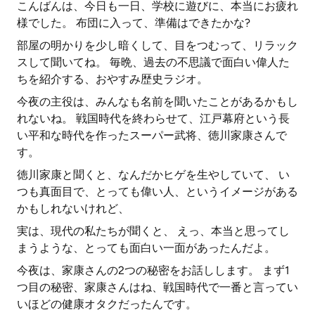
こんばんは、今日も一日、学校に遊びに、本当にお疲れ
様でした。 布団に入って、準備はできたかな?
部屋の明かりを少し暗くして、目をつむって、リラック
スして聞いてね。 毎晩、過去の不思議で面白い偉人た
ちを紹介する、おやすみ歴史ラジオ。
今夜の主役は、みんなも名前を聞いたことがあるかもし
れないね。 戦国時代を終わらせて、江戸幕府という長
い平和な時代を作ったスーパー武将、徳川家康さんで
す。
徳川家康と聞くと、なんだかヒゲを生やしていて、 い
つも真面目で、とっても偉い人、というイメージがある
かもしれないけれど、
実は、現代の私たちが聞くと、 えっ、本当と思ってし
まうような、とっても面白い一面があったんだよ。
今夜は、家康さんの2つの秘密をお話しします。 まず1
つ目の秘密、家康さんはね、戦国時代で一番と言ってい
いほどの健康オタクだったんです。