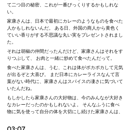
て二つ目の秘密、これが一番びっくりするかもしれな
い。
家康さんは、日本で最初にカレーのようなものを食べた
人かもしれないんだ。 ある日、外国の商人から黄色く
ていい香りがする不思議な丸い実をプレゼントされまし
た。
それは胡椒の仲間だったんだけど、家康さんはそれをす
りつぶして、 お肉と一緒に炒めて食べたんだって。
食べた家康さんは、うむ、これは体がポカポカして元気
が出るぞと大喜び。 まだ日本にカレーライスなんて言
葉がない時代に、家康さんはスパイスの凄さに気づいて
いたんだね。
もしかしたら家康さんの大好物は、今のみんなが大好き
なカレーだったのかもしれないよ。 そんなふうに食べ
物に気を使って自分の体を大切にし続けた家康さんは、
03:07