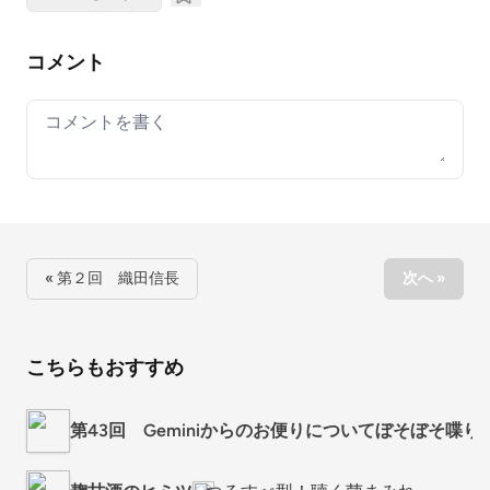
コメント
Your comment
« 第２回 織田信長
次へ »
こちらもおすすめ
第43回 Geminiからのお便りについてぼそぼそ喋り