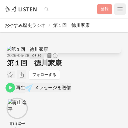
検索
登録
おやすみ歴史ラジオ
第１回 徳川家康
2026-05-28
03:59
第１回 徳川家康
フォローする
再生
メッセージを送信
青山遼平