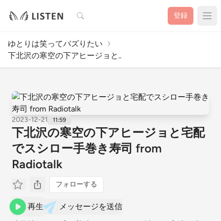
検索
登録
ゆとりは笑ってバズりたい
下北沢の寒空の下アヒージョと..
2023-12-21
11:59
下北沢の寒空の下アヒージョと宅配
でスシロー手巻き寿司 from
Radiotalk
フォローする
再生
メッセージを送信