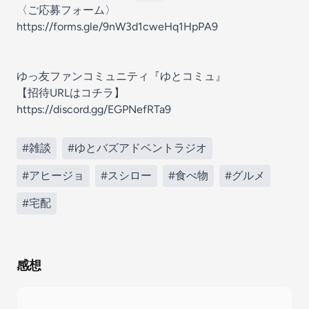
〈ご応募フォーム〉
https://forms.gle/9nW3d1cweHq1HpPA9
ゆっ友ファンコミュニティ『ゆとコミュ』
【招待URLはコチラ】
https://discord.gg/EGPNefRTa9
#雑談
#ゆとバズアドベントラジオ
#アヒージョ
#スシロー
#食べ物
#グルメ
#宅配
感想