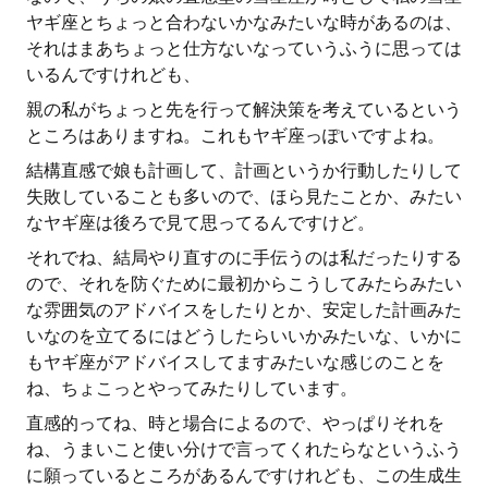
ヤギ座とちょっと合わないかなみたいな時があるのは、
それはまあちょっと仕方ないなっていうふうに思っては
いるんですけれども、
親の私がちょっと先を行って解決策を考えているという
ところはありますね。これもヤギ座っぽいですよね。
結構直感で娘も計画して、計画というか行動したりして
失敗していることも多いので、ほら見たことか、みたい
なヤギ座は後ろで見て思ってるんですけど。
それでね、結局やり直すのに手伝うのは私だったりする
ので、それを防ぐために最初からこうしてみたらみたい
な雰囲気のアドバイスをしたりとか、安定した計画みた
いなのを立てるにはどうしたらいいかみたいな、いかに
もヤギ座がアドバイスしてますみたいな感じのことを
ね、ちょこっとやってみたりしています。
直感的ってね、時と場合によるので、やっぱりそれを
ね、うまいこと使い分けで言ってくれたらなというふう
に願っているところがあるんですけれども、この生成生