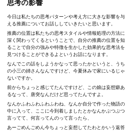
思考の影響
今日は私たちの思考パターンや考え方に大きな影響を与
える推薦についてお話ししていきたいと思います。
推薦の位置は私たちの思考スタイルや情報処理の方法に
深く関わってくるということで、自分の推薦の位置を知
ることで自分の強みや特徴を生かした効果的な思考法を
見つけることができるよというお話になります。
なんでこの話をしようかなって思ったかというと、うち
の小三の姉さんなんですけど、今夏休みで家にいるじゃ
ないですか。
前からちょっと感じてたんですけど、この娘は妄想癖あ
るなって、唐突なんだけど思ってたんですよ。
なんかふわふわふわふわね、なんか自分で作った物語の
中に入って、ここに今到着しましたとかなんかぶつぶつ
言ってて、何言ってんのって言ったら、
あーごめんごめん今ちょっと妄想してたわとかいう返答