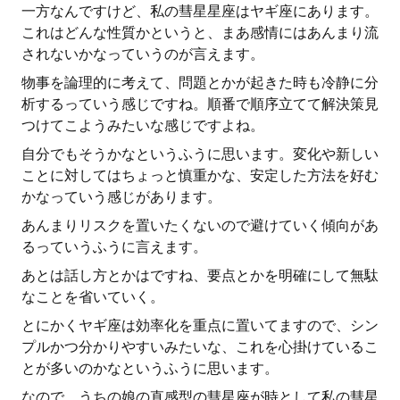
一方なんですけど、私の彗星星座はヤギ座にあります。
これはどんな性質かというと、まあ感情にはあんまり流
されないかなっていうのが言えます。
物事を論理的に考えて、問題とかが起きた時も冷静に分
析するっていう感じですね。順番で順序立てて解決策見
つけてこようみたいな感じですよね。
自分でもそうかなというふうに思います。変化や新しい
ことに対してはちょっと慎重かな、安定した方法を好む
かなっていう感じがあります。
あんまりリスクを置いたくないので避けていく傾向があ
るっていうふうに言えます。
あとは話し方とかはですね、要点とかを明確にして無駄
なことを省いていく。
とにかくヤギ座は効率化を重点に置いてますので、シン
プルかつ分かりやすいみたいな、これを心掛けているこ
とが多いのかなというふうに思います。
なので、うちの娘の直感型の彗星座が時として私の彗星