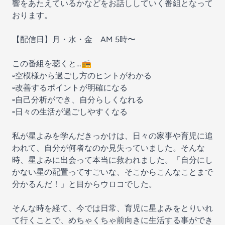
響をあたえているかなどをお話ししていく番組となって
おります。
【配信日】月・水・金 AM 5時〜
この番組を聴くと…📻
▫️空模様から過ごし方のヒントがわかる
▫️改善するポイントが明確になる
▫️自己分析ができ、自分らしくなれる
▫️日々の生活が過ごしやすくなる
私が星よみを学んだきっかけは、日々の家事や育児に追
われて、自分が何者なのか見失っていました。そんな
時、星よみに出会って本当に救われました。「自分にし
かない星の配置ってすごいな、そこからこんなことまで
分かるんだ！」と目からウロコでした。
そんな時を経て、今では日常、育児に星よみをとりいれ
て行くことで、めちゃくちゃ前向きに生活する事ができ