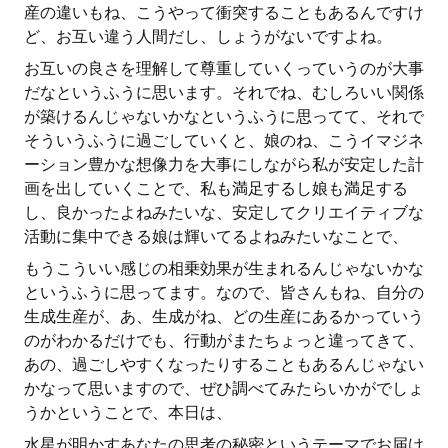
産の違いもね、こうやって衝突することもあるんですけ
ど、お互い違う人間だし、しょうがないですよね。
お互いの良さを理解して尊重していくっていうのが大事
だなというふうに思います。それでね、むしろいい関係
が築けるんじゃないかなというふうに思ってて、それで
そういうふうに過ごしていくと、娘のね、こうイマジネ
ーション豊かな想像力を大事にしながら私が安定した計
画を出していくことで、私も満足するし娘も満足する
し、良かったよねみたいな、安定してクリエイティブな
活動に集中できる娘は輝いてるよねみたいなことで、
もうこういい感じの相乗効果が生まれるんじゃないかな
というふうに思ってます。なので、皆さんもね、自分の
生成生産が、あ、生成がね、どの生産にあるかっていう
のがわかるだけでも、行動がまたちょっと違ってきて、
あの、過ごしやすくなったりすることもあるんじゃない
かなって思いますので、ぜひ調べてみたらいかがでしょ
うかということで、本日は、
水星が明かすあなたの思考の秘密というテーマでお届け