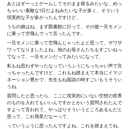
あとはずーっとゲームしてそのまま寝るみたいな、めっ
ちゃいい素敵な1日だよねみたいな子が多く、そういう
現実的な子が多かったんですけど、
うちの娘はね、まず図書館に行って、その後一旦モメン
に乗って空飛んでって言ったんです。
一旦モメンに乗って空飛んじゃったよと思って、ザワザ
ワってなりましたよね。他のお母さんたちもすごいねっ
てなって、一旦モメンだってみたいになって、
私もね思わずやったなっていうふうにちっちゃい声で言
っちゃったんですけど、これもね踏まえて本当にイマジ
ネーション豊かで、先生もね面談の時すごいもうそうい
うね、
質問したと思ったら、ここに現実的にいない空想の世界
のものを入れてもいいんですかとかいう質問されたんで
すよって言われて、やっぱりそういうところあるんだと
思って、これ彗星だなーって、
っていうふうに思ったんですよね。これを踏まえてね、