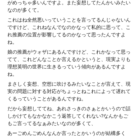
がめっちゃ多いんですよ。また妄想してたんかいみたい
なのが多くて。
これはね全然悪いっていうことを言ってるんじゃないん
ですけど、これねなんでなのかなって私的に思って、こ
れ推薦の位置が影響してるのかなって思ったんですよ
ね。
娘の推薦がウォザにあるんですけど、これかなって思っ
てて、これどんなことか言えるかというと、現実よりも
理想英明の世界に生きるっていう傾向があるんですよ
ね。
まさしく妄想、空想に吹けるみたいなことが言えて、現
実の問題に対する対応がちょっとねこれによって遅れて
くるっていうことがあるんですね。
だから妄想しててね、あれさっきのさぁとかいうので話
しかけてもなかなかこう返答してくれない?なんかもご
もご言ってるなぁみたいなのが多くて、
あーごめんごめんなんか言ったとかいうのが結構多く