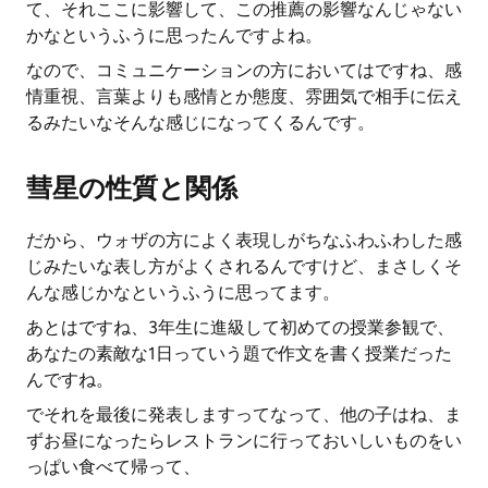
て、それここに影響して、この推薦の影響なんじゃない
かなというふうに思ったんですよね。
なので、コミュニケーションの方においてはですね、感
情重視、言葉よりも感情とか態度、雰囲気で相手に伝え
るみたいなそんな感じになってくるんです。
彗星の性質と関係
だから、ウォザの方によく表現しがちなふわふわした感
じみたいな表し方がよくされるんですけど、まさしくそ
んな感じかなというふうに思ってます。
あとはですね、3年生に進級して初めての授業参観で、
あなたの素敵な1日っていう題で作文を書く授業だった
んですね。
でそれを最後に発表しますってなって、他の子はね、ま
ずお昼になったらレストランに行っておいしいものをい
っぱい食べて帰って、