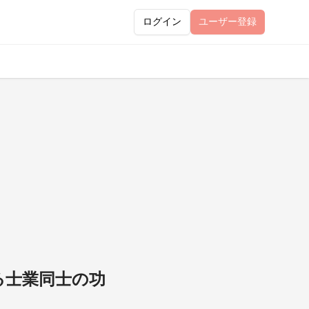
ログイン
ユーザー
登録
る士業同士の功