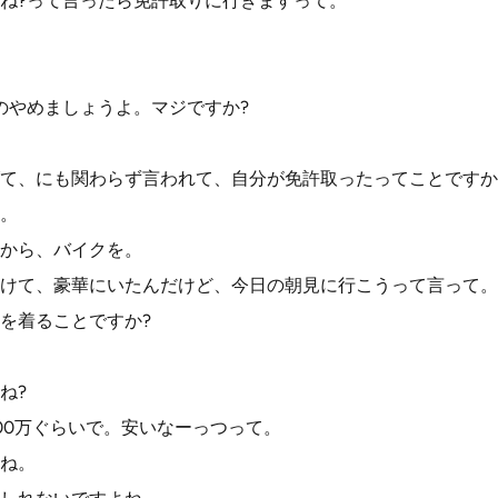
ね?って言ったら免許取りに行きますって。
のやめましょうよ。マジですか?
て、にも関わらず言われて、自分が免許取ったってことですか
。
から、バイクを。
けて、豪華にいたんだけど、今日の朝見に行こうって言って。
を着ることですか?
ね?
00万ぐらいで。安いなーっつって。
ね。