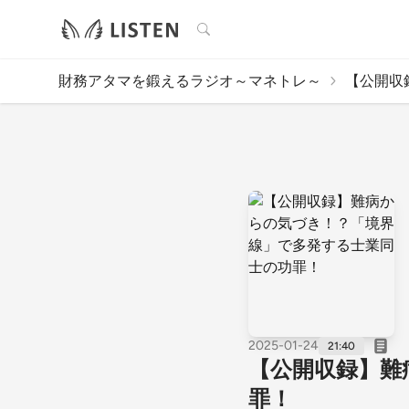
検索
財務アタマを鍛えるラジオ～マネトレ～
【公開収
2025-01-24
21:40
【公開収録】難
罪！