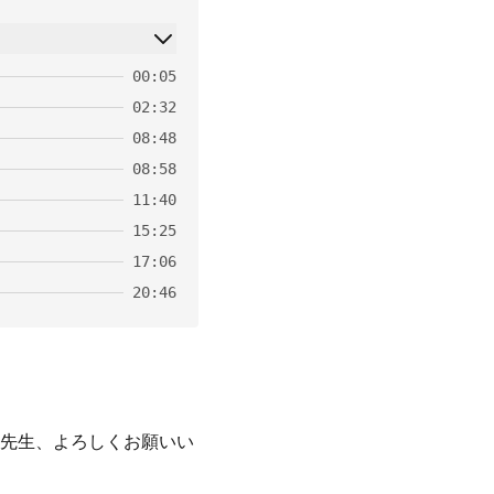
00:05
02:32
08:48
08:58
11:40
15:25
17:06
20:46
保先生、よろしくお願いい