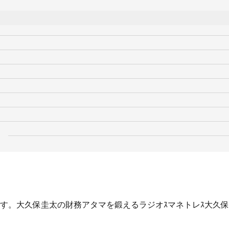
す。大久保圭太の財務アタマを鍛えるラジオｽマネトレｽ大久