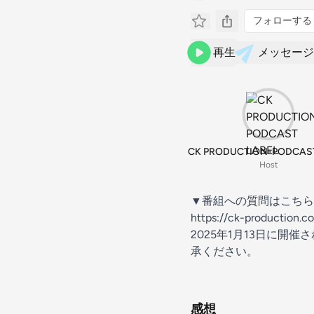
フォローする
再生
メッセージ
CK PRODUCTION-PODCAST
Host
▼番組への質問はこちら
https://ck-production.
2025年1月13日に
承ください。
感想