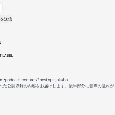
を送信
 LABEL
com/podcast-contact/?post=pc_okubo
開催された公開収録の内容をお届けします。後半部分に音声の乱れ