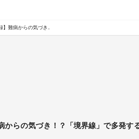
録】難病からの気づき..
病からの気づき！？「境界線」で多発す