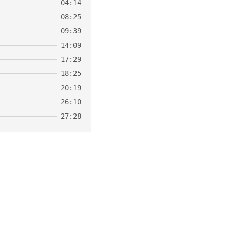
04:14
08:25
09:39
14:09
17:29
18:25
20:19
26:10
27:28