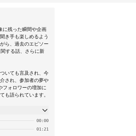
象に残った瞬間や企画
聞き手も楽しめるよう
がら、過去のエピソー
に関する話、さらに新
ついても言及され、今
介され、参加者の夢や
やフォロワーの増加に
ても語られています。
00:00
01:21