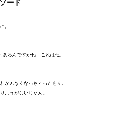
ソード
に。
はあるんですかね、これはね。
わかんなくなっちゃったもん。
りようがないじゃん。
。