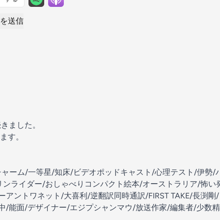
を送信
続きました。
ます。
チャーム/一等星/知床/ビデオポッドキャスト/心理テスト/伊勢
リンライダー/おしゃべりコンパクト絵本/オーストラリア/怖い
アントワネット/大喜利/逆翻訳同時通訳/FIRST TAKE/長渕
中/能面/デザイナー/エジプシャンマウ/放送作家/編集者/少数精