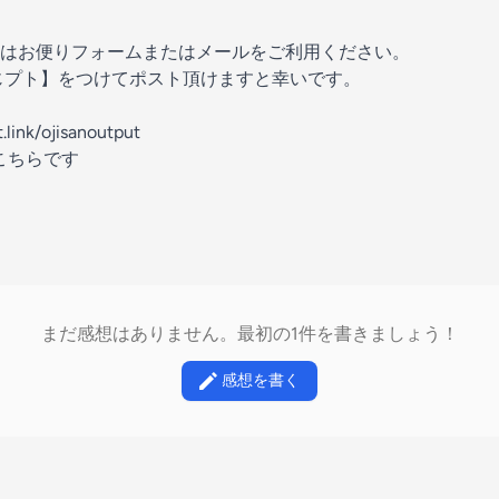
はお便りフォームまたはメールをご利用ください。
じプト】をつけてポスト頂けますと幸いです。
jisanoutput⁠⁠⁠⁠⁠⁠⁠⁠⁠⁠⁠⁠⁠⁠⁠⁠⁠⁠⁠⁠⁠⁠⁠⁠⁠⁠⁠
こちらです
まだ感想はありません。最初の1件を書きましょう！
感想を書く