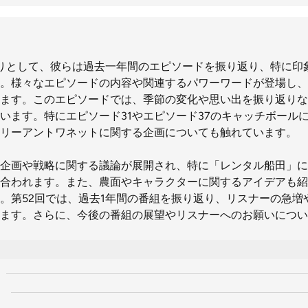
りとして、彼らは過去一年間のエピソードを振り返り、特に印
。様々なエピソードの内容や関連するパワーワードが登場し、
ます。このエピソードでは、季節の変化や思い出を振り返りな
います。特にエピソード31やエピソード37のキャッチボール
リーアントワネットに関する企画についても触れています。
企画や戦略に関する議論が展開され、特に「レンタル船田」に
合われます。また、農面やキャラクターに関するアイデアも紹
。第52回では、過去1年間の番組を振り返り、リスナーの急増
ます。さらに、今後の番組の展望やリスナーへのお願いについ