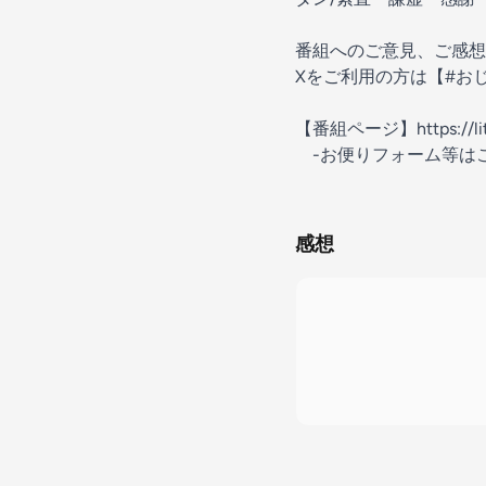
番組へのご意見、ご感想
Xをご利用の方は【#お
【番組ページ】⁠⁠⁠⁠⁠⁠⁠⁠⁠⁠⁠⁠⁠⁠⁠⁠⁠⁠⁠⁠⁠⁠⁠⁠⁠⁠⁠https://lit.link/o
-お便りフォーム等は
感想