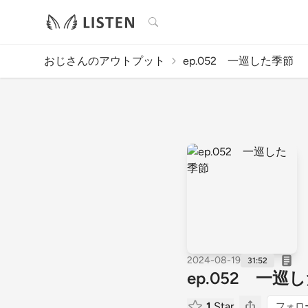
検索
おじさんのアウトプット
ep.052 一巡した季節
2024-08-19
31:52
ep.052 一巡
1
Star
フォロ