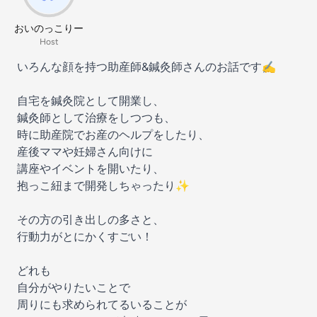
おいのっこりー
Host
いろんな顔を持つ助産師&鍼灸師さんのお話です✍️
自宅を鍼灸院として開業し、
鍼灸師として治療をしつつも、
時に助産院でお産のヘルプをしたり、
産後ママや妊婦さん向けに
講座やイベントを開いたり、
抱っこ紐まで開発しちゃったり✨
その方の引き出しの多さと、
行動力がとにかくすごい！
どれも
自分がやりたいことで
周りにも求められてるいることが