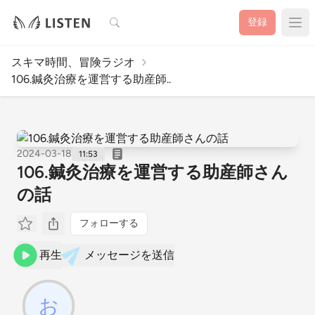
検索
登録
スキマ時間、冒険ラジオ
106.鍼灸治療を運営する助産師..
2024-03-18
11:53
106.鍼灸治療を運営する助産師さん
の話
フォローする
再生
メッセージを送信