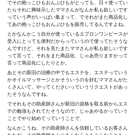
でその抱っこひもおんぶひもがとっても、日々使ってい
たらそれに興味示したママさんがなんか私も欲しいです
っていう声がいっぱい集まって、でそれがまた商品化し
てあの抱っこひもおんぶひもを販売してるんですよね。
とかなんかこう自分が使っているエプロンワンピースが
受入にとっても便利だからっていうので使ってたそうな
んですけど、それを見たまたママさんが私も欲しいです
って言って、それをまた商品化、じゃあ売りますかって
言って商品化にしたりとか。
あとその新旧の治療の中でもエステを、エステっていう
かオイルマッサージとかそういうのを好むママさんがた
くさんいて、やってくださいっていうリクエストがあっ
たそうなんですね。
でそれもその助産師さんが新旧の資格を取る前からエス
テの勉強もされてたそうなので、じゃあやるかっていう
ことでやり始めてっていうことで、
なんかこうね、その助産師さんを信頼しているお客さん