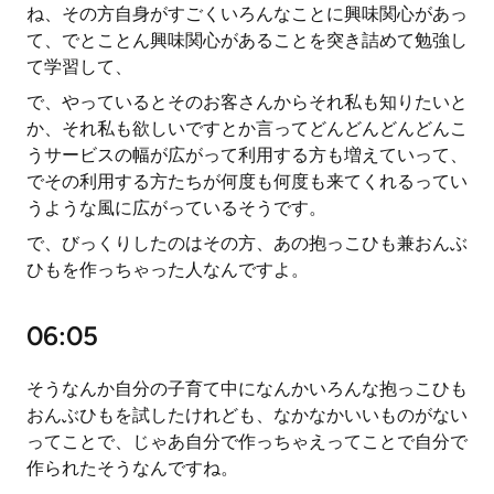
ね、その方自身がすごくいろんなことに興味関心があっ
て、でとことん興味関心があることを突き詰めて勉強し
て学習して、
で、やっているとそのお客さんからそれ私も知りたいと
か、それ私も欲しいですとか言ってどんどんどんどんこ
うサービスの幅が広がって利用する方も増えていって、
でその利用する方たちが何度も何度も来てくれるってい
うような風に広がっているそうです。
で、びっくりしたのはその方、あの抱っこひも兼おんぶ
ひもを作っちゃった人なんですよ。
06:05
そうなんか自分の子育て中になんかいろんな抱っこひも
おんぶひもを試したけれども、なかなかいいものがない
ってことで、じゃあ自分で作っちゃえってことで自分で
作られたそうなんですね。