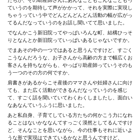
たちが、その助産師さんにあんなこともこんなこともっ
ていうのを期待して声がかかって、それを実際に実現し
ちゃうっていう中でどんどんどんどん活動の幅が広がっ
てるんだなっていうのをお話し聞いてて思いました。
でなんかこう新旧院ってやっぱいろんな町、結構ひっそ
りとなんとか新旧院っていっぱいあるじゃないですか。
でまあその中の一つではあると思うんですけど、すごく
こうなんだろうな、お子さんから高齢の方まで幅広くお
客さんを持ちながらも、やっぱり助産師っていうそのも
う一つのその方の何ですか、
肩書きがあるからこそ産後のママさんや妊婦さんに向け
ても、また広く活動ができるんだなっていうのを感じ
て、すごく話を聞いていてわくわくしましたし、面白い
なあなんていうふうに思いました。
あと私自身、子育てしている方たちの何かこう力になれ
ることはないかななんてすっごく漠然としてるんですけ
ど、そんなことを思いながら、今の仕事もそれに近いよ
うな形で実現はできているかなと思うんですけど、