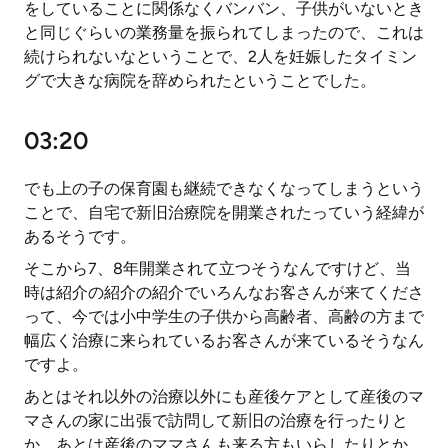
をしていることに関係なくバンバン、子供がいないとき
と同じぐらいの業務量を振られてしまったので、これは
続けられないなということで、2人を妊娠したタイミン
グで大きな病院を辞められたということでした。
03:20
でも上の子の保育園も継続できなくなってしまうという
ことで、自宅で新旧治療院を開業されたっていう経緯が
あるそうです。
そこから7、8年開業されて立つそうなんですけど、当
時は紹介の紹介の紹介でいろんなお客さんが来てくださ
って、今では小中学生の子供から高齢者、高齢の方まで
幅広く治療に来られているお客さんが来ているそうなん
ですよ。
あとはそれ以外の治療以外にも産後ケアとして産後のマ
マさんの家に出張で訪問して新旧の治療を行ったりと
か、あとは産後のママさんも来る方もいらしたりとか、