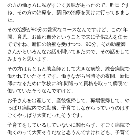
の方の働き方に私がすごく興味があったので、昨日です
ね、その方の治療を、新旧の治療を受けに行ってきまし
た。
その治療が90分の贅沢なコースなんですけど、この1年
間、育児、お疲れ自分ということで夫に子供2人を任せ
てですね、新旧の治療を受けつつ、90分、その助産師
さんからいろんなお話を聞いてきたので、その話をして
みようと思います。
その方はもともと助産師として大きな病院、総合病院で
働かれていたそうです。働きながら当時その夜間、新旧
師になるために学校に3年間通って資格を取って病院で
働いていたそうなんですけど、
お子さんを出産して、産後復帰して、職場復帰して、や
っぱり病院内での勤務、子育てしながらっていうのはす
ごくやっぱり大変だったそうです。
子育てをしているしていないに関わらず、すごく病院で
働くのって大変そうだなと思うんですけれども、子育て