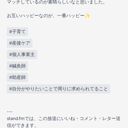
マッチしているのが素晴らしいなと思いました。
お互いハッピーなのが、一番ハッピー✨
#子育て
#産後ケア
#個人事業主
#鍼灸師
#助産師
#自分がやりたいことで周りに求められてること
---
stand.fmでは、この放送にいいね・コメント・レター送
信ができます。