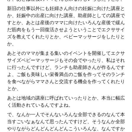
新旧の仕事以外にも妊婦さん向けの妊娠に向けた講座と
か、妊娠中の出産に向けた講座、助産師としての講座で
すとか、あとは産後のママに向けたいろんな産後で緩ん
だ筋肉をもう一回復活させようということでエクササイ
ズを教えてくれたりとか、ベビーマッサージをしたりと
か、
あとそのママが集まる集いのイベントを開催してエクサ
サイズベビーマッサージもその会でやったり、私はそれ
に行ったんですけど、ランチも助産師さんが作るんです
よ、ご飯も美味しい栄養満点のご飯を作ってそのランチ
を食べながらママさんと交流する機会を作ってくれたり
とか、
あとは地域の講座に呼ばれていったりとか、本当に幅広
く活動されているんですよね。
で、なんか一人でそんないろんな全部できるのなんて本
当すごいなぁなんて思ったんですけど、そうなんか全部
やりながらどんどんどんどんこういろんな、なんですか