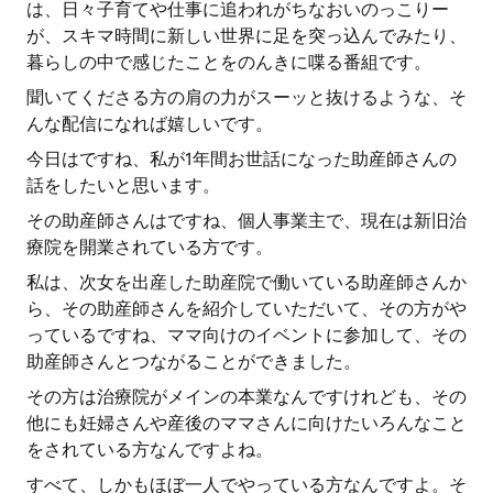
は、日々子育てや仕事に追われがちなおいのっこりー
が、スキマ時間に新しい世界に足を突っ込んでみたり、
暮らしの中で感じたことをのんきに喋る番組です。
聞いてくださる方の肩の力がスーッと抜けるような、そ
んな配信になれば嬉しいです。
今日はですね、私が1年間お世話になった助産師さんの
話をしたいと思います。
その助産師さんはですね、個人事業主で、現在は新旧治
療院を開業されている方です。
私は、次女を出産した助産院で働いている助産師さんか
ら、その助産師さんを紹介していただいて、その方がや
っているですね、ママ向けのイベントに参加して、その
助産師さんとつながることができました。
その方は治療院がメインの本業なんですけれども、その
他にも妊婦さんや産後のママさんに向けたいろんなこと
をされている方なんですよね。
すべて、しかもほぼ一人でやっている方なんですよ。そ