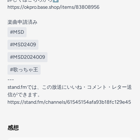
https://okpro.base.shop/items/83808956
楽曲申請済み
#MSD
#MSD2409
#MSD2024009
#歌っちゃ王
---
stand.fmでは、この放送にいいね・コメント・レター送
信ができます。
https://stand.fm/channels/61545154afa93b18fc129e45
感想