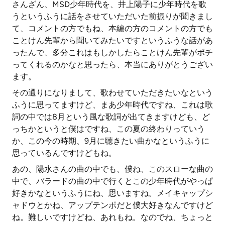
さんざん、MSD少年時代を、井上陽子に少年時代を歌
うというふうに話をさせていただいた前振りが聞きまし
て、コメントの方でもね、本編の方のコメントの方でも
ことけん先輩から聞いてみたいですというふうな話があ
ったんで、多分これはもしかしたらことけん先輩がポチ
ってくれるのかなと思ったら、本当にありがとうござい
ます。
その通りになりまして、歌わせていただきたいなという
ふうに思ってますけど、まあ少年時代ですね、これは歌
詞の中では8月という風な歌詞が出てきますけども、ど
っちかというと僕はですね、この夏の終わりっていう
か、この今の時期、9月に聴きたい曲かなというふうに
思っているんですけどもね。
あの、陽水さんの曲の中でも、僕ね、このスローな曲の
中で、バラードの曲の中で行くとこの少年時代がやっぱ
好きかなというふうにね、思いますね。メイキャップシ
ャドウとかね、アップテンポだと僕大好きなんですけど
ね。難しいですけどね、あれもね。なのでね、ちょっと