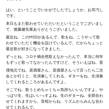
はい、ということでいかがでしたでしょうか。お耳汚し
です。
本日もまた歌わせていただいたということでございまし
て、後藤健先輩ありがとうございました。
最近ね、このMSDがあるんで、歌をね、こうやって歌
わせていただく機会を設けているんで、だからちょっと
最近歌が好きになってきました。
ずっとね、コロナ禍全然歌えなかったんで、本当に何年
もずっと歌ってなかったんですけど、そういえばね、昔
僕地元でね、居酒屋さん、居酒屋さんって言ったら二次
会とか行くと、生演奏してくれる、ギターをね、生演奏
してくれるところがあるんですよ。
そこでね、歌うとめちゃくちゃ気持ちいいんですよ。や
っぱり生、生はいいっすよね。生のギターね。全部合わ
せてくれますから。音程からね、リズムからみんな合わ
せてくれるんで。