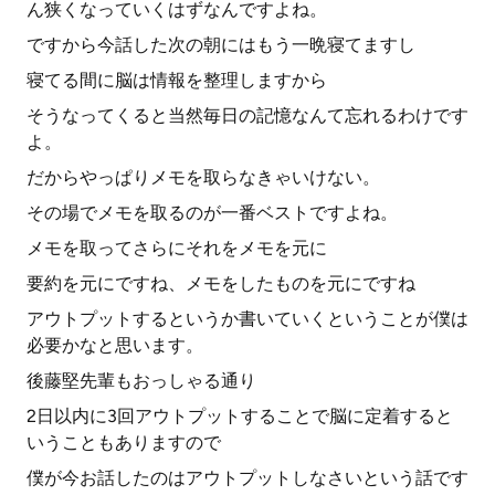
ん狭くなっていくはずなんですよね。
ですから今話した次の朝にはもう一晩寝てますし
寝てる間に脳は情報を整理しますから
そうなってくると当然毎日の記憶なんて忘れるわけです
よ。
だからやっぱりメモを取らなきゃいけない。
その場でメモを取るのが一番ベストですよね。
メモを取ってさらにそれをメモを元に
要約を元にですね、メモをしたものを元にですね
アウトプットするというか書いていくということが僕は
必要かなと思います。
後藤堅先輩もおっしゃる通り
2日以内に3回アウトプットすることで脳に定着すると
いうこともありますので
僕が今お話したのはアウトプットしなさいという話です