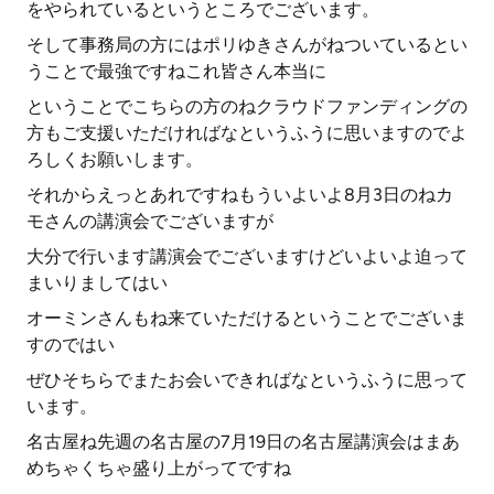
をやられているというところでございます。
そして事務局の方にはポリゆきさんがねついているとい
うことで最強ですねこれ皆さん本当に
ということでこちらの方のねクラウドファンディングの
方もご支援いただければなというふうに思いますのでよ
ろしくお願いします。
それからえっとあれですねもういよいよ8月3日のねカ
モさんの講演会でございますが
大分で行います講演会でございますけどいよいよ迫って
まいりましてはい
オーミンさんもね来ていただけるということでございま
すのではい
ぜひそちらでまたお会いできればなというふうに思って
います。
名古屋ね先週の名古屋の7月19日の名古屋講演会はまあ
めちゃくちゃ盛り上がってですね