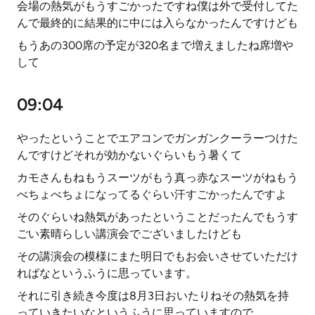
会場の熱気がもうすごかったですね僕は外で受付してた
んで最終的に結果的に中には入らなかったんですけども
もうあの300席の予定が320名まで増えましたね席増や
して
09:04
やったということでエアコンでガンガンクーラーつけた
んですけどそれが効かないぐらいもう暑くて
カモさんもねもうスーツがもう真っ赤なスーツがねもう
べちょべちょになってるぐらい汗すごかったんですよ
そのぐらいね熱気があったということだったんでもうす
ごい素晴らしい講演会でございましたけども
その講演会の模様にまた明日でもお会いさせていただけ
ればなというふうに思っています。
それに引き続き今度は8月3日おいたりねその熱気を持
っていきたいなというふうに思っていますので