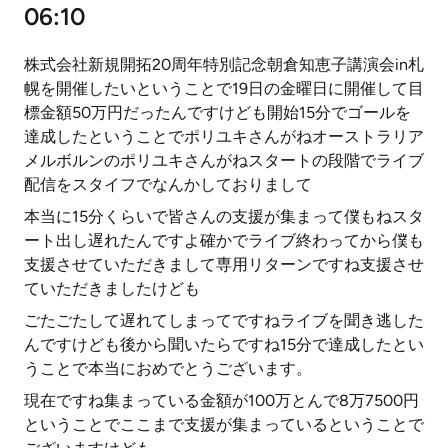
06:10
株式会社新規開拓20周年特別記念朝倉知恵子講演会in札
幌を開催したいということで19日の金曜日に開催して目
標金額50万円だったんですけども開始15分でゴールを
達成したということでポリユキさんがねオーストラリア
メルボルンのポリユキさんがねスタートの段階でライブ
配信をスタイフでなんかしておりまして
本当に15分くらいで皆さんの支援が集まって僕もねスタ
ート出し遅れたんですよ確かでライブ終わってから僕も
支援させていただきまして専用リターンですね支援させ
ていただきましたけども
ごたごたして遅れてしまってですねライブを聞き逃した
んですけども後から聞いたらですね15分で達成したとい
うことで本当におめでとうございます。
現在ですね集まっている金額が100万とんで8万7500円
ということでここまで支援が集まっているということで