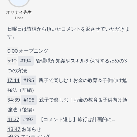
オサナイ先生
Host
日曜日は皆様から頂いたコメントを返させていただきま
す。
0:00
オープニング
5:10
#194
管理職が知識やスキルを保持するための3
つの方法
17:44
#195
親子で楽しむ！お金の教育＆子供向け勉
強法（前編）
34:39
#196
親子で楽しむ！お金の教育＆子供向け勉
強法（後編）
41:37
#197
【コメント返し】旅行は計画的に…
48:47
お知らせ
59:32
エンディング