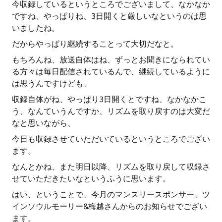
今収録しているというところでございまして、なかなか
ですね、やっぱりね、3日開くと厳しいなというのは思
いましたね。
だからやっぱり継続することって大切だなと。
もちろんね、放送自体はね、ずっとお聞きになられてい
る方々は毎日配信されているんで、継続しているように
は思うんですけども、
収録自体がね、やっぱり3日開くとですね、なかなかこ
う、なんていうんですか、リズムを取り戻すのは大変だ
なと思いながら、
今日も収録させていただいているというところでござい
ます。
なんとかね、また明日以降、リズムを取り戻して収録さ
せていただきたいなというふうに思います。
はい、ということで、今月のマンスリースポンサー、ツ
インソウルモーリー&梅越さんからのお知らせでござい
ます。