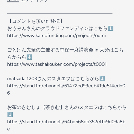
━━━━━━━━━━━━━━━━━━━━━━
【コメントを頂いた皆様】
おうみんさんのクラウドファンディンはこちら⬇️
https://www.kamofunding.com/projects/oumi
ごとけん先輩の主催する中保一麻講演会 in 大分はこち
らからら⬇️
https://www.tashakouken.com/projects/t0001
matsudai1203さんのスタエフはこちらから⬇️
https://stand.fm/channels/61472cd99ccb419e5f4edd0
6
お茶のきむしょ【茶きむ】さんのスタエフはこちらから
⬇️
https://stand.fm/channels/64bc568cb352effb9d09a8b
e