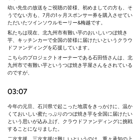
幼い先生の放送をご視聴の皆様、初めましての方も、そ
うでない方も、7月の1ヶ月スポンサー券を購入させてい
ただいたツインソウルモーリー&梅越です。
私たちは現在、北九州市有難い芋のおいしいつぼ焼き
芋、キッチンカーで全国の皆様に届けたいというクラウ
ドファンディングを応援しています。
こちらのプロジェクトオーナーである石田悟さんは、北
九州市で有難い芋というつぼ焼き芋屋さんをされている
のですが、
03:07
今年の元旦、石川県で起こった地震をきっかけに、温か
くておいしい蜜たっぷりのつぼ焼き芋を全国に届けたい
という思いが込み上げ、クラウドファンディングに挑戦
することになりました。
二次支援、三次支援は難しいというのは、重々承知の上