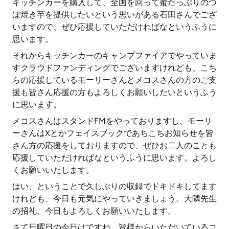
キッチンカーを購入して、全国を回って蜜たっぷりのつ
ぼ焼き芋を提供したいという思いがある石田さんでござ
いますので、ぜひ応援していただければなというふうに
思います。
それからキッチンカーのキャンプファイアでやっていま
すクラウドファンディングでございますけれども、こち
らの応援しているモーリーさんとメコスさんの方のご支
援も皆さん応援の方もよろしくお願いしたいというふう
に思います。
メコスさんはスタンドFMをやっておりますし、モーリ
ーさんはXとかフェイスブックであちこちお知らせを皆
さん方の応援をしておりますので、ぜひお二人のことも
応援していただければなというふうに思います。よろし
くお願いいたします。
はい、ということで久しぶりの収録でドキドキしてます
けれども、今日も元気にやっていきましょう。大隣先生
の招礼、今日もよろしくお願いいたします。
さて日曜日の今日はですね、皆様からいただいているコ