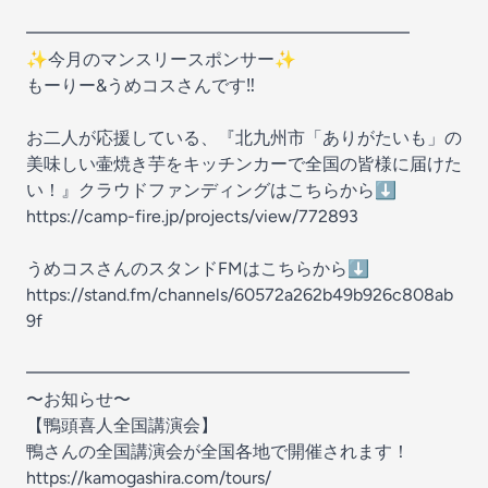
━━━━━━━━━━━━━━━━━━━━━━
✨今月のマンスリースポンサー✨
もーりー&うめコスさんです‼️
お二人が応援している、『北九州市「ありがたいも」の
美味しい壷焼き芋をキッチンカーで全国の皆様に届けた
い！』クラウドファンディングはこちらから⬇️
https://camp-fire.jp/projects/view/772893
うめコスさんのスタンドFMはこちらから⬇️
https://stand.fm/channels/60572a262b49b926c808ab
9f
━━━━━━━━━━━━━━━━━━━━━━
〜お知らせ〜
【鴨頭喜人全国講演会】
鴨さんの全国講演会が全国各地で開催されます！
https://kamogashira.com/tours/