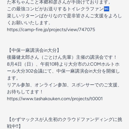
た本ちゃんこと本郷和彦さんが手掛けております。
この最強コンビがお送りするトイレクラファン🚾
楽しいリターンばかりなので是非皆さんご支援をよろし
くお願いいたします。
https://camp-fire.jp/projects/view/747075
【中保一麻講演会in大分】
後藤健太郎さん（ごとけん先輩）主催の講演会です！
8月4日（日）、午前10時より大分市のJ:COMホルトホ
ール大分302会議にて、中保一麻講演会in大分を開催し
ます。
リアル参加、オンライン参加、スポンサーでのご支援、
お待ちしてます！
https://www.tashakouken.com/projects/t0001
【かずマックスが人生初のクラウドファンディングに挑
戦中‼️】