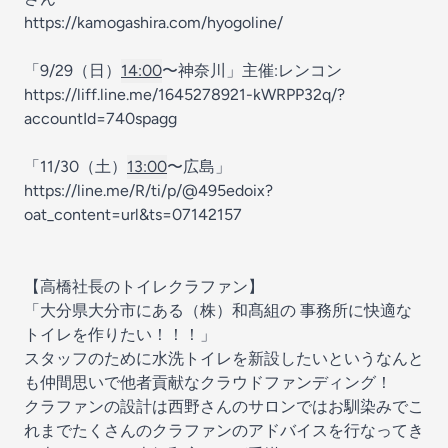
https://kamogashira.com/hyogoline/
「9/29（日）
14:00
〜神奈川」主催:レンコン
https://liff.line.me/1645278921-kWRPP32q/?
accountId=740spagg
「11/30（土）
13:00
〜広島」
https://line.me/R/ti/p/@495edoix?
oat_content=url&ts=07142157
【高橋社長のトイレクラファン】
「大分県大分市にある（株）和髙組の 事務所に快適な
トイレを作りたい！！！」
スタッフのために水洗トイレを新設したいというなんと
も仲間思いで他者貢献なクラウドファンディング！
クラファンの設計は西野さんのサロンではお馴染みでこ
れまでたくさんのクラファンのアドバイスを行なってき