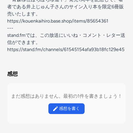
者である井上じゅん子さんのサイン入り本を限定6冊販
売いたします。
https://kouenkaihiro.base.shop/items/85654361
---
stand.fmでは、この放送にいいね・コメント・レター送
信ができます。
https://stand.fm/channels/61545154afa93b18fc129e45
感想
まだ感想はありません。最初の1件を書きましょう！
感想を書く