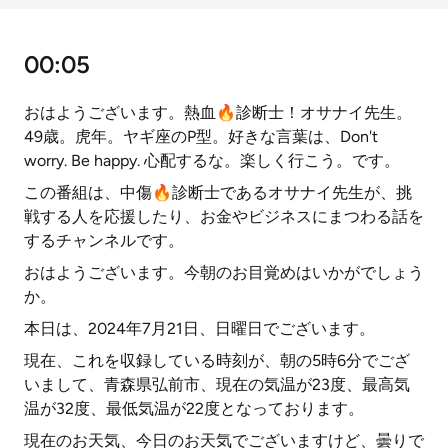
00:05
おはようございます。熱血🔥診断士！オサナイ先生。
49歳。虎年。ヤギ座のP型。好きな言葉は、Don't
worry. Be happy. 心配するな。楽しく行こう。です。
この番組は、中傷🔥診断士であるオサナイ先生が、挑
戦する人を応援したり、お金やビジネスにまつわる話を
するチャンネルです。
おはようございます。今朝のお目覚めはいかがでしょう
か。
本日は、2024年7月21日、日曜日でございます。
現在、これを収録している時刻が、朝の5時6分でござ
いまして、青森県弘前市、現在の気温が23度、最高気
温が32度、最低気温が22度となっております。
現在のお天気、今日のお天気でございますけど、曇りで