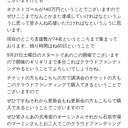
ございますけども
ネクストゴールが140万円ということでございますので
ぜひここまでなんとかまた達成していければなというふ
うに思って皆さんね応援いただければなというふうに思
います。
現在のところ支援数が74名というところまで集まって
おります。残り時間はね60日ということで
9月21日土曜日のスタートであのこの開催でございます
ので開催のギリギリまで多分こればクラウドファンディ
ングやるということでよろしいでしょうかね。
チケットの方もねこちらの方で講演会のチケットの方も
このクラウドファンディングで購入できるということで
ございますので
ぜひですねそれから更新会もね更新会の方もこちらで購
入できるということでございますので
ぜひ皆さんあの北海道のオーミンさんそれから石垣市場
のマーミンさんとお二人でこのクラウドファンディング