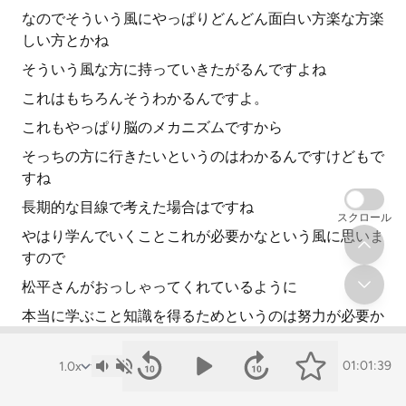
なのでそういう風にやっぱりどんどん面白い方楽な方楽
しい方とかね
そういう風な方に持っていきたがるんですよね
これはもちろんそうわかるんですよ。
これもやっぱり脳のメカニズムですから
そっちの方に行きたいというのはわかるんですけどもで
すね
長期的な目線で考えた場合はですね
スクロール
やはり学んでいくことこれが必要かなという風に思いま
すので
松平さんがおっしゃってくれているように
本当に学ぶこと知識を得るためというのは努力が必要か
なという風に僕も思いますので
引き続きまた松平さんも一緒に学んでいきたいと思いま
01:01:39
すのでよろしくお願いいたします