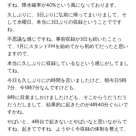
すね。降水確率が40%という風になっております。
久しぶりに、3日ぶりに弘前に帰ってまいりまして、そ
して水曜日、本当に3日ぶりの収録ということでです
ね、
不思議な感じですね。事前収録が3日も続いたことっ
て、1月にスタンドFMを始めてから初めてだったと思い
ますので、
本当に久しぶりに収録しているなという感じがしてまし
てね。
今日も久しぶりにの時間を言いましたけど、朝今日5時
7分、今5時7分なんですけども、
8時に目覚ましかけましたけども、そこからうだうだう
だうだしまして、結果的に起きたのが4時40分ぐらいで
すかね。
やばいと、4時台で起きないとやばいなと思いながらで
すね、起きてですね、ようやく今収録の体制を整えて、