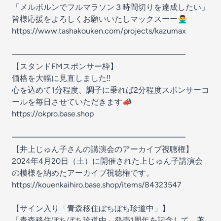
「メルボルンでフルマラソン３時間切りを達成したい」
皆様応援をよろしくお願いいたしマックスーー🙅‍♂️
https://www.tashakouken.com/projects/kazumax
━━━━━━━━━━━━━━━━━━━━━━
【スタンドFMスポンサー枠】
価格を大幅に見直しました‼️
心を込めて1分程度、調子に乗れば2分程度スポンサーコ
ールを毎日させていただきます📣
https://okpro.base.shop
━━━━━━━━━━━━━━━━━━━━━━
【井上じゅん子さんの講演会のアーカイブ視聴権】
2024年4月20日（土）に開催された上じゅん子講演会
の模様を納めたアーカイブ視聴権です。
https://kouenkaihiro.base.shop/items/84323547
【サイン入り「青森移住ぼちぼち珍道中」】
「青森移住ぼちぼち珍道中」発売1周年を記念して、著