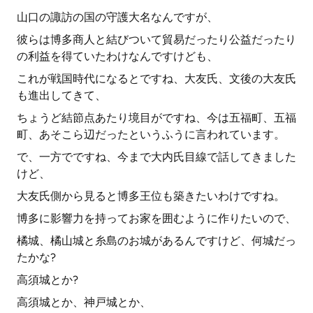
山口の諏訪の国の守護大名なんですが、
彼らは博多商人と結びついて貿易だったり公益だったり
の利益を得ていたわけなんですけども、
これが戦国時代になるとですね、大友氏、文後の大友氏
も進出してきて、
ちょうど結節点あたり境目がですね、今は五福町、五福
町、あそこら辺だったというふうに言われています。
で、一方でですね、今まで大内氏目線で話してきました
けど、
大友氏側から見ると博多王位も築きたいわけですね。
博多に影響力を持ってお家を囲むように作りたいので、
橘城、橘山城と糸島のお城があるんですけど、何城だっ
たかな?
高須城とか?
高須城とか、神戸城とか、