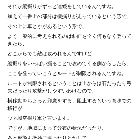
それが縦掘りがずっと連続をしているんですね。
加えて一番上の部分は横掘りが走っているという形で、
その上に車とかがあるという形で、
よく一般的に考えられるのは斜面を全く何もなく登って
きたら、
どこからでも敵は攻めれるんですけど、
縦掘りをいっぱい掘ることで攻めてくる側からしたら、
ここを登っていこうとルートが制限されるんですね。
ルートが制限されるということは上からは石だったり弓
矢だったり攻撃がしやすいわけなので、
横移動をちょっと邪魔をする、阻止するという意味での
移行が
ウネ城空掘り軍と言います。
ですが、地域によって分布の状況だったり、
あと形態も微妙に違ったりとかして、