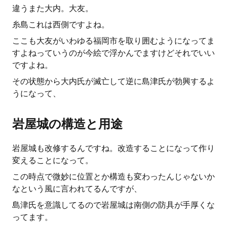
違うまた大内。大友。
糸島これは西側ですよね。
ここも大友がいわゆる福岡市を取り囲むようになってま
すよねっていうのが今絵で浮かんでますけどそれでいい
ですよね。
その状態から大内氏が滅亡して逆に島津氏が勃興するよ
うになって、
岩屋城の構造と用途
岩屋城も改修するんですね。改造することになって作り
変えることになって。
この時点で微妙に位置とか構造も変わったんじゃないか
なという風に言われてるんですが、
島津氏を意識してるので岩屋城は南側の防具が手厚くな
ってます。