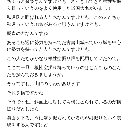
ちょっと余談なんですけども、さっき出てきた根性空掘
り群っていうのをよく使用した戦国大名がいまして、
秋月氏と呼ばれる人たちなんですけども、この人たちが
秋月っていう地名があると思うんですけども。
朝倉の方なんですね。
あそこら辺に勢力を持ってた古書山城っていう城を中心
に勢力を持ってた人たちなんですけども、
この人たちがかなり根性空掘り群を配用していたので。
ここで一旦、根性空掘り群っていうのはどんなものなん
だを挟んでおきましょうか。
そうですね。山にのうねがあります。
それを横ですかね。
そうですね。斜面上に対しても横に掘られているのが横
掘りだとしたら、
斜面を下るように溝を掘られているのが縦掘りという表
現をするんですけど、