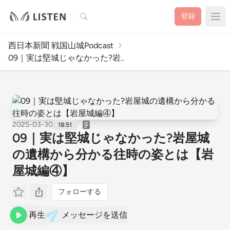
検索
登録
西日本新聞 戦国山城Podcast
09｜実は堅城じゃなかった?岩..
2025-03-30
18:51
09｜実は堅城じゃなかった?岩屋城
の遺構から分かる往時の姿とは【岩
屋城編④】
フォローする
再生
メッセージを送信