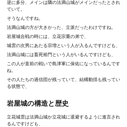
逆に多分、メインは隣の法満山城がメインだったとされ
ていて。
そうなんですね。
法満山城の方が大きかった、立派だったわけですね。
岩屋城合戦の時には、立花宗重の弟で、
城雲の次男にあたる宗増という人が入るんですけども、
法満山城には畜死裕門という人がいるんですけども、
この人が直前の戦いで島津軍に保佑になっているんです
ね。
その人たちの過信団が残っていて、結構動揺も残ってい
る状態で、
岩屋城の構造と歴史
立花城雲は法満山城か立花城に退避するように進言され
るんですけども、