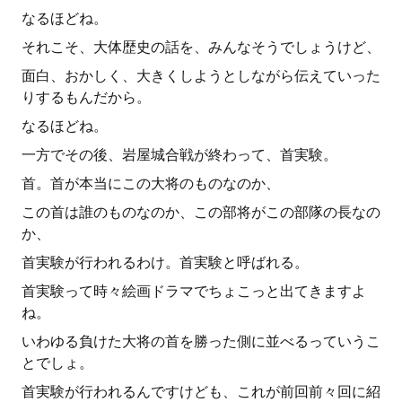
なるほどね。
それこそ、大体歴史の話を、みんなそうでしょうけど、
面白、おかしく、大きくしようとしながら伝えていった
りするもんだから。
なるほどね。
一方でその後、岩屋城合戦が終わって、首実験。
首。首が本当にこの大将のものなのか、
この首は誰のものなのか、この部将がこの部隊の長なの
か、
首実験が行われるわけ。首実験と呼ばれる。
首実験って時々絵画ドラマでちょこっと出てきますよ
ね。
いわゆる負けた大将の首を勝った側に並べるっていうこ
とでしょ。
首実験が行われるんですけども、これが前回前々回に紹