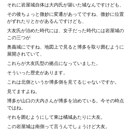
それに岩屋城自体は大内氏が築いた城なんですけども、
その後ちょっと微妙に変遷があってですね、微妙に位置
がずれたりとかがあるんですけども、
大友氏が治めた時代には、女子だった時代には岩屋城の
この三つが
奥義城にですね、地図上で見ると博多を取り囲むように
展開されていて、
これらが大友氏型の拠点になっていました。
そういった歴史があります。
これは北側というか博多側を見てるじゃないですか。
見てますよね。
博多が山口の大内さんが博多を治めている。今その時点
ではね。
それを囲むようにして東は橘城あたりに大友。
この岩屋城は南側って言うんでしょうけど大友。