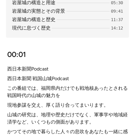
岩屋城の構造と用途
05:30
岩屋城の実態とその背景
09:41
岩屋城の構造と歴史
11:37
現代に息づく歴史
14:12
00:01
西日本新聞Podcast
西日本新聞 戦国山城Podcast
この番組では、福岡県内だけでも戦地核あったとされる
戦国時代の山城の魅力を
現地参謀を交え、厚く語り合ってまいります。
山城の研究は、地理や歴史だけでなく、軍事学や地域経
済学など、いくつもの側面があります。
かつてその地で暮らした人々の息吹をあなたも一緒に感