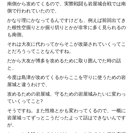
南側から攻めてくるので、実際戦闘も岩屋城合戦では南
側で行われていたので、
かなり理にかなってるんですけども、例えば前回出てき
た根性空掘りとか掘り切りとかが非常に多く見られるの
も南側。
それは大友に代わってからそこが改築されていくってこ
とだろうってことなんですね。
だから大友が博多を攻めるために取り囲んでた時の話
と、
今度は島津が攻めてくるからここを守りに使うための岩
屋城と違うわけで、
攻めるための岩屋城、守るための岩屋城みたいに変わっ
ていくってこと?
そうですね。また性格とかも変わってくるので、一概に
岩屋城ってずっとこうだったよって話はできないんです
が、