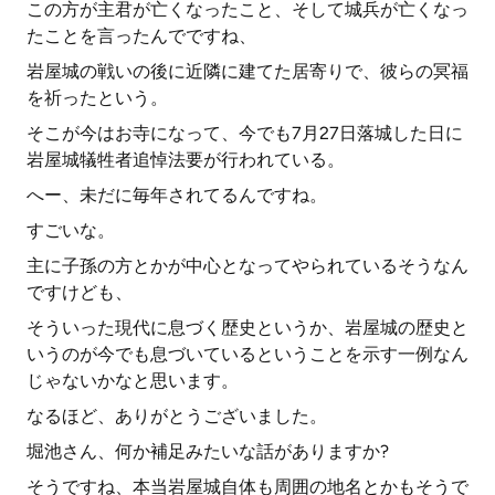
この方が主君が亡くなったこと、そして城兵が亡くなっ
たことを言ったんでですね、
岩屋城の戦いの後に近隣に建てた居寄りで、彼らの冥福
を祈ったという。
そこが今はお寺になって、今でも7月27日落城した日に
岩屋城犠牲者追悼法要が行われている。
へー、未だに毎年されてるんですね。
すごいな。
主に子孫の方とかが中心となってやられているそうなん
ですけども、
そういった現代に息づく歴史というか、岩屋城の歴史と
いうのが今でも息づいているということを示す一例なん
じゃないかなと思います。
なるほど、ありがとうございました。
堀池さん、何か補足みたいな話がありますか?
そうですね、本当岩屋城自体も周囲の地名とかもそうで