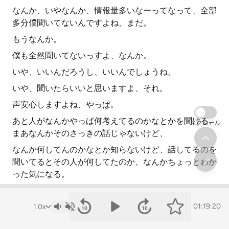
なんか、いやなんか、情報量多いなーってなって、全部
多分僕聞いてないんですよね、まだ。
もうなんか。
僕も全然聞いてないっすよ、なんか。
いや、いいんだろうし、いいんでしょうね。
いや、聞いたらいいと思いますよ、それ。
声安心しますよね、やっぱ。
あと人がなんかやっぱ何考えてるのかなとかを聞ける、
スクロール
まあなんかそのさっきの話じゃないけど、
なんか何してんのかなとか知らないけど、話してるのを
聞いてるとその人が何してたのか、なんかちょっとわか
った気になる。
わかってきますよね、はいわかります。
まあなんか、そこがいいですね。
01:19:20
なんか別に自分が直接こう対話してるわけじゃないけ