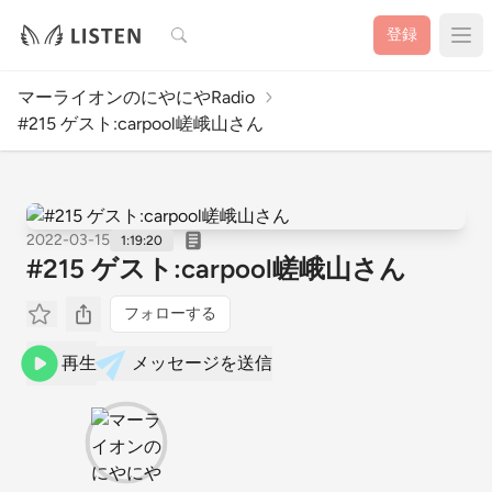
検索
登録
マーライオンのにやにやRadio
#215 ゲスト:carpool嵯峨山さん
2022-03-15
1:19:20
#215 ゲスト:carpool嵯峨山さん
フォローする
再生
メッセージを送信