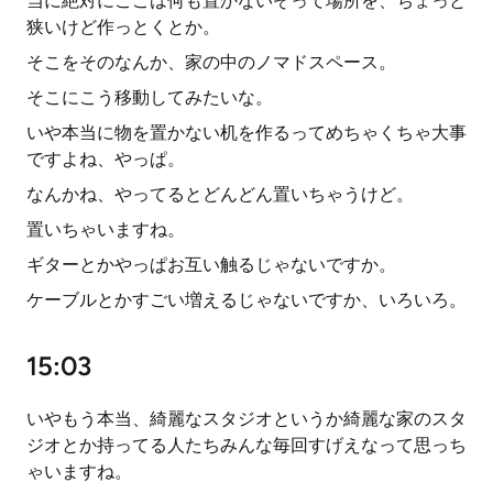
当に絶対にここは何も置かないぞって場所を、ちょっと
狭いけど作っとくとか。
そこをそのなんか、家の中のノマドスペース。
そこにこう移動してみたいな。
いや本当に物を置かない机を作るってめちゃくちゃ大事
ですよね、やっぱ。
なんかね、やってるとどんどん置いちゃうけど。
置いちゃいますね。
ギターとかやっぱお互い触るじゃないですか。
ケーブルとかすごい増えるじゃないですか、いろいろ。
15:03
いやもう本当、綺麗なスタジオというか綺麗な家のスタ
ジオとか持ってる人たちみんな毎回すげえなって思っち
ゃいますね。