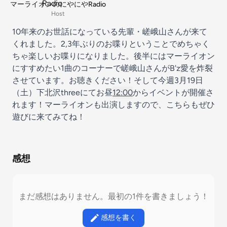
マーライオンのにやにやRadio
Host
10年来のお世話になっている先輩・嵯峨山さんが来て
くれました。2,3年ぶりのお喋りということでめちゃく
ちゃ楽しいお喋りになりました。後半にはマーライオン
にすすめたい1曲のコーナーで嵯峨山さんがB'z愛を炸裂
させています。お聴きください！そして今週3月19日
（土）下北沢threeにてお昼
12:00
からイベントが開催さ
れます！マーライオンも出演しますので、こちらもぜひ
遊びに来てみてね！
感想
まだ感想はありません。最初の1件を書きましょう！
感想を書く