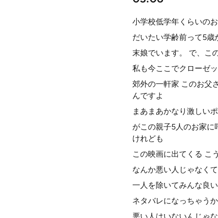
小学校低学年くらいのお
だいたい学齢前って5歳
末娘でいます。 で、こ
私も今ここでクローゼッ
郊外の一軒家 このお父
んですよ
まあまあかなり激しいポ
がこの親子5人のお家に
けれども
この映画に出てくる こ
なんか悪い人じゃなくて
一人を除いてみんな良い
ネタバレになっちゃうか
悪い人はいないんじゃな