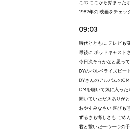
この ここから始まった
1982年の 映画をチェ
09:03
時代とともに テレビも
最後に ポッドキャスト
今日流そうかなと思って
DYのパルベライズビー
DYさんのアルバムのC
CMを聴いて気に入った
聞いていただきありがと
おやすみなさい 喜びも
ずるさも悔しさも ごめ
君と繋いだ一つ一つの手