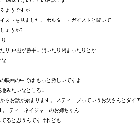
、1982年なので前のお話です。
るようですが
イストを見ました。 ポルター・ガイストと聞いて
しょうか?
たり
たり 戸棚が勝手に開いたり閉まったりとか
かな
の映画の中では もっと激しいですよ
宅地みたいなところに
からお話が始まります。 スティーブっていうお父さんとダイ
す。 ティーネイジャーのお姉ちゃん
してると思うんですけれども