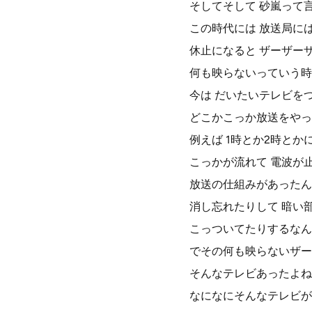
そしてそして 砂嵐って
この時代には 放送局に
休止になると ザーザー
何も映らないっていう時間
今は だいたいテレビを
どこかこっか放送をやっ
例えば 1時とか2時とか
こっかが流れて 電波が
放送の仕組みがあったん
消し忘れたりして 暗い
こっついてたりするなん
でその何も映らないザー
そんなテレビあったよね
なになにそんなテレビが