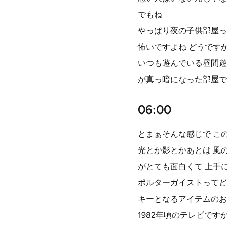
でもね
やっぱり夜の子供部屋っ
怖いですよね どうです
いつも遊んでいる昼間遊
が真っ暗になった部屋で
06:00
とまぁそんな感じで こ
光とか影とかあとは 風
がとても面白くて 上手
ポルターガイストってど
キーとなるアイテムのお
1982年頃のテレビで