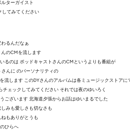
ポルターガイスト
ックしてみてください
変わるんだなぁ
さんのCMを流します
いるのは ポッドキャストさんのCMというよりも番組が
トさんに のパーソナリティの
Mを流します このDYさんのアルバムは各ミュージックストアに
らチェックしてみてください それでは夜のゆいろく
うございます 北海道夕張からお話はゆいまるでした
悲しみも愛しさも切なさも
んねもありがとうも
のひらへ