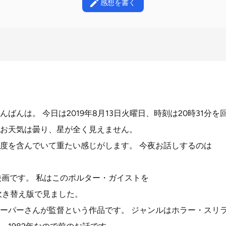
感想を書く
ばんは。 今日は2019年8月13日火曜日、時刻は20時31分を
、お天気は曇り、星が全く見えません。
度を含んでいて重たい感じがします。 今夜お話しするのは
の映画です。 私はこのポルター・ガイストを
吹き替え版で見ました。
ーパーさんが監督という作品です。 ジャンルはホラー・スリ