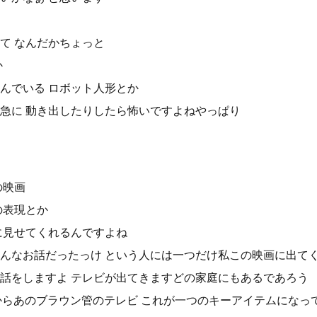
て なんだかちょっと
か
んでいる ロボット人形とか
急に 動き出したりしたら怖いですよねやっぱり
の映画
の表現とか
に見せてくれるんですよね
んなお話だったっけ という人には一つだけ私この映画に出て
話をしますよ テレビが出てきますどの家庭にもあるであろう
すからあのブラウン管のテレビ これが一つのキーアイテムになっ