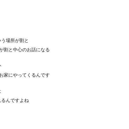
いう場所が割と
所が割と中心のお話になる
か
のお家にやってくるんです
は
れるんですよね