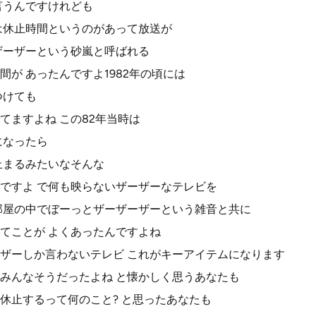
言うんですけれども
は休止時間というのがあって放送が
ザーザーという砂嵐と呼ばれる
が あったんですよ1982年の頃には
つけても
てますよね この82年当時は
になったら
止まるみたいなそんな
ですよ で何も映らないザーザーなテレビを
部屋の中でぼーっとザーザーザーという雑音と共に
てことが よくあったんですよね
ザーしか言わないテレビ これがキーアイテムになります
みんなそうだったよね と懐かしく思うあなたも
休止するって何のこと? と思ったあなたも