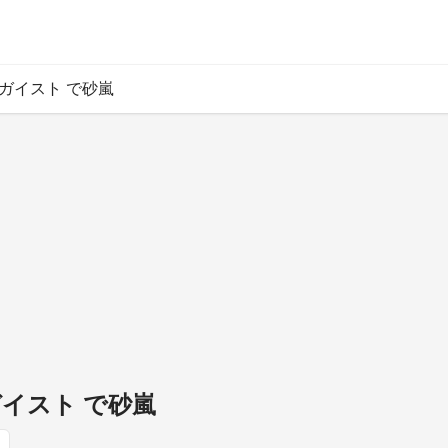
ガイスト で砂嵐
ガイスト で砂嵐