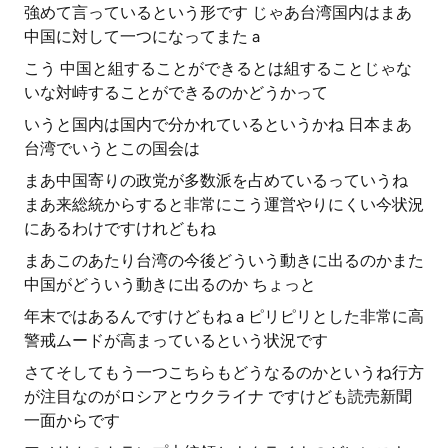
強めて言っているという形です じゃあ台湾国内はまあ
中国に対して一つになってまた a
こう 中国と組することができるとは組することじゃな
いな対峙することができるのかどうかって
いうと国内は国内で分かれているというかね 日本まあ
台湾でいうとこの国会は
まあ中国寄りの政党が多数派を占めているっていうね
まあ来総統からすると非常にこう運営やりにくい今状況
にあるわけですけれどもね
まあこのあたり台湾の今後どういう動きに出るのかまた
中国がどういう動きに出るのか ちょっと
年末ではあるんですけどもね a ピリピリとした非常に高
警戒ムードが高まっているという状況です
さてそしてもう一つこちらもどうなるのかというね行方
が注目なのがロシアとウクライナ ですけども読売新聞
一面からです