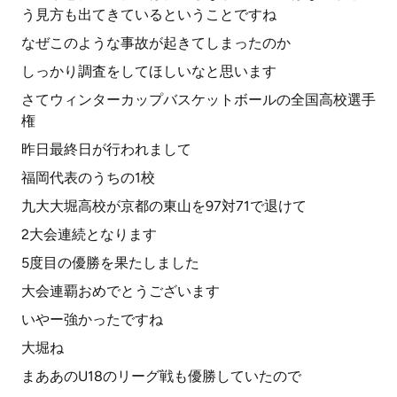
う見方も出てきているということですね
なぜこのような事故が起きてしまったのか
しっかり調査をしてほしいなと思います
さてウィンターカップバスケットボールの全国高校選手
権
昨日最終日が行われまして
福岡代表のうちの1校
九大大堀高校が京都の東山を97対71で退けて
2大会連続となります
5度目の優勝を果たしました
大会連覇おめでとうございます
いやー強かったですね
大堀ね
まああのU18のリーグ戦も優勝していたので