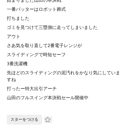
始まりました山田の本決戦
一番バッターはロボット葬式
打ちました
ゴミを見つけて三塁側に走ってしまいました
アウト
さあ気を取り直して2番電子レンジが
スライディングで時短セーフ
3番洗濯機
先ほどのスライディングの泥汚れをかなり気にしていま
すね
打ったー特大出引アーチ
山田のフルスイング本決戦セール開催中
スターをつける