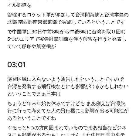
イル部隊を
管轄するロケット軍が参加して台湾間海峡と台湾本島の
北部 南西部南東部東部で実施しているということです
で中国軍は30日午前8時から午後6時に台湾を取り囲む
5つのエリアで実弾射撃訓練を伴う演習を行うと発表し
ていて船舶や航空機が
03:01
演習区域に入らないよう通告したということですので
台湾を発着する飛行機などにも影響が出るかもしれない
ということでまぁ日本は
ちょうど年末年始お休みですけども まあ例えば台湾旅
行に行って考えてた人の飛行機にも影響が出る可能性が
あるということですね
ぐるっと5つの方向囲まれているのでまあ相当なビジネ
スにも影響が出るかもしれません また中国国営中央テ