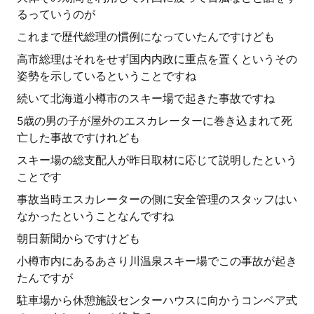
るっていうのが
これまで歴代総理の慣例になっていたんですけども
高市総理はそれをせず国内内政に重点を置くというその
姿勢を示しているということですね
続いて北海道小樽市のスキー場で起きた事故ですね
5歳の男の子が屋外のエスカレーターに巻き込まれて死
亡した事故ですけれども
スキー場の総支配人が昨日取材に応じて説明したという
ことです
事故当時エスカレーターの側に安全管理のスタッフはい
なかったということなんですね
朝日新聞からですけども
小樽市内にあるあさり川温泉スキー場でこの事故が起き
たんですが
駐車場から休憩施設センターハウスに向かうコンベア式