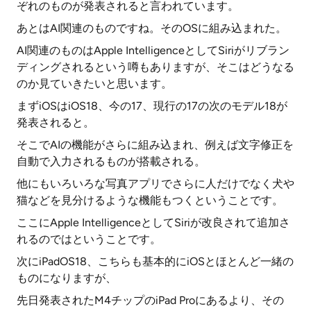
ぞれのものが発表されると言われています。
あとはAI関連のものですね。そのOSに組み込まれた。
AI関連のものはApple IntelligenceとしてSiriがリブラン
ディングされるという噂もありますが、そこはどうなる
のか見ていきたいと思います。
まずiOSはiOS18、今の17、現行の17の次のモデル18が
発表されると。
そこでAIの機能がさらに組み込まれ、例えば文字修正を
自動で入力されるものが搭載される。
他にもいろいろな写真アプリでさらに人だけでなく犬や
猫などを見分けるような機能もつくということです。
ここにApple IntelligenceとしてSiriが改良されて追加さ
れるのではということです。
次にiPadOS18、こちらも基本的にiOSとほとんど一緒の
ものになりますが、
先日発表されたM4チップのiPad Proにあるより、その