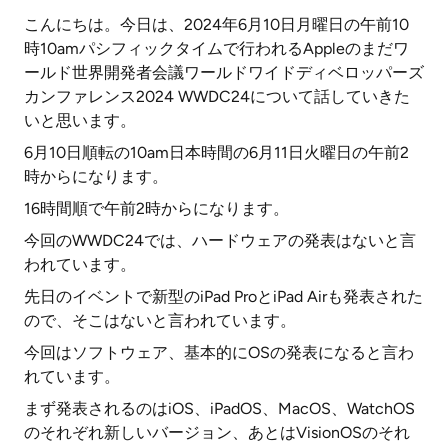
こんにちは。今日は、2024年6月10日月曜日の午前10
時10amパシフィックタイムで行われるAppleのまだワ
ールド世界開発者会議ワールドワイドディベロッパーズ
カンファレンス2024 WWDC24について話していきた
いと思います。
6月10日順転の10am日本時間の6月11日火曜日の午前2
時からになります。
16時間順で午前2時からになります。
今回のWWDC24では、ハードウェアの発表はないと言
われています。
先日のイベントで新型のiPad ProとiPad Airも発表された
ので、そこはないと言われています。
今回はソフトウェア、基本的にOSの発表になると言わ
れています。
まず発表されるのはiOS、iPadOS、MacOS、WatchOS
のそれぞれ新しいバージョン、あとはVisionOSのそれ