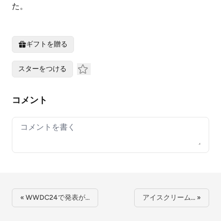
た。
ギフトを贈る
スターをつける
コメント
Your comment
« WWDC24で発表が…
アイスクリーム… »