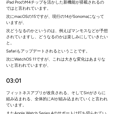
iPad ProのM4チップを活かした新機能が搭載されるの
ではと言われています。
次にmacOSの15ですが、現行の14がSonomaになって
いますが、
次どうなるのかというのは、例えばマンモスなどが予想
されていますし、どうなるのかは楽しみにしていきたい
と。
Safariもアップデートされるということです。
次にWatchOS 11ですが、これは大きな変化はあまりな
いと言われていますが、
03:01
フィットネスアプリが改良される、そしてSiriがさらに
組み込まれる、全体的にAIが組み込まれていくと言われ
ています。
またApple Watch Series 4のサポートは打ち切られてい