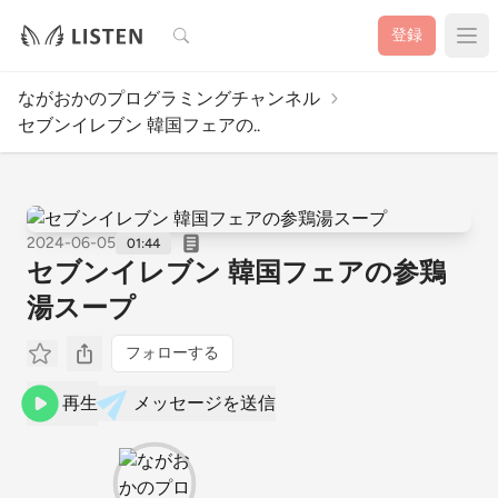
検索
登録
ながおかのプログラミングチャンネル
セブンイレブン 韓国フェアの..
2024-06-05
01:44
セブンイレブン 韓国フェアの参鶏
湯スープ
フォローする
再生
メッセージを送信