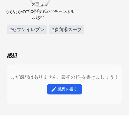
ながおかのプログラミングチャンネル
Host
#セブンイレブン
#参鶏湯スープ
感想
まだ感想はありません。最初の1件を書きましょう！
感想を書く