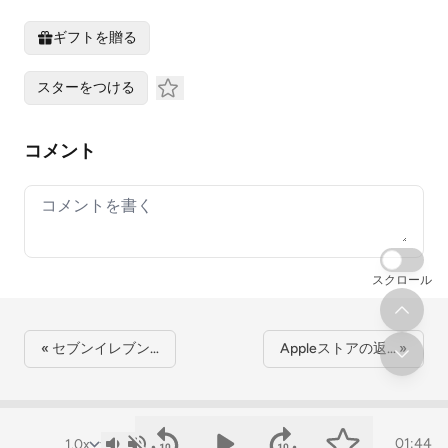
ギフトを贈る
スターをつける
コメント
Your comment
スクロール
« セブンイレブン…
Appleストアの返… »
01:44