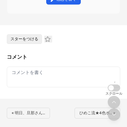
スターをつける
コメント
Your comment
スクロール
« 明日、旦那さん…
ひめこ流★4色ボ… »