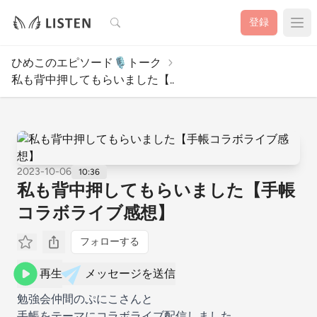
検索
登録
ひめこのエピソード🎙️トーク
私も背中押してもらいました【..
2023-10-06
10:36
私も背中押してもらいました【手帳
コラボライブ感想】
フォローする
再生
メッセージを送信
勉強会仲間のぷにこさんと
手帳をテーマにコラボライブ配信しました