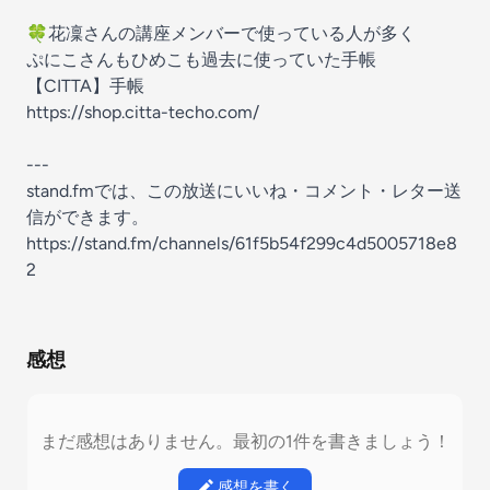
🍀花凜さんの講座メンバーで使っている人が多く
ぷにこさんもひめこも過去に使っていた手帳
【CITTA】手帳
https://shop.citta-techo.com/
---
stand.fmでは、この放送にいいね・コメント・レター送
信ができます。
https://stand.fm/channels/61f5b54f299c4d5005718e8
2
感想
まだ感想はありません。最初の1件を書きましょう！
感想を書く