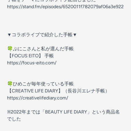
https://stand.fm/episodes/6520011f782079af06a3e922
▼コラボライブで紹介した手帳▼
🍀ぷにこさんと私が選んだ手帳
【FOCUS EITO】 手帳
https://focus-eito.com/
🍀ひめこが毎年使っている手帳
【CREATIVE LIFE DIARY】（長谷川エレナ手帳）
https://creativelifediary.com/
※2022年までは「BEAUTY LIFE DIARY」という商品名
でした